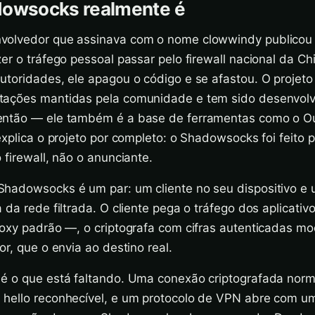
dowsocks realmente é
volvedor que assinava com o nome clowwindy publico
er o tráfego pessoal passar pelo firewall nacional da Ch
utoridades, ele apagou o código e se afastou. O projeto
tações mantidas pela comunidade e tem sido desenvolv
ntão — ele também é a base de ferramentas como o Ou
explica o projeto por completo: o Shadowsocks foi feito 
 firewall, não o anunciante.
hadowsocks é um par: um cliente no seu dispositivo e 
 da rede filtrada. O cliente pega o tráfego dos aplicati
roxy padrão —, o criptografa com cifras autenticadas m
or, que o envia ao destino real.
é o que está faltando. Uma conexão criptografada norm
 hello reconhecível, e um protocolo de VPN abre com 