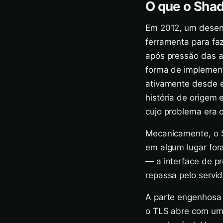
O que o Sha
Em 2012, um desen
ferramenta para faz
após pressão das a
forma de implemen
ativamente desde e
história de origem 
cujo problema era o
Mecanicamente, o S
em algum lugar fora
— a interface de p
repassa pelo servid
A parte engenhosa 
o TLS abre com um