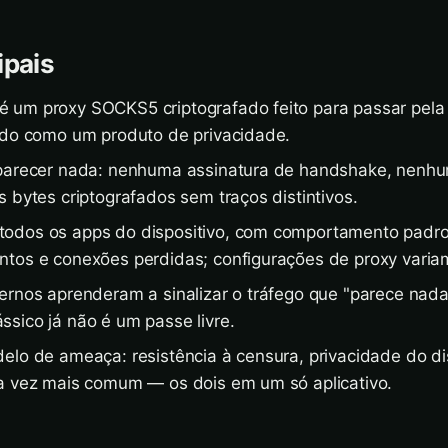
ipais
 um proxy SOCKS5 criptografado feito para passar pela 
ado como um produto de privacidade.
 parecer nada: nenhuma assinatura de handshake, nenh
s bytes criptografados sem traços distintivos.
odos os apps do dispositivo, com comportamento padr
tos e conexões perdidas; configurações de proxy varia
ernos aprenderam a sinalizar o tráfego que "parece nada
sico já não é um passe livre.
elo de ameaça: resistência à censura, privacidade do di
a vez mais comum — os dois em um só aplicativo.