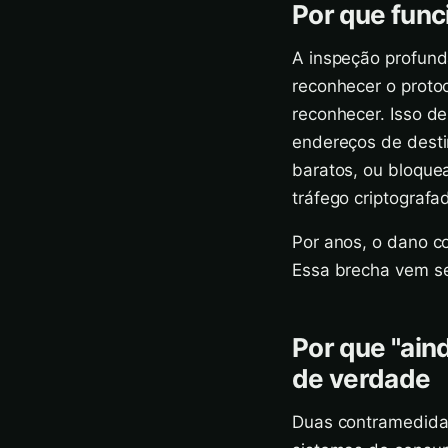
Por que fun
A inspeção profund
reconhecer o proto
reconhecer. Isso d
endereços de desti
baratos, ou bloquea
tráfego criptograf
Por anos, o dano c
Essa brecha vem s
Por que "ain
de verdade
Duas contramedida