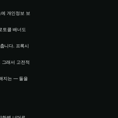
애초에 개인정보 보
프로토콜 배너도
갖춥니다. 프록시
, 그래서 고전적
흔해지는 — 둘을
 방화벽 너머로