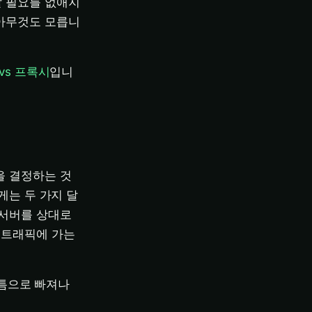
할 필요를 없애지
 아무것도 모릅니
 vs 프록시
입니
을 결정하는 것
게는 두 가지 달
 서버를 상대로
 트래픽에 가는
 틈으로 빠져나