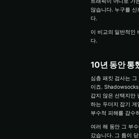
트래픽이 어디로 가는
않습니다. 누구를 신
다.
이 비교의 일반적인 
다.
10년 동안 통
심층 패킷 검사는 그
이죠. Shadowso
갑지 않은 선택지만 
하는 두더지 잡기 게
부수적 피해를 감수
여러 해 동안 그 부수
갔습니다. 그 틈이 