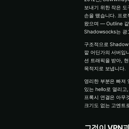
보내기 위한 작은 도
손을 뗐습니다. 프
왔으며 — Outlin
Shadowsocks
구조적으로 Shado
깥 어딘가의 서버입니
션 트래픽을 받아, 
목적지로 보냅니다.
영리한 부분은 빠져 
있는 hello로 열리
프록시 연결은 아무것
크기도 없는 고엔트로
그것이 VPN