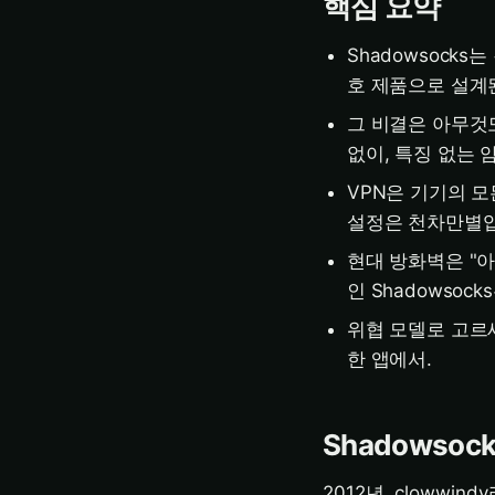
핵심 요약
Shadowsock
호 제품으로 설계
그 비결은 아무것
없이, 특징 없는
VPN은 기기의 모
설정은 천차만별입
현대 방화벽은 "
인 Shadowsoc
위협 모델로 고르세
한 앱에서.
Shadowso
2012년, cloww