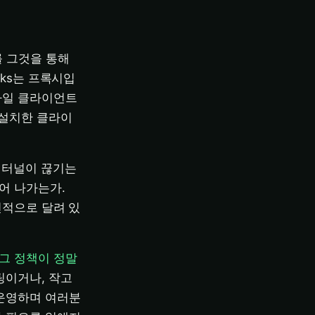
 그것을 통해
cks는 프록시입
바일 클라이언트
 설치한 클라이
 터널이 끊기는
어 나가는가.
전적으로 달려 있
그 정책이 정말
스팅이거나, 작고
 운영하며 여러분