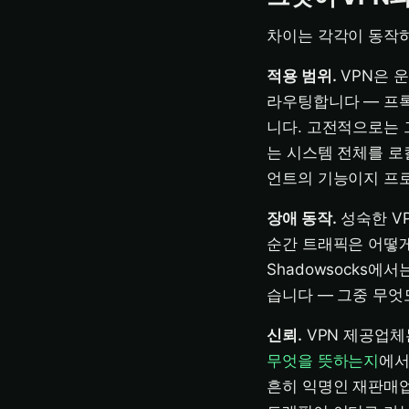
차이는 각각이 동작하
적용 범위.
VPN은 
라우팅합니다 — 프록시
니다. 고전적으로는
는 시스템 전체를 로
언트의 기능이지 프
장애 동작.
성숙한 V
순간 트래픽은 어떻게
Shadowsocks
습니다 — 그중 무엇
신뢰.
VPN 제공업체
무엇을 뜻하는지
에서
흔히 익명인 재판매업