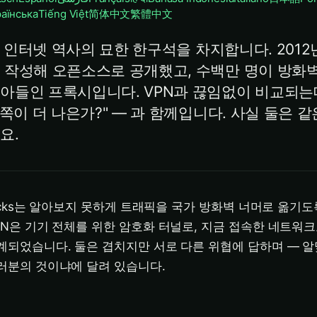
раїнська
Tiếng Việt
简体中文
繁體中文
s는 인터넷 역사의 묘한 한구석을 차지합니다. 201
 작성해 오픈소스로 공개했고, 수백만 명이 방화벽
아들인 프록시입니다. VPN과 끊임없이 비교되는데
 쪽이 더 나은가?" — 과 함께입니다. 사실 둘은 
요.
ocks는 알아보지 못하게 트래픽을 국가 방화벽 너머로 옮기
PN은 기기 전체를 위한 암호화 터널로, 지금 접속한 네트워
계되었습니다. 둘은 겹치지만 서로 다른 위협에 답하며 — 알
러분의 것이냐에 달려 있습니다.