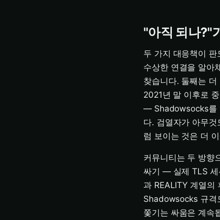
"아직 되나?"
두 가지 대응책이 판도
수상한 연결을 알아채
찾습니다. 둘째는 더
2021년 말 이후로
— Shadowsock
다. 검열자가 아무것
럼 보이는 것은 더 
커뮤니티는 두 방향으로
싸기 — 실제 TLS 세
과 REALITY 계열
Shadowsocks
쫓기는 싸움은 계속됩