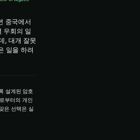
2년 중국에서
 우회의 일
, 대개 잘못
같은 일을 하려
도록 설계된 암호
크로부터의 개인
맞은 선택은 실