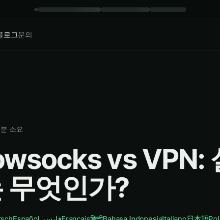
블로그
문의
분 소요
owsocks vs VPN:
 무엇인가?
tsch
Español
فارسی
Français
हिन्दी
Bahasa Indonesia
Italiano
日本語
Pol