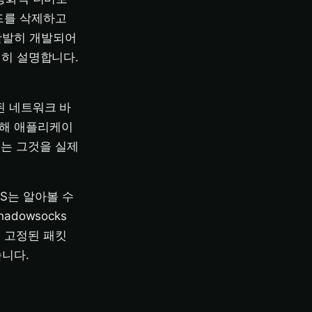
코드를 삭제하고
활발히 개발되어
전히 설명합니다.
된 네트워크 바
통해 애플리케이
버는 그것을 실제
S는 알아볼 수
dowsocks
, 고정된 패킷
니다.