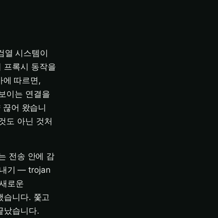
. 검열 시스템이
며 프록시 동작을
에 따르면,
 보이는 연결을
냥 끊어 왔습니
것도 아닌 것처
는 전송 안에 감
기 — trojan
 새로운
했습니다. 쫓고
끝났습니다.