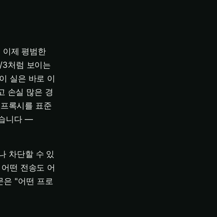
. 이제 평범한
P/3처럼 보이는
이 실은 바로 이
길고 손실 많은 경
의 프록시를 표준
었습니다 —
나 차단할 수 있
 어떤 전송도 어
은 "어떤 프로