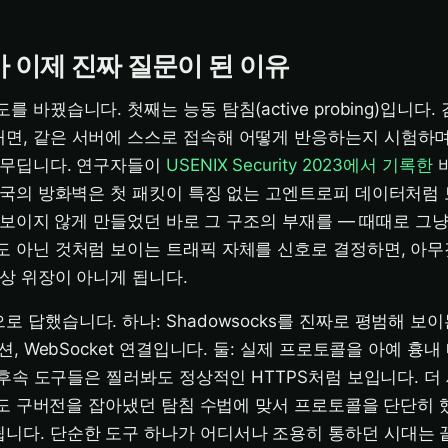
가 이제 진짜 질문이 된 이유
를 바꿨습니다. 첫째는 능동 탐침(active probing)입니다
면, 같은 서버에 스스로 접속해 어떻게 반응하는지 시험하
 무딥니다. 연구자들이
USENIX Security 2023에서 기록한
바
 중국의 방화벽은 첫 패킷이 특징 없는 고엔트로피 데이터처럼
s를 보이지 않게 만들었던 바로 그 구조의 부재를 — 때때로 그
도 아닌 것처럼 보이는 트래픽 자체를 신호로 결정하면, 아무
이상 위장이 아니게 됩니다.
 답했습니다. 하나: Shadowsocks를 진짜로 평범해 보이
션, WebSocket 연결입니다. 둘: 실제 프로토콜을 아예 흉내 내
의 후속 도구들은 찔러봐도 정상적인 HTTPS처럼 보입니다. 더
 규격도 구버전을 잡아냈던 탐침 수법에 맞서 프로토콜을 단단히 
니다. 단순한 도구 하나가 어디서나 조용히 통하던 시대는 