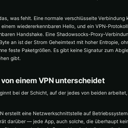
t das, was fehlt. Eine normale verschlüsselte Verbindung 
t einem wiedererkennbaren Hello, und ein VPN-Protokoll
nbaren Handshake. Eine Shadowsocks-Proxy-Verbindun
Byte an ist der Strom Geheimtext mit hoher Entropie, o
ne feste Paketgrößen. Es gibt keine Signatur zum Abgle
ehen gibt.
s von einem VPN unterscheidet
innt bei der Schicht, auf der jedes von beiden arbeitet,
N erstellt eine Netzwerkschnittstelle auf Betriebssyst
erät darüber — jede App, auch solche, die überhaupt kei