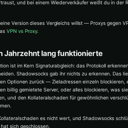
traust, und bei einem Wiederverkäufer weißt du in der R
eine Version dieses Vergleichs willst — Proxys gegen VP
das
VPN vs Proxy
.
 Jahrzehnt lang funktionierte
ion ist im Kern Signaturabgleich: das Protokoll erkenne
cheiden. Shadowsocks gab ihr nichts zu erkennen. Das li
iven Optionen zurück — Zieladressen einzeln blockieren,
n billig gemietete Server, oder alles blockieren, was sie
ten, und den Kollateralschaden für gewöhnlichen verschl
hmen.
Kollateralschaden es nicht wert, und Shadowsocks schlü
 hat sich geschlossen.