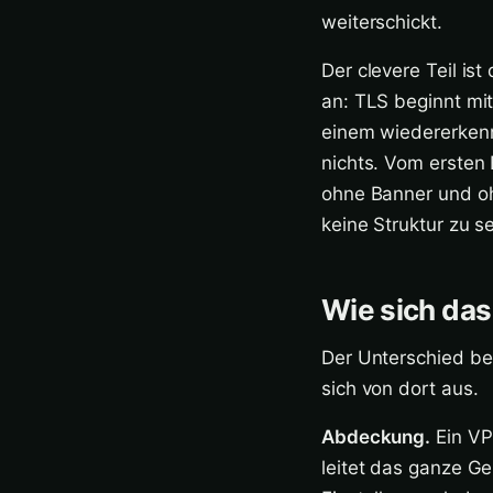
weiterschickt.
Der clevere Teil is
an: TLS beginnt mi
einem wiedererken
nichts. Vom ersten 
ohne Banner und oh
keine Struktur zu s
Wie sich da
Der Unterschied beg
sich von dort aus.
Abdeckung.
Ein VP
leitet das ganze G