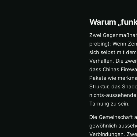
Warum „funkt
Zwei Gegenmaßnahme
probing): Wenn Zen
sich selbst mit dem
Verhalten. Die zwei
dass Chinas Firewal
Pakete wie merkmal
Struktur, das Shad
nichts-aussehender 
Tarnung zu sein.
Die Gemeinschaft a
gewöhnlich ausseh
Verbindungen. Zwei