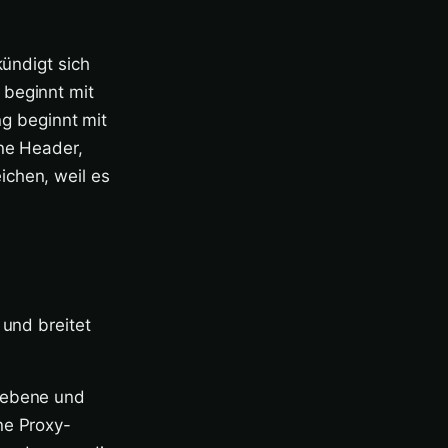
kündigt sich
 beginnt mit
g beginnt mit
hne Header,
ichen, weil es
 und breitet
emebene und
ne Proxy-