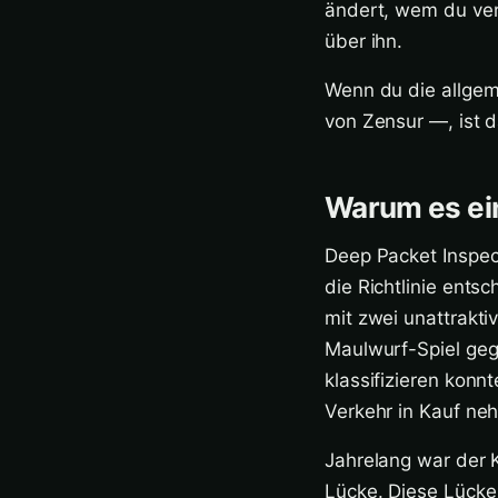
ändert, wem du ver
über ihn.
Wenn du die allgem
von Zensur —, ist 
Warum es ein
Deep Packet Inspect
die Richtlinie ents
mit zwei unattrakt
Maulwurf-Spiel gege
klassifizieren konn
Verkehr in Kauf ne
Jahrelang war der 
Lücke. Diese Lücke