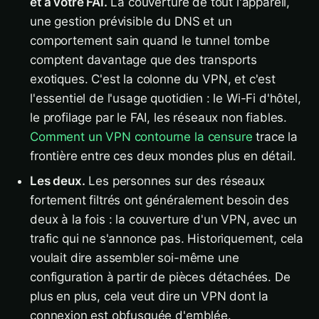
et à votre FAI.
La couverture de tout l'appareil,
une gestion prévisible du DNS et un
comportement sain quand le tunnel tombe
comptent davantage que des transports
exotiques. C'est la colonne du VPN, et c'est
l'essentiel de l'usage quotidien : le Wi-Fi d'hôtel,
le profilage par le FAI, les réseaux non fiables.
Comment un VPN contourne la censure
trace la
frontière entre ces deux mondes plus en détail.
Les deux.
Les personnes sur des réseaux
fortement filtrés ont généralement besoin des
deux à la fois : la couverture d'un VPN, avec un
trafic qui ne s'annonce pas. Historiquement, cela
voulait dire assembler soi-même une
configuration à partir de pièces détachées. De
plus en plus, cela veut dire un VPN dont la
connexion est obfusquée d'emblée.