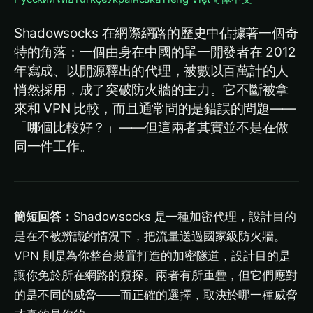
Shadowsocks 在網際網路的歷史中佔據著一個奇
特的角落：一個由身在中國的單一開發者在 2012
年寫成、以開源釋出的代理，被數以百萬計的人
悄然採用，成了突破防火牆的主力。它不斷被拿
來和 VPN 比較，而且通常問的是錯誤的問題——
「哪個比較好？」——但這兩者其實並不是在做
同一件工作。
簡短回答：
Shadowsocks 是一種加密代理，設計目的
是在不被辨識的情況下，把流量送過國家級防火牆。
VPN 則是為你整台裝置打造的加密隧道，設計目的是
讓你免於所在網路的窺探。兩者有所重疊，但它們應對
的是不同的威脅——而正確的選擇，取決於哪一種威脅