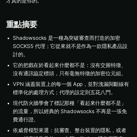
才真的是你的。
重點摘要
Shadowsocks 是一種為突破審查而打造的加密
SOCKS5 代理；它從來就不是作為一款隱私產品設
計的。
它的把戲在於看起來什麼都不是：沒有交握特徵、
沒有通訊協定標頭，只有毫無特徵的加密位元組。
VPN 涵蓋裝置上的每一個 App，並對洩漏與斷線有
標準化的處理方式；代理的設定則五花八門。
現代防火牆學會了標記那種「看起來什麼都不是」
的流量，所以經典的 Shadowsocks 不再是一張免
費通行證。
依威脅模型來選：抗審查、整台裝置的隱私，或者