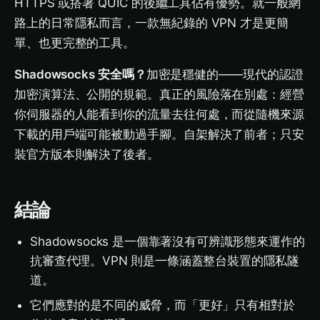
HTTPS 或搭著 QUIC 的後繼工具佔有優勢。就一般網
路上的日常隱私而言，一款無紀錄的 VPN 才是更簡
單、也更完整的工具。
Shadowsocks 安全嗎？
加密是穩健的——現代的認證
加密演算法、公開的規範。真正的風險落在別處：經營
你伺服器的人能看到你的流量去往何處，而從隨機來源
下載的用戶端可能被動過手腳。自架解決了前者；只安
裝官方版本則解決了後者。
結論
Shadowsocks 是一個靠著沒有可辨識形態來運作的
抗審查代理。VPN 則是一條涵蓋整台裝置的隱私隧
道。
它們應對的是不同的威脅，而「更好」只有相對於