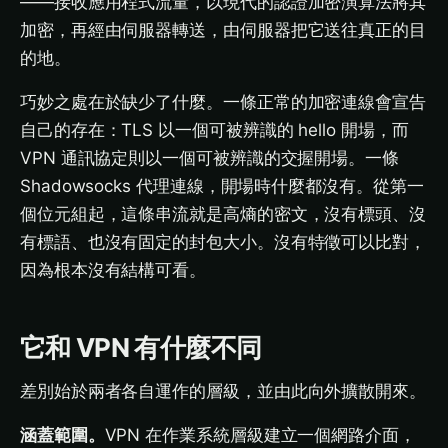
——接收應用程式流量，以現代的認證加密演算法將其
加密，再經由伺服器轉送，由伺服器把它送往真正的目
的地。
巧妙之處在於缺少了什麼。一條正常的加密連線會宣告
自己的存在：TLS 以一個可被辨識的 hello 開場，而
VPN 通訊協定則以一個可被辨識的交握開場。一條
Shadowsocks 代理連線，開場時什麼都沒有。從第一
個位元組起，這條串流就是高熵的密文，沒有標頭、沒
有標語、也沒有固定的封包大小。沒有特徵可以比對，
因為根本沒有結構可看。
它和 VPN 有什麼不同
差別始於兩者各自運作的層級，並由此向外擴散開來。
涵蓋範圍。
VPN 在作業系統層級建立一個網路介面，