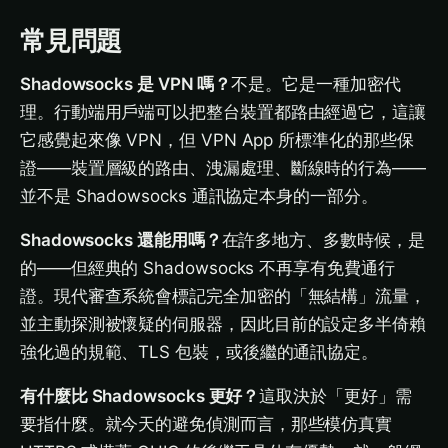
常見問題
Shadowsocks 是 VPN 嗎？
不是。它是一種加密代
理。行動端用戶端可以把整台裝置都路由經過它，這讓
它感覺起來像 VPN，但 VPN App 所標準化的那些保
證——裝置層級的路由、洩漏處理、斷線時的行為——
並不是 Shadowsocks 通訊協定本身的一部分。
Shadowsocks 還能用嗎？
在許多地方、多數時候，是
的——但經典的 Shadowsocks 不再享有免費通行
證。現代審查系統會標記完全加密的「無結構」流量，
並主動探測被懷疑的伺服器，因此目前的設定多半倚賴
強化過的規範、TLS 包裝，或後繼的通訊協定。
有什麼比 Shadowsocks 更好？
這取決於「更好」需
要指什麼。就今天的避免偵測而言，那些模仿真實