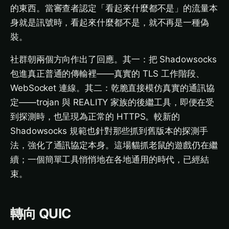
的東西。當審查者認定「看起來什麼都不是」的流量本
身就是訊號時，看起來什麼都不是，就不再是一種偽
裝。
社群朝兩個方向作出了回應。其一：把 Shadowsocks
包進真正普通的傳輸裡——真實的 TLS 工作階段、
WebSocket 連線。其二：乾脆直接模仿真實的通訊協
定——trojan 與 REALITY 家族的後繼工具，即便在受
到探測時，也呈現為正常的 HTTPS。較新的
Shadowsocks 規範也針對那些抓到舊版本的探測手
法，強化了通訊協定本身。這場貓抓老鼠的遊戲仍在繼
續；一個簡單工具悄悄地在各地通用的時代，已經結
束。
轉向 QUIC