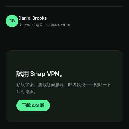
Daniel Brooks
DB
Networking & protocols writer
試用 Snap VPN。
預設加密。無狀態伺服器，匿名帳號——輕點一下
即可連線。
下載 iOS 版