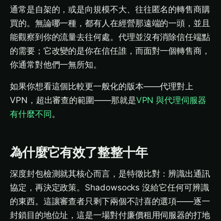
通常是自架的，或是向規模不大、往往匿名的轉售商購
買的。無論哪一種，都有人在經營那遠端的一頭，並且
能觀察到你的流量去往何處。代理並沒有消除信任端點
的需要；它改變的是你在信任誰，而面對一個轉售商，
你通常對他們一無所知。
如果你想看這個比較更一般化的版本——代理對上
VPN，超出審查的範圍——那就是
VPN 與代理伺服器
有什麼不同
。
為什麼它有效了整整十年
深度封包檢測就其核心而言，是特徵比對：辨識出通訊
協定，再決定政策。Shadowsocks 沒給它任何可辨識
的東西。這讓審查者只剩下兩個不討喜的選項——逐一
封鎖目的地位址，這是一場對付廉價租用伺服器的打地