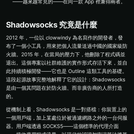
——越來越常見的——在同一款 App 裡兼得兩者。
Shadowsocks 究竟是什麼
2012 年，一位以 clowwindy 為名寫作的開發者，發
布了一個小工具，用來把個人流量送過中國的國家級防
火牆。2015 年，在當局的壓力下，他刪除了程式碼並
退出。這個專案以社群維護的實作形式存活下來，並自
此持續積極開發——它也是 Outline 這類工具的基礎。
這段起源故事完整地解釋了它的設計：Shadowsocks
是由一個其問題在於防火牆、而非廣告商的人所打造
的。
從機制上看，Shadowsocks 是一對搭檔：你裝置上的
一個用戶端，加上某處位於被過濾網路之外的一台伺服
器。用戶端透過 SOCKS5——這個標準的代理介面