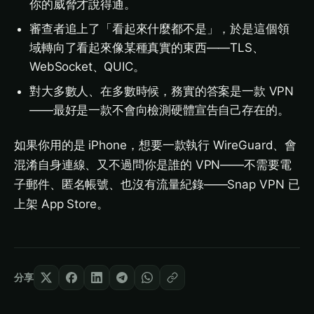
你的威脅才說得通。
審查者追上了「看起來什麼都不是」，於是這個領
域轉向了看起來像某種真實的東西——TLS、
WebSocket、QUIC。
對大多數人、在多數時候，務實的答案是一款 VPN
——最好是一款不會向檢測硬體宣告自己存在的。
如果你用的是 iPhone，想要一款執行 WireGuard、會
混淆自身連線、又不過問你是誰的 VPN——不需要電
子郵件、匿名帳號、也沒有流量紀錄——Snap VPN 已
上架 App Store。
分享