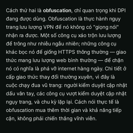
Cách thứ hai là
obfuscation
, chỉ quan trọng khi DPI
đang được dùng. Obfuscation là thực hành ngụy
trang lưu lượng VPN để nó không có "giọng nói"
nhận ra được. Một số công cụ xáo trộn lưu lượng
để trông như nhiễu ngẫu nhiên; những công cụ
khác bọc nó để giống HTTPS thông thường — giao
thức mang lưu lượng web bình thường — để chặn
nó có nghĩa là phá vỡ internet hàng ngày. Chi tiết ở
cấp giao thức thay đổi thường xuyên, vì đây là
cuộc chạy đua vũ trang: người kiểm duyệt cập nhật
dấu vân tay, các công cụ vượt kiểm duyệt cập nhật
ngụy trang, và chu kỳ lặp lại. Cách nói thực tế là
obfuscation mua thêm thời gian và khả năng tiếp
cận, không phải chiến thắng vĩnh viễn.