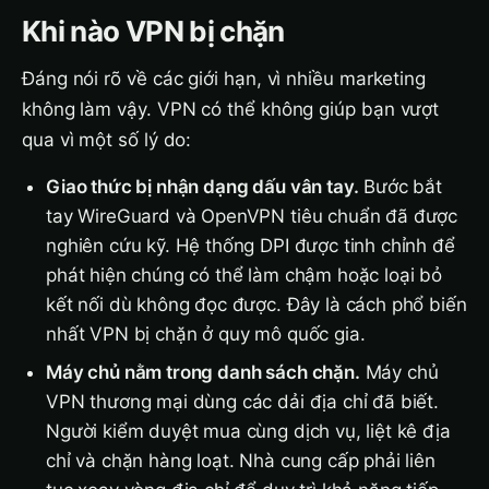
Khi nào VPN bị chặn
Đáng nói rõ về các giới hạn, vì nhiều marketing
không làm vậy. VPN có thể không giúp bạn vượt
qua vì một số lý do:
Giao thức bị nhận dạng dấu vân tay.
Bước bắt
tay WireGuard và OpenVPN tiêu chuẩn đã được
nghiên cứu kỹ. Hệ thống DPI được tinh chỉnh để
phát hiện chúng có thể làm chậm hoặc loại bỏ
kết nối dù không đọc được. Đây là cách phổ biến
nhất VPN bị chặn ở quy mô quốc gia.
Máy chủ nằm trong danh sách chặn.
Máy chủ
VPN thương mại dùng các dải địa chỉ đã biết.
Người kiểm duyệt mua cùng dịch vụ, liệt kê địa
chỉ và chặn hàng loạt. Nhà cung cấp phải liên