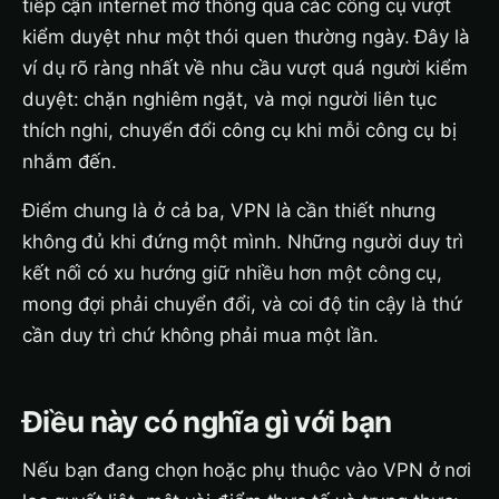
tiếp cận internet mở thông qua các công cụ vượt
kiểm duyệt như một thói quen thường ngày. Đây là
ví dụ rõ ràng nhất về nhu cầu vượt quá người kiểm
duyệt: chặn nghiêm ngặt, và mọi người liên tục
thích nghi, chuyển đổi công cụ khi mỗi công cụ bị
nhắm đến.
Điểm chung là ở cả ba, VPN là cần thiết nhưng
không đủ khi đứng một mình. Những người duy trì
kết nối có xu hướng giữ nhiều hơn một công cụ,
mong đợi phải chuyển đổi, và coi độ tin cậy là thứ
cần duy trì chứ không phải mua một lần.
Điều này có nghĩa gì với bạn
Nếu bạn đang chọn hoặc phụ thuộc vào VPN ở nơi