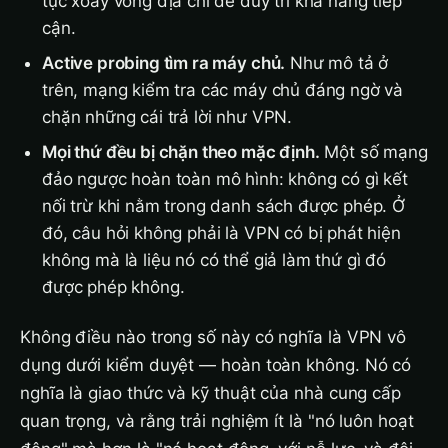
tục xoay vòng địa chỉ để duy trì khả năng tiếp
cận.
Active probing tìm ra máy chủ.
Như mô tả ở
trên, mạng kiểm tra các máy chủ đáng ngờ và
chặn những cái trả lời như VPN.
Mọi thứ đều bị chặn theo mặc định.
Một số mạng
đảo ngược hoàn toàn mô hình: không có gì kết
nối trừ khi nằm trong danh sách được phép. Ở
đó, câu hỏi không phải là VPN có bị phát hiện
không mà là liệu nó có thể giả làm thứ gì đó
được phép không.
Không điều nào trong số này có nghĩa là VPN vô
dụng dưới kiểm duyệt — hoàn toàn không. Nó có
nghĩa là giao thức và kỹ thuật của nhà cung cấp
quan trọng, và rằng trải nghiệm ít là "nó luôn hoạt