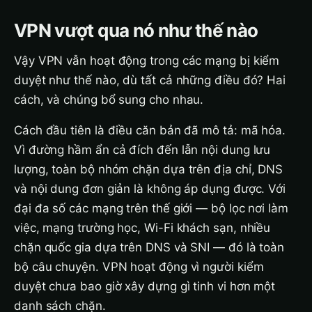
VPN vượt qua nó như thế nào
Vậy VPN vẫn hoạt động trong các mạng bị kiểm
duyệt như thế nào, dù tất cả những điều đó? Hai
cách, và chúng bổ sung cho nhau.
Cách đầu tiên là điều căn bản đã mô tả: mã hóa.
Vì đường hầm ẩn cả đích đến lẫn nội dung lưu
lượng, toàn bộ nhóm chặn dựa trên địa chỉ, DNS
và nội dung đơn giản là không áp dụng được. Với
đại đa số các mạng trên thế giới — bộ lọc nơi làm
việc, mạng trường học, Wi-Fi khách sạn, nhiều
chặn quốc gia dựa trên DNS và SNI — đó là toàn
bộ câu chuyện. VPN hoạt động vì người kiểm
duyệt chưa bao giờ xây dựng gì tinh vi hơn một
danh sách chặn.