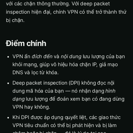
với các chặn thông thường. Với deep packet
inspection hiện đại, chính VPN có thể trở thành thứ
bị chặn.
Điểm chính
VPN ẩn
đích đến
và
nội dung
lưu lượng của bạn
khỏi mạng, giúp vô hiệu hóa chặn IP, giả mạo
DNS và lọc từ khóa.
Deep packet inspection (DPI) không đọc nội
dung mã hóa của bạn — nó nhận dạng
hình
dạng
lưu lượng để đoán xem bạn có đang dùng
VPN hay không.
Khi DPI được áp dụng quyết liệt, các giao thức
VPN tiêu chuẩn có thể bị phát hiện và bị làm