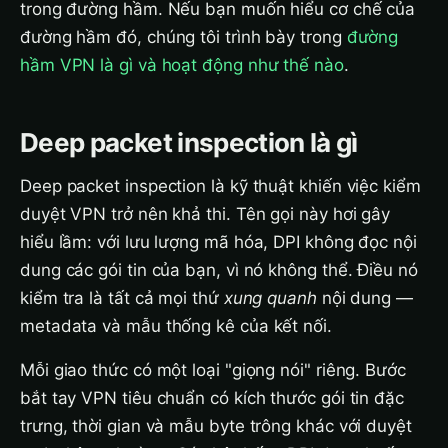
trong đường hầm. Nếu bạn muốn hiểu cơ chế của
đường hầm đó, chúng tôi trình bày trong
đường
hầm VPN là gì và hoạt động như thế nào
.
Deep packet inspection là gì
Deep packet inspection là kỹ thuật khiến việc kiểm
duyệt VPN trở nên khả thi. Tên gọi này hơi gây
hiểu lầm: với lưu lượng mã hóa, DPI không đọc nội
dung các gói tin của bạn, vì nó không thể. Điều nó
kiểm tra là tất cả mọi thứ
xung quanh
nội dung —
metadata và mẫu thống kê của kết nối.
Mỗi giao thức có một loại "giọng nói" riêng. Bước
bắt tay VPN tiêu chuẩn có kích thước gói tin đặc
trưng, thời gian và mẫu byte trông khác với duyệt