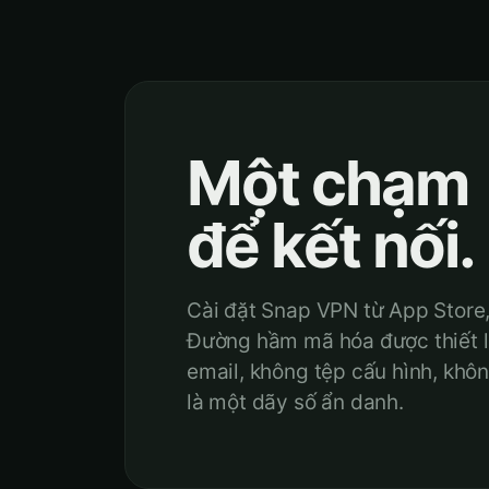
Một chạm
để kết nối.
Cài đặt Snap VPN từ App Store, 
Đường hầm mã hóa được thiết l
email, không tệp cấu hình, khôn
là một dãy số ẩn danh.