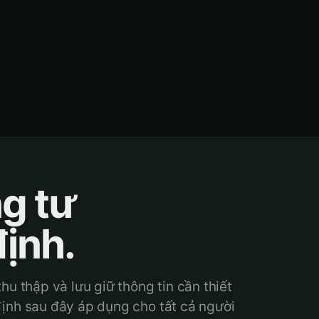
g tư
ịnh.
hu thập và lưu giữ thông tin cần thiết
ịnh sau đây áp dụng cho tất cả người