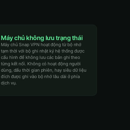
Máy chủ không lưu trạng thái
Máy chủ Snap VPN hoạt động từ bộ nhớ
tạm thời với bộ ghi nhật ký hệ thống được
cấu hình để không lưu các bản ghi theo
từng kết nối. Không có hoạt động người
dùng, dấu thời gian phiên, hay siêu dữ liệu
đích được ghi vào bộ nhớ lâu dài ở phía
dịch vụ.