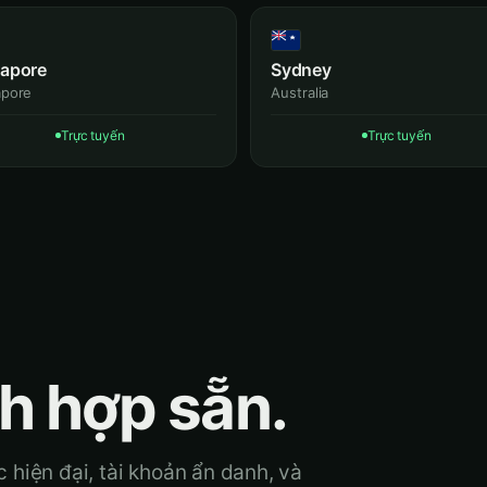
gapore
Sydney
apore
Australia
Trực tuyến
Trực tuyến
ch hợp sẵn.
hiện đại, tài khoản ẩn danh, và