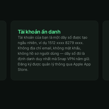
Tài khoản ẩn danh
Tài khoản của bạn là một dãy số được tạo
ngẫu nhiên, ví dụ 1512 xxxx 8279 xxxx.
Không địa chỉ email, không mật khẩu,
không hồ sơ người dùng — dãy số đó là
định danh duy nhất mà Snap VPN nắm giữ.
Đăng ký được quản lý thông qua Apple App
Store.