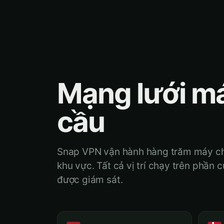
Mạng lưới m
cầu
Snap VPN vận hành hàng trăm máy chủ 
khu vực. Tất cả vị trí chạy trên phần 
được giám sát.