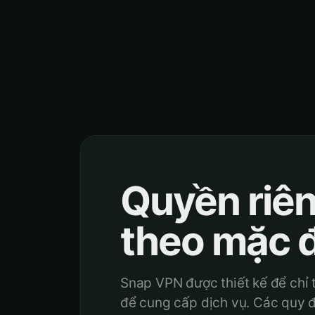
Quyền riên
theo mặc đ
Snap VPN được thiết kế để chỉ t
để cung cấp dịch vụ. Các quy đ