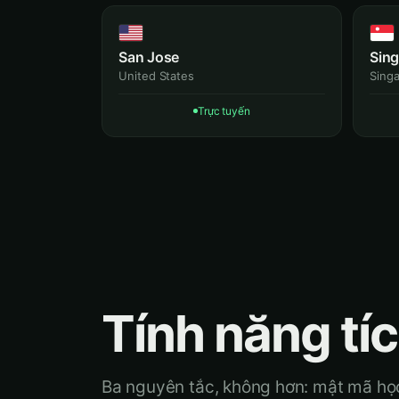
San Jose
Sin
United States
Sing
Trực tuyến
Tính năng tí
Ba nguyên tắc, không hơn: mật mã học 