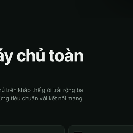
áy chủ toàn
trên khắp thế giới trải rộng ba
cứng tiêu chuẩn với kết nối mạng