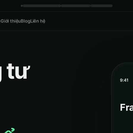
ề
Giới thiệu
Blog
Liên hệ
 tư
9:41
Fr