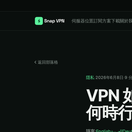
伺服器位置
訂閱方案
下載
關於
返回部落格
隱私
·
2026年6月8日
·
9
VPN
何時
語言
:
English
العربية
Deu