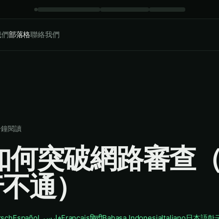
我們
部落格
聯絡我們
分鐘閱讀
 如何突破網路審查
行不通）
tsch
Español
فارسی
Français
हिन्दी
Bahasa Indonesia
Italiano
日本語
한