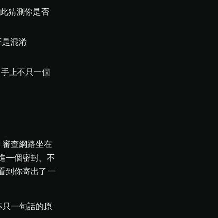
此猜測你是否
正是混淆
，手上不只一個
。審查網路坐在
進一個密封、不
看到你寄出了
一
不只一句話的原