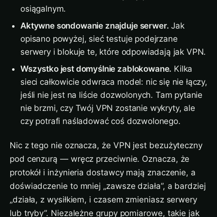
osiągalnym.
Aktywne sondowanie znajduje serwer.
Jak
opisano powyżej, sieć testuje podejrzane
serwery i blokuje te, które odpowiadają jak VPN.
Wszystko jest domyślnie zablokowane.
Kilka
sieci całkowicie odwraca model: nic się nie łączy,
jeśli nie jest na liście dozwolonych. Tam pytanie
nie brzmi, czy Twój VPN zostanie wykryty, ale
czy potrafi naśladować coś dozwolonego.
Nic z tego nie oznacza, że VPN jest bezużyteczny
pod cenzurą — wręcz przeciwnie. Oznacza, że
protokół i inżynieria dostawcy mają znaczenie, a
doświadczenie to mniej „zawsze działa”, a bardziej
„działa, z wysiłkiem, i czasem zmieniasz serwery
lub tryby”. Niezależne grupy pomiarowe, takie jak