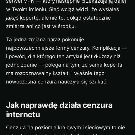
serwer VPN — który następnie przekazuje ją dalej
w Twoim imieniu. Sieć wciąż widzi, że wysłałeś
jakąś
kopertę, ale nie to, dokąd ostatecznie
zmierza ani co jest w środku.
Ta jedna zmiana naraz pokonuje
najpowszechniejsze formy cenzury. Komplikacja —
i powód, dla którego ten artykuł jest dłuższy niż
jedno zdanie — polega na tym, że sama koperta
ma rozpoznawalny kształt, i właśnie tego
nowoczesna cenzura nauczyła się szukać.
Jak naprawdę działa cenzura
internetu
Cenzura na poziomie krajowym i sieciowym to nie