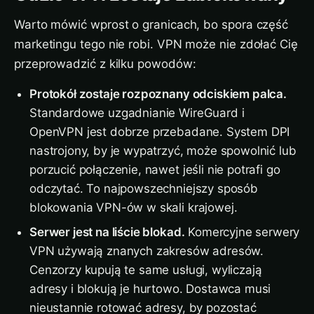
Warto mówić wprost o granicach, bo spora część
marketingu tego nie robi. VPN może nie zdołać Cię
przeprowadzić z kilku powodów:
Protokół zostaje rozpoznany odciskiem palca.
Standardowe uzgadnianie WireGuard i
OpenVPN jest dobrze przebadane. System DPI
nastrojony, by je wypatrzyć, może spowolnić lub
porzucić połączenie, nawet jeśli nie potrafi go
odczytać. To najpowszechniejszy sposób
blokowania VPN-ów w skali krajowej.
Serwer jest na liście blokad.
Komercyjne serwery
VPN używają znanych zakresów adresów.
Cenzorzy kupują te same usługi, wyliczają
adresy i blokują je hurtowo. Dostawca musi
nieustannie rotować adresy, by pozostać