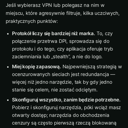
Jeśli wybierasz VPN lub polegasz na nim w
miejscu, które agresywnie filtruje, kilka uczciwych,
praktycznych punktów:
Protokół liczy się bardziej niż marka.
To, czy
połączenie przetrwa DPI, sprowadza się do
protokołu i do tego, czy aplikacja oferuje tryb
zaciemniania lub „stealth”, a nie do logo.
Miej kopię zapasową.
Najpewniejszą strategią w
ocenzurowanych sieciach jest redundancja —
więcej niż jedno narzędzie, tak by gdy jedno
stanie się celem, nie zostać odciętym.
Skonfiguruj wszystko, zanim będzie potrzebne.
Pobierz i skonfiguruj narzędzia, póki wciąż masz
otwarty dostęp; narzędzia do obchodzenia
cenzury są często pierwszą rzeczą blokowaną