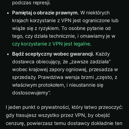
podczas represji.
Pamiętaj o obrazie prawnym.
W niektórych
krajach korzystanie z VPN jest ograniczone lub
wiąże się z ryzykiem. To osobne pytanie od
tego, czy działa technicznie, i omawiamy je w
czy korzystanie z VPN jest legalne
.
Bądź sceptyczny wobec gwarancji.
Każdy
dostawca obiecujący, że „zawsze zadziała”
wobec krajowej zapory ogniowej, przesadza w
sprzedaży. Prawdziwa wersja brzmi „często, z
właściwym protokołem, i nieustannie się
dostosowujemy”.
I jeden punkt o prywatności, który łatwo przeoczyć:
gdy trasujesz wszystko przez VPN, by obejść
cenzurę, powierzasz temu dostawcy dokładnie ten