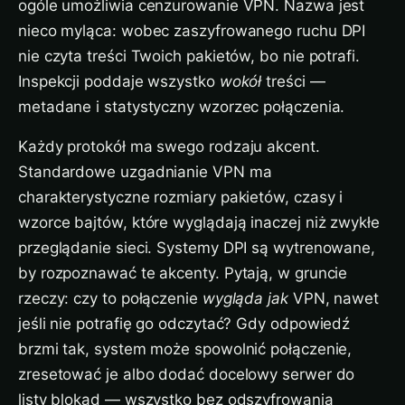
ogóle umożliwia cenzurowanie VPN. Nazwa jest
nieco myląca: wobec zaszyfrowanego ruchu DPI
nie czyta treści Twoich pakietów, bo nie potrafi.
Inspekcji poddaje wszystko
wokół
treści —
metadane i statystyczny wzorzec połączenia.
Każdy protokół ma swego rodzaju akcent.
Standardowe uzgadnianie VPN ma
charakterystyczne rozmiary pakietów, czasy i
wzorce bajtów, które wyglądają inaczej niż zwykłe
przeglądanie sieci. Systemy DPI są wytrenowane,
by rozpoznawać te akcenty. Pytają, w gruncie
rzeczy: czy to połączenie
wygląda jak
VPN, nawet
jeśli nie potrafię go odczytać? Gdy odpowiedź
brzmi tak, system może spowolnić połączenie,
zresetować je albo dodać docelowy serwer do
listy blokad — wszystko bez odszyfrowania