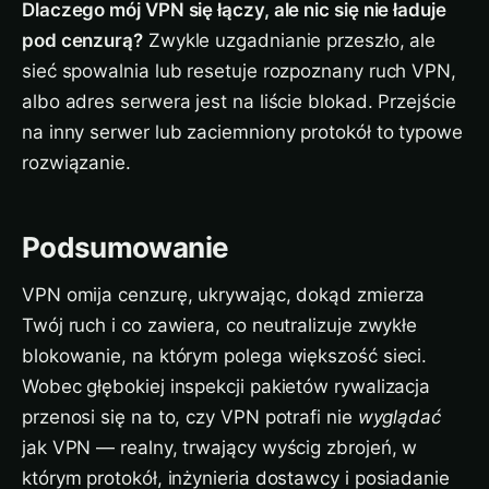
Dlaczego mój VPN się łączy, ale nic się nie ładuje
pod cenzurą?
Zwykle uzgadnianie przeszło, ale
sieć spowalnia lub resetuje rozpoznany ruch VPN,
albo adres serwera jest na liście blokad. Przejście
na inny serwer lub zaciemniony protokół to typowe
rozwiązanie.
Podsumowanie
VPN omija cenzurę, ukrywając, dokąd zmierza
Twój ruch i co zawiera, co neutralizuje zwykłe
blokowanie, na którym polega większość sieci.
Wobec głębokiej inspekcji pakietów rywalizacja
przenosi się na to, czy VPN potrafi nie
wyglądać
jak VPN — realny, trwający wyścig zbrojeń, w
którym protokół, inżynieria dostawcy i posiadanie