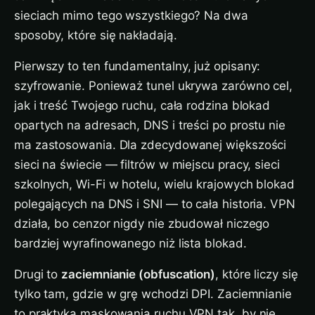
sieciach mimo tego wszystkiego? Na dwa
sposoby, które się nakładają.
Pierwszy to ten fundamentalny, już opisany:
szyfrowanie. Ponieważ tunel ukrywa zarówno cel,
jak i treść Twojego ruchu, cała rodzina blokad
opartych na adresach, DNS i treści po prostu nie
ma zastosowania. Dla zdecydowanej większości
sieci na świecie — filtrów w miejscu pracy, sieci
szkolnych, Wi-Fi w hotelu, wielu krajowych blokad
polegających na DNS i SNI — to cała historia. VPN
działa, bo cenzor nigdy nie zbudował niczego
bardziej wyrafinowanego niż lista blokad.
Drugi to
zaciemnianie (obfuscation)
, które liczy się
tylko tam, gdzie w grę wchodzi DPI. Zaciemnianie
to praktyka maskowania ruchu VPN tak, by nie