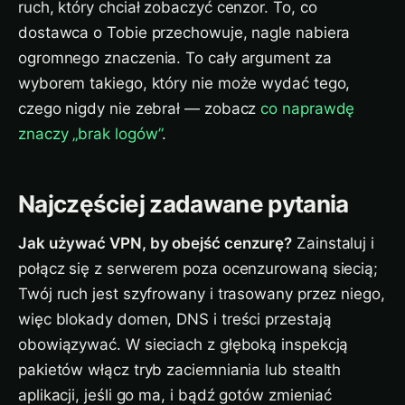
ruch, który chciał zobaczyć cenzor. To, co
dostawca o Tobie przechowuje, nagle nabiera
ogromnego znaczenia. To cały argument za
wyborem takiego, który nie może wydać tego,
czego nigdy nie zebrał — zobacz
co naprawdę
znaczy „brak logów”
.
Najczęściej zadawane pytania
Jak używać VPN, by obejść cenzurę?
Zainstaluj i
połącz się z serwerem poza ocenzurowaną siecią;
Twój ruch jest szyfrowany i trasowany przez niego,
więc blokady domen, DNS i treści przestają
obowiązywać. W sieciach z głęboką inspekcją
pakietów włącz tryb zaciemniania lub stealth
aplikacji, jeśli go ma, i bądź gotów zmieniać