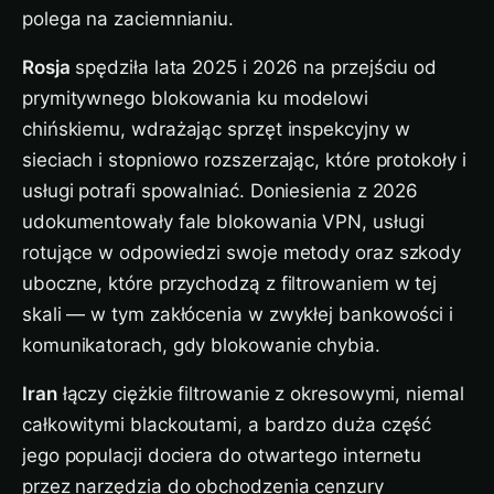
polega na zaciemnianiu.
Rosja
spędziła lata 2025 i 2026 na przejściu od
prymitywnego blokowania ku modelowi
chińskiemu, wdrażając sprzęt inspekcyjny w
sieciach i stopniowo rozszerzając, które protokoły i
usługi potrafi spowalniać. Doniesienia z 2026
udokumentowały fale blokowania VPN, usługi
rotujące w odpowiedzi swoje metody oraz szkody
uboczne, które przychodzą z filtrowaniem w tej
skali — w tym zakłócenia w zwykłej bankowości i
komunikatorach, gdy blokowanie chybia.
Iran
łączy ciężkie filtrowanie z okresowymi, niemal
całkowitymi blackoutami, a bardzo duża część
jego populacji dociera do otwartego internetu
przez narzędzia do obchodzenia cenzury