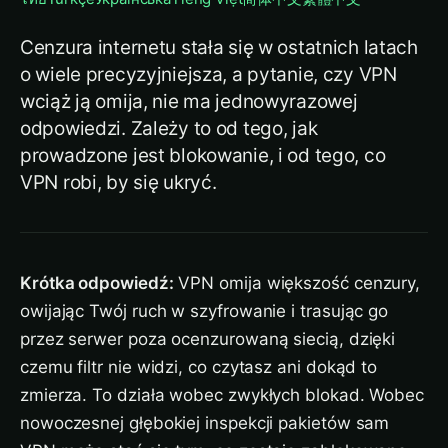
Cenzura internetu stała się w ostatnich latach
o wiele precyzyjniejsza, a pytanie, czy VPN
wciąż ją omija, nie ma jednowyrazowej
odpowiedzi. Zależy to od tego, jak
prowadzone jest blokowanie, i od tego, co
VPN robi, by się ukryć.
Krótka odpowiedź:
VPN omija większość cenzury,
owijając Twój ruch w szyfrowanie i trasując go
przez serwer poza ocenzurowaną siecią, dzięki
czemu filtr nie widzi, co czytasz ani dokąd to
zmierza. To działa wobec zwykłych blokad. Wobec
nowoczesnej głębokiej inspekcji pakietów sam