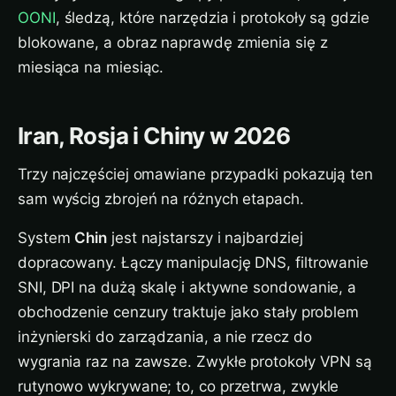
OONI
, śledzą, które narzędzia i protokoły są gdzie
blokowane, a obraz naprawdę zmienia się z
miesiąca na miesiąc.
Iran, Rosja i Chiny w 2026
Trzy najczęściej omawiane przypadki pokazują ten
sam wyścig zbrojeń na różnych etapach.
System
Chin
jest najstarszy i najbardziej
dopracowany. Łączy manipulację DNS, filtrowanie
SNI, DPI na dużą skalę i aktywne sondowanie, a
obchodzenie cenzury traktuje jako stały problem
inżynierski do zarządzania, a nie rzecz do
wygrania raz na zawsze. Zwykłe protokoły VPN są
rutynowo wykrywane; to, co przetrwa, zwykle