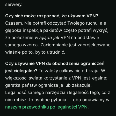
serwery.
Czy sieć może rozpoznać, że używam VPN?
Czasem. Nie potrafi odczytać Twojego ruchu, ale
głęboka inspekcja pakietów często potrafi wykryć,
że połączenie
wygląda jak
VPN na podstawie
samego wzorca. Zaciemnianie jest zaprojektowane
właśnie po to, by to utrudnić.
Czy używanie VPN do obchodzenia ograniczeń
jest nielegalne?
To zależy całkowicie od kraju. W
większości świata korzystanie z VPN jest legalne;
garstka państw ogranicza je lub zakazuje.
Legalność samego narzędzia i legalność tego, co z
nim robisz, to osobne pytania — oba omawiamy w
naszym przewodniku po legalności VPN
.