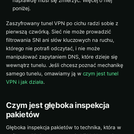
naprawdę musi się zmierzyć. Więcej o niej
poniżej.
Zaszyfrowany tunel VPN po cichu radzi sobie z
pierwszą czwórką. Sieć nie może prowadzić
filtrowania SNI ani słów kluczowych na ruchu,
którego nie potrafi odczytać, i nie może
manipulować zapytaniem DNS, które dzieje się
wewnątrz tunelu. Jeśli chcesz poznać mechanikę
samego tunelu, omawiamy ją w
czym jest tunel
VPN i jak działa
.
Czym jest głęboka inspekcja
pakietów
Głęboka inspekcja pakietów to technika, która w