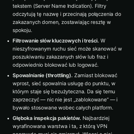
tekstem (Server Name Indication). Filtry
odczytują tę nazwę i przecinają połączenia do
zakazanych domen, zostawiając resztę w
spokoju.
Filtrowanie słów kluczowych i treści.
W
nieszyfrowanym ruchu sieć może skanować w
poszukiwaniu zakazanych słów lub fraz i
odpowiednio blokować lub logować.
Spowalnianie (throttling).
Zamiast blokować
wprost, sieć spowalnia usługę do punktu, w
którym staje się bezużyteczna. Da się temu
zaprzeczyć — nic nie jest „zablokowane” — i
bywało stosowane wobec całych platform.
Głęboka inspekcja pakietów.
Najbardziej
wyrafinowana warstwa i ta, z którą VPN