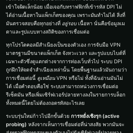
เข้าใจผิดเล็กน้อย เมื่อเจอกับทราฟฟิกที่เข้ารหัส DPI ไม่
ได้อ่านเนื้อหาในแพ็กเก็ตของคุณ เพราะมันทำไม่ได้ สิ่งที่
มันตรวจสอบคือทุกอย่างที่
อยู่รอบ
เนื้อหา นั่นคือข้อมูลเม
ตาและรูปแบบทางสถิติของการเชื่อมต่อ
ทุกโปรโตคอลมีสำเนียงเป็นของตัวเอง การจับมือ VPN
มาตรฐานมีขนาดแพ็กเก็ต จังหวะเวลา และรูปแบบไบต์ที่
เฉพาะตัวซึ่งดูแตกต่างจากการท่องเว็บทั่วไป ระบบ DPI
ถูกฝึกให้จดจำสำเนียงเหล่านั้น โดยพื้นฐานแล้วมันถามว่า
การเชื่อมต่อนี้
ดูเหมือน
VPN หรือไม่ ทั้งที่ฉันอ่านมันไม่
ได้ เมื่อคำตอบคือใช่ ระบบสามารถหน่วงการเชื่อมต่อ
รีเซ็ตมัน หรือเพิ่มเซิร์ฟเวอร์ปลายทางลงในรายการบล็อก
ทั้งหมดนี้โดยไม่ต้องถอดรหัสอะไรเลย
ระบบรุ่นใหม่ก้าวไปอีกขั้นด้วย
การหยั่งเชิงรุก (active
probing)
หลังจากเห็นการเชื่อมต่อที่น่าสงสัย พวกมันจะ
ส่งทราฟฟิกทดสอบของตัวเองไปยังเซิร์ฟเวอร์ปลายทาง