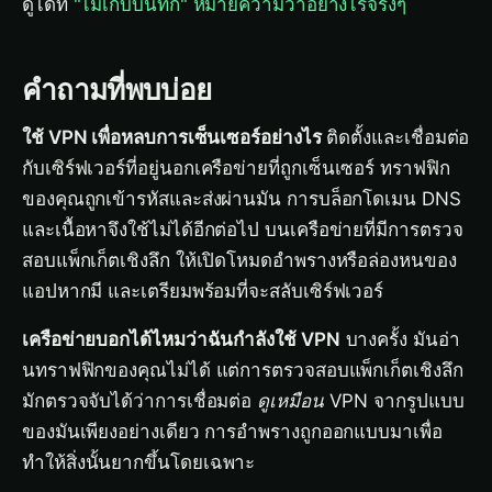
ดูได้ที่
"ไม่เก็บบันทึก" หมายความว่าอย่างไรจริงๆ
คำถามที่พบบ่อย
ใช้ VPN เพื่อหลบการเซ็นเซอร์อย่างไร
ติดตั้งและเชื่อมต่อ
กับเซิร์ฟเวอร์ที่อยู่นอกเครือข่ายที่ถูกเซ็นเซอร์ ทราฟฟิก
ของคุณถูกเข้ารหัสและส่งผ่านมัน การบล็อกโดเมน DNS
และเนื้อหาจึงใช้ไม่ได้อีกต่อไป บนเครือข่ายที่มีการตรวจ
สอบแพ็กเก็ตเชิงลึก ให้เปิดโหมดอำพรางหรือล่องหนของ
แอปหากมี และเตรียมพร้อมที่จะสลับเซิร์ฟเวอร์
เครือข่ายบอกได้ไหมว่าฉันกำลังใช้ VPN
บางครั้ง มันอ่า
นทราฟฟิกของคุณไม่ได้ แต่การตรวจสอบแพ็กเก็ตเชิงลึก
มักตรวจจับได้ว่าการเชื่อมต่อ
ดูเหมือน
VPN จากรูปแบบ
ของมันเพียงอย่างเดียว การอำพรางถูกออกแบบมาเพื่อ
ทำให้สิ่งนั้นยากขึ้นโดยเฉพาะ