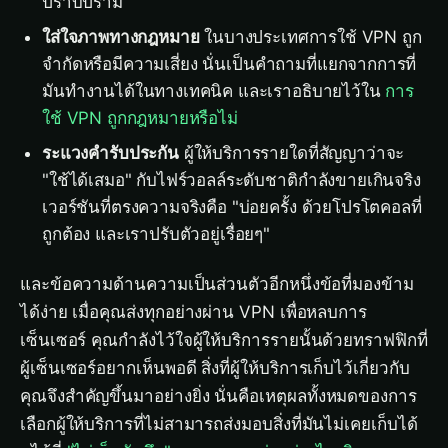
ปราบปราม
ใส่ใจภาพทางกฎหมาย
ในบางประเทศการใช้ VPN ถูก
จำกัดหรือมีความเสี่ยง นั่นเป็นคำถามที่แยกจากการที่
มันทำงานได้ในทางเทคนิค และเราอธิบายไว้ใน
การ
ใช้ VPN ถูกกฎหมายหรือไม่
ระแวงคำรับประกัน
ผู้ให้บริการรายใดที่สัญญาว่าจะ
"ใช้ได้เสมอ" กับไฟร์วอลล์ระดับชาติกำลังขายเกินจริง
เวอร์ชันที่ตรงความจริงคือ "บ่อยครั้ง ด้วยโปรโตคอลที่
ถูกต้อง และเราปรับตัวอยู่เรื่อยๆ"
และข้อความด้านความเป็นส่วนตัวอีกหนึ่งข้อที่มองข้าม
ได้ง่าย เมื่อคุณส่งทุกอย่างผ่าน VPN เพื่อหลบการ
เซ็นเซอร์ คุณกำลังไว้ใจผู้ให้บริการรายนั้นด้วยทราฟฟิกที่
ผู้เซ็นเซอร์อยากเห็นพอดี สิ่งที่ผู้ให้บริการเก็บไว้เกี่ยวกับ
คุณจึงสำคัญขึ้นมาอย่างยิ่ง นั่นคือเหตุผลทั้งหมดของการ
เลือกผู้ให้บริการที่ไม่สามารถส่งมอบสิ่งที่มันไม่เคยเก็บได้