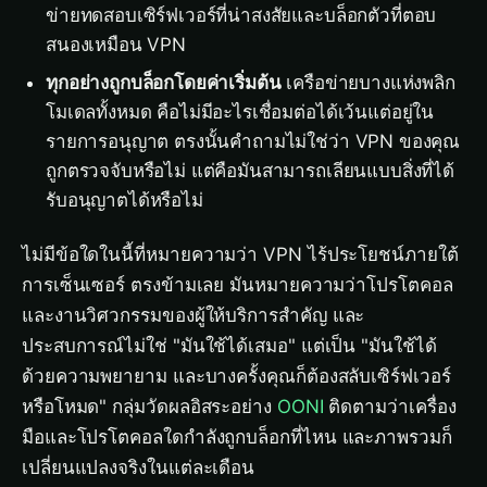
ข่ายทดสอบเซิร์ฟเวอร์ที่น่าสงสัยและบล็อกตัวที่ตอบ
สนองเหมือน VPN
ทุกอย่างถูกบล็อกโดยค่าเริ่มต้น
เครือข่ายบางแห่งพลิก
โมเดลทั้งหมด คือไม่มีอะไรเชื่อมต่อได้เว้นแต่อยู่ใน
รายการอนุญาต ตรงนั้นคำถามไม่ใช่ว่า VPN ของคุณ
ถูกตรวจจับหรือไม่ แต่คือมันสามารถเลียนแบบสิ่งที่ได้
รับอนุญาตได้หรือไม่
ไม่มีข้อใดในนี้ที่หมายความว่า VPN ไร้ประโยชน์ภายใต้
การเซ็นเซอร์ ตรงข้ามเลย มันหมายความว่าโปรโตคอล
และงานวิศวกรรมของผู้ให้บริการสำคัญ และ
ประสบการณ์ไม่ใช่ "มันใช้ได้เสมอ" แต่เป็น "มันใช้ได้
ด้วยความพยายาม และบางครั้งคุณก็ต้องสลับเซิร์ฟเวอร์
หรือโหมด" กลุ่มวัดผลอิสระอย่าง
OONI
ติดตามว่าเครื่อง
มือและโปรโตคอลใดกำลังถูกบล็อกที่ไหน และภาพรวมก็
เปลี่ยนแปลงจริงในแต่ละเดือน