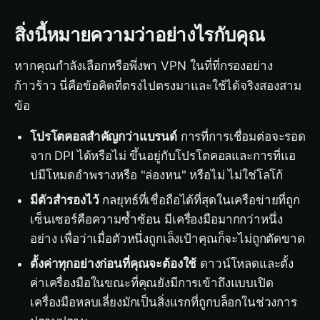
สิ่งนี้หมายความว่าอย่างไรกับคุณ
หากคุณกำลังเลือกหรือพึ่งพา VPN ในที่ที่กรองอย่าง
ก้าวร้าว นี่คือข้อคิดที่ตรงไปตรงมาและใช้ได้จริงสองสาม
ข้อ
โปรโตคอลสำคัญกว่าแบรนด์
การที่การเชื่อมต่อจะรอด
จาก DPI ได้หรือไม่ ขึ้นอยู่กับโปรโตคอลและการที่แอ
ปมีโหมดอำพรางหรือ "ล่องหน" หรือไม่ ไม่ใช่โลโก้
มีตัวสำรองไว้
กลยุทธ์ที่เชื่อถือได้ที่สุดในเครือข่ายที่ถูก
เซ็นเซอร์คือความซ้ำซ้อน มีเครื่องมือมากกว่าหนึ่ง
อย่าง เพื่อว่าเมื่อตัวหนึ่งถูกเล็งเป้าคุณก็จะไม่ถูกตัดขาด
ตั้งค่าทุกอย่างก่อนที่คุณจะต้องใช้
ดาวน์โหลดและตั้ง
ค่าเครื่องมือในขณะที่คุณยังมีการเข้าถึงแบบเปิด
เครื่องมือหลบเลี่ยงมักเป็นสิ่งแรกที่ถูกบล็อกในช่วงการ