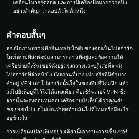
เคลื่อนไหวอยู่ตลอด และการมีเครื่องมือมากกว่าหนึ่ง
อย่างสำคัญกว่าแอปตัวใดตัวหนึ่ง
คำตอบสั้นๆ
ลองนึกภาพทราฟฟิกอินเทอร์เน็ตดิบของคุณเป็นโปสการ์ด
ใครก็ตามที่ส่งต่อมันสามารถอ่านที่อยู่และข้อความได้
เครือข่ายที่เซ็นเซอร์นั่งอยู่ตรงกลางและปฏิเสธที่จะส่ง
โปสการ์ดที่จ่าหน้าไปยังสถานที่บางแห่ง หรือที่มีคำบาง
คำอยู่ VPN เอาโปสการ์ดนั้นใส่ในซองทึบที่ปิดผนึก แล้ว
ส่งไปยังที่อยู่ที่ไว้ใจได้แห่งเดียว คือเซิร์ฟเวอร์ VPN ซึ่ง
จากนั้นจะส่งต่อแทนคุณ เครือข่ายยังเห็นได้ว่าคุณส่ง
ซอง
ออกไป แต่ไม่เห็นว่าสุดท้ายมันไปที่ไหนหรือมีอะไร
อยู่ข้างใน
การเปลี่ยนแปลงเพียงอย่างเดียวนี้เอาชนะการเซ็นเซอร์