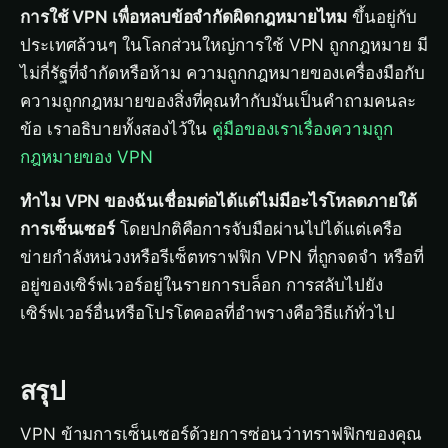
การใช้ VPN เพื่อหลบข้อจำกัดผิดกฎหมายไหม
ขึ้นอยู่กับ
ประเทศล้วนๆ ในโลกส่วนใหญ่การใช้ VPN ถูกกฎหมาย มี
ไม่กี่รัฐที่จำกัดหรือห้าม ความถูกกฎหมายของเครื่องมือกับ
ความถูกกฎหมายของสิ่งที่คุณทำกับมันเป็นคำถามคนละ
ข้อ เราอธิบายทั้งสองไว้ใน
คู่มือของเราเรื่องความถูก
กฎหมายของ VPN
ทำไม VPN ของฉันเชื่อมต่อได้แต่ไม่มีอะไรโหลดภายใต้
การเซ็นเซอร์
โดยปกติคือการจับมือผ่านไปได้แต่เครือ
ข่ายกำลังหน่วงหรือรีเซ็ตทราฟฟิก VPN ที่ถูกจดจำ หรือที่
อยู่ของเซิร์ฟเวอร์อยู่ในรายการบล็อก การสลับไปยัง
เซิร์ฟเวอร์อื่นหรือโปรโตคอลที่อำพรางคือวิธีแก้ทั่วไป
สรุป
VPN ข้ามการเซ็นเซอร์ด้วยการซ่อนว่าทราฟฟิกของคุณ