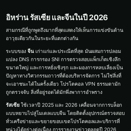
อิหร่าน รัสเซีย และจีนในปี 2026
สามกรณีที่ถูกพูดถึงมากที่สุดแสดงให้เห็นการแข่งขันด้าน
อาวุธเดียวกันในระยะที่แตกต่างกัน
ระบบของ
จีน
เก่าแก่และประณีตที่สุด มันผสมการปลอม
แปลง DNS การกรอง SNI การตรวจสอบแพ็กเก็ตเชิงลึก
ขนาดใหญ่ และการหยั่งเชิงรุก และมองการหลบเลี่ยงเป็น
ปัญหาทางวิศวกรรมถาวรที่ต้องบริหารจัดการ ไม่ใช่สิ่งที่
จะเอาชนะได้ในครั้งเดียว โปรโตคอล VPN ธรรมดามัก
ถูกตรวจจับ สิ่งที่อยู่รอดได้มักพึ่งพาการอำพราง
รัสเซีย
ใช้เวลาปี 2025 และ 2026 เคลื่อนจากการบล็อก
แบบหยาบไปสู่โมเดลแบบจีน โดยติดตั้งอุปกรณ์ตรวจสอบ
ทั่วเครือข่ายและขยายขอบเขตโปรโตคอลและบริการที่
หน่วงได้อย่างต่อเนื่อง การรายงานข่าวตลอดปี 2026