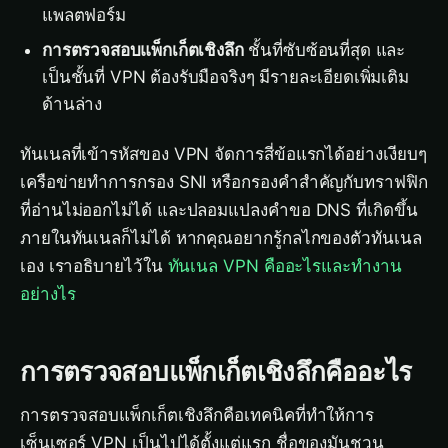
แพลตฟอร์ม
การตรวจสอบแพ็กเก็ตเชิงลึก
ชั้นที่ซับซ้อนที่สุด และ
เป็นชั้นที่ VPN ต้องรับมือจริงๆ มีรายละเอียดเพิ่มเติม
ด้านล่าง
ทันเนลที่เข้ารหัสของ VPN จัดการสี่ข้อแรกได้อย่างเงียบๆ
เครือข่ายทำการกรอง SNI หรือกรองคำสำคัญกับทราฟฟิก
ที่อ่านไม่ออกไม่ได้ และปลอมแปลงคำขอ DNS ที่เกิดขึ้น
ภายในทันเนลก็ไม่ได้ หากคุณอยากรู้กลไกของตัวทันเนล
เอง เราอธิบายไว้ใน
ทันเนล VPN คืออะไรและทำงาน
อย่างไร
การตรวจสอบแพ็กเก็ตเชิงลึกคืออะไร
การตรวจสอบแพ็กเก็ตเชิงลึกคือเทคนิคที่ทำให้การ
เซ็นเซอร์ VPN เป็นไปได้ตั้งแต่แรก ชื่อของมันชวน