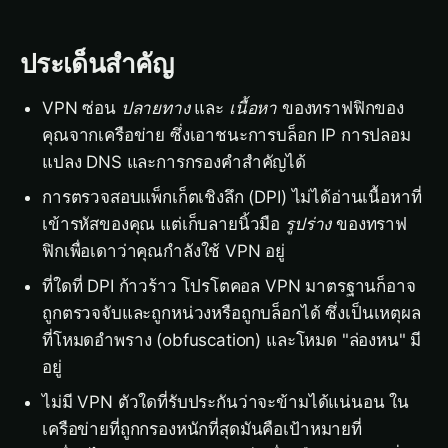
ประเด็นสำคัญ
VPN ซ่อน
ปลายทาง
และ
เนื้อหา
ของทราฟฟิกของ
คุณจากเครือข่าย ซึ่งเอาชนะการบล็อก IP การปลอม
แปลง DNS และการกรองคำสำคัญได้
การตรวจสอบแพ็กเก็ตเชิงลึก (DPI) ไม่ได้อ่านเนื้อหาที่
เข้ารหัสของคุณ แต่เก็บลายนิ้วมือ
รูปร่าง
ของทราฟ
ฟิกเพื่อเดาว่าคุณกำลังใช้ VPN อยู่
ที่ใดที่ DPI ก้าวร้าว โปรโตคอล VPN มาตรฐานก็อาจ
ถูกตรวจจับและถูกหน่วงหรือถูกบล็อกได้ ซึ่งเป็นเหตุผล
ที่โหมดอำพราง (obfuscation) และโหมด "ล่องหน" มี
อยู่
ไม่มี VPN ตัวใดที่รับประกันว่าจะข้ามได้แน่นอน ใน
เครือข่ายที่ถูกกรองหนักที่สุดมันคือเป้าหมายที่