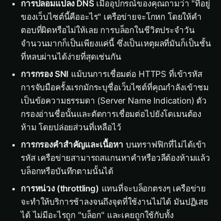
การปลอมแปลง DNS
เมื่ออุปกรณ์ของคุณถามว่า "ที่อยู่
ของเว็บไซต์นี้คืออะไร" เครือข่ายจะโกหก โดยให้คำ
ตอบที่ผิดหรือไม่ให้เลย การบล็อกในชีวิตประจำวัน
จำนวนมากก็เป็นเพียงแค่นี้ ซึ่งเป็นเหตุผลที่มันก็เป็นชั้น
ที่หลบผ่านได้ง่ายที่สุดเช่นกัน
การกรอง SNI
แม้บนการเชื่อมต่อ HTTPS ที่เข้ารหัส
การจับมือครั้งแรกมักระบุชื่อเว็บไซต์ที่คุณกำลังเข้าชม
เป็นข้อความธรรมดา (Server Name Indication) ตัว
กรองอ่านชื่อนั้นและตัดการเชื่อมต่อไปยังโดเมนต้อง
ห้าม โดยปล่อยส่วนที่เหลือไว้
การกรองคำสำคัญและเนื้อหา
บนทราฟฟิกที่ไม่ได้เข้า
รหัส เครือข่ายสามารถสแกนหาคำหรือวลีต้องห้ามแล้ว
บล็อกหรือบันทึกตามนั้นได้
การหน่วง (throttling)
แทนที่จะบล็อกตรงๆ เครือข่าย
จะทำให้บริการช้าลงจนถึงจุดที่ใช้งานไม่ได้ มันปฏิเสธ
ได้ ไม่มีอะไรถูก "บล็อก" และเคยถูกใช้กับทั้ง