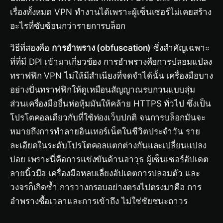
เรื่องทั้งหมด VPN ทำงานได้เพราะผู้เซ็นเซอร์ไม่เคยสร้าง
อะไรที่ซับซ้อนกว่ารายการบล็อก
วิธีที่สองคือ
การอำพราง (obfuscation)
ซึ่งสำคัญเฉพาะ
ที่ที่มี DPI เข้ามาเกี่ยวข้อง การอำพรางคือการปลอมแปลง
ทราฟฟิก VPN ไม่ให้มีสำเนียงที่จดจำได้นั้น เครื่องมือบาง
อย่างปั่นทราฟฟิกให้ดูเหมือนสัญญาณรบกวนแบบสุ่ม
ส่วนเครื่องมืออื่นห่อหุ้มมันให้คล้าย HTTPS ทั่วไป ซึ่งเป็น
โปรโตคอลเดียวกับที่ใช้ท่องเว็บปกติ จนการบล็อกมันจะ
หมายถึงการทำลายอินเทอร์เน็ตในชีวิตประจำวัน ราย
ละเอียดในระดับโปรโตคอลแตกต่างกันและเปลี่ยนแปลง
บ่อย เพราะนี่คือการแข่งขันด้านอาวุธ ผู้เซ็นเซอร์อัปเดต
ลายนิ้วมือ เครื่องมือหลบเลี่ยงอัปเดตการปลอมตัว และ
วงจรก็เกิดซ้ำ การวางกรอบอย่างตรงไปตรงมาคือ การ
อำพรางซื้อเวลาและการเข้าถึง ไม่ใช่ชัยชนะถาวร