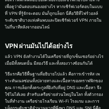
เพื่อดูว่ามันตอบสนองอย่างไร หากเซิร์ฟเวอร์ตอบในแบบ
ที่ VPN ที่รู้จักจะตอบ มันก็ถูกบล็อก นี่คือวิธีที่ไฟร์วอลล์
ระดับชาติบางแห่งค้นพบและปิดเซิร์ฟเวอร์ VPN ภายใน
ไม่กี่นาทีหลังจากออนไลน์
VPN ผ่านมันไปได้อย่างไร
แล้ว VPN ยังทำงานได้ในเครือข่ายที่ถูกเซ็นเซอร์อย่างไร
เมื่อมีทั้งหมดนั้น มีสองวิธี และทั้งสองวางซ้อนกันได้
วิธีแรกคือวิธีพื้นฐานที่อธิบายไปแล้ว คือการเข้ารหัส เพ
ราะทันเนลซ่อนทั้งปลายทางและเนื้อหาของทราฟฟิกของ
คุณ การบล็อกทั้งตระกูลที่อิงกับที่อยู่ DNS และเนื้อหา จึง
ใช้ไม่ได้เลย สำหรับเครือข่ายส่วนใหญ่ในโลก ทั้งตัวกรอง
ในที่ทำงาน เครือข่ายโรงเรียน Wi-Fi โรงแรม และการ
บล็อกระดับชาติจำนวนมากที่พึ่งพา DNS และ SNI นี่คือ