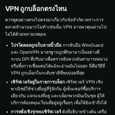
VPN ถูกบล็อกตรงไหน
ควรพูดอย่างตรงไปตรงมาเกี่ยวกับข้อจำกัด เพราะการ
ตลาดจำนวนมากไม่ทำเช่นนั้น VPN อาจพาคุณผ่านไป
ไม่ได้ด้วยหลายเหตุผล
โปรโตคอลถูกเก็บลายนิ้วมือ
การจับมือ WireGuard
และ OpenVPN มาตรฐานถูกศึกษามาเป็นอย่างดี
ระบบ DPI ที่ปรับมาเพื่อตรวจจับพวกมันสามารถหน่วง
หรือทิ้งการเชื่อมต่อได้แม้จะอ่านมันไม่ออก นี่คือวิธีที่
VPN ถูกบล็อกในระดับชาติที่พบบ่อยที่สุด
เซิร์ฟเวอร์อยู่ในรายการบล็อก
เซิร์ฟเวอร์ VPN เชิง
พาณิชย์ใช้ช่วงที่อยู่ที่รู้จักกัน ผู้เซ็นเซอร์ซื้อบริการ
เดียวกัน แจกแจงที่อยู่ และบล็อกพวกมันเป็นชุด ผู้ให้
บริการต้องหมุนเวียนที่อยู่อยู่เรื่อยๆ เพื่อให้ยังเข้าถึงได้
การหยั่งเชิงรุกพบเซิร์ฟเวอร์
ดังที่อธิบายข้างต้น เครือ