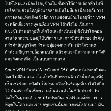
ไปที่ไหนและมีอะไรอยู่ข้างใน ซึ่งทำให้การบล็อกทั่วไปที่
เครือข่ายส่วนใหญ่พึ่งพากลายเป็นไม่มีผล เมื่อเจอกับการ
ตรวจสอบแพ็กเก็ตเชิงลึก การแข่งขันย้ายไปอยู่ที่ว่า VPN
จะหลีกเลี่ยงการ
ดูเหมือน
VPN ได้หรือไม่ เป็นการ
แข่งขันด้านอาวุธที่แท้จริงและดำเนินอยู่ ซึ่งโปรโตคอล
งานวิศวกรรมของผู้ให้บริการ และการมีตัวสำรอง สำคัญ
กว่าคำสัญญาใดๆ ว่าจะอยู่ยงคงกระพัน เข้าใจว่าคุณ
กำลังเผชิญการบล็อกแบบใด แล้วคุณจะมีความคาดหวังที่
สมจริงแทนที่จะเป็นแบบการตลาด
Snap VPN รันบน WireGuard ใช้บัญชีแบบไม่ระบุตัวตน
โดยไม่มีอีเมล และไม่เก็บบันทึกทราฟฟิก ดังนั้นข้อมูลที่ผู้
เซ็นเซอร์อยากบังคับให้ส่งมอบจึงเป็นข้อมูลที่เราไม่ได้ถือ
ไว้ มันสร้างขึ้นเพื่อความเป็นส่วนตัวในชีวิตประจำวัน
ไม่ใช่ในฐานะคำตอบที่รับประกันต่อไฟร์วอลล์ที่ก้าวร้าว
ที่สุดในโลก และเราขอพูดเช่นนั้นอย่างตรงไปตรงมา มัน