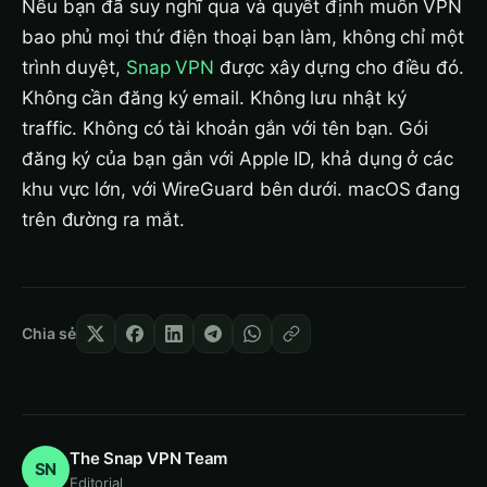
Nếu bạn đã suy nghĩ qua và quyết định muốn VPN
bao phủ mọi thứ điện thoại bạn làm, không chỉ một
trình duyệt,
Snap VPN
được xây dựng cho điều đó.
Không cần đăng ký email. Không lưu nhật ký
traffic. Không có tài khoản gắn với tên bạn. Gói
đăng ký của bạn gắn với Apple ID, khả dụng ở các
khu vực lớn, với WireGuard bên dưới. macOS đang
trên đường ra mắt.
Chia sẻ
The Snap VPN Team
SN
Editorial