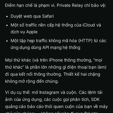
Điểm hạn chế là phạm vi. Private Relay chỉ bảo vệ:
Duyệt web qua Safari
Một số traffic nền cấp hệ thống của iCloud và
dịch vụ Apple
Một tập hẹp traffic không mã hóa (HTTP) từ các
ứng dụng dùng API mạng hệ thống
Mọi thứ khác (và trên iPhone thông thường, “mọi
thứ khác” là phần lớn những gì điện thoại bạn làm)
đi qua kết nối thông thường. Thiết kế hai chặng
không mở rộng đến chúng.
Ví dụ cụ thể: mở Instagram và cuộn. Các lệnh tải
ảnh của ứng dụng, các cuộc gọi phân tích, SDK
quảng cáo báo cáo thói quen cuộn của bạn về máy