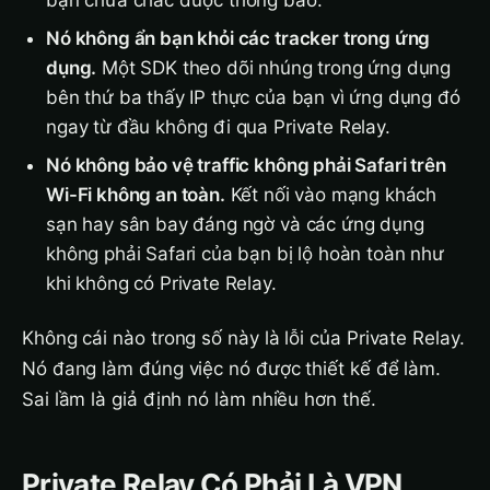
bạn chưa chắc được thông báo.
Nó không ẩn bạn khỏi các tracker trong ứng
dụng.
Một SDK theo dõi nhúng trong ứng dụng
bên thứ ba thấy IP thực của bạn vì ứng dụng đó
ngay từ đầu không đi qua Private Relay.
Nó không bảo vệ traffic không phải Safari trên
Wi-Fi không an toàn.
Kết nối vào mạng khách
sạn hay sân bay đáng ngờ và các ứng dụng
không phải Safari của bạn bị lộ hoàn toàn như
khi không có Private Relay.
Không cái nào trong số này là lỗi của Private Relay.
Nó đang làm đúng việc nó được thiết kế để làm.
Sai lầm là giả định nó làm nhiều hơn thế.
Private Relay Có Phải Là VPN