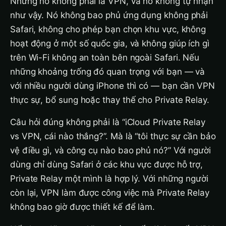
Nhưng nó không phải là VPN, và nó không tự nhận
như vậy. Nó không bao phủ ứng dụng không phải
Safari, không cho phép bạn chọn khu vực, không
hoạt động ở một số quốc gia, và không giúp ích gì
trên Wi-Fi không an toàn bên ngoài Safari. Nếu
những khoảng trống đó quan trọng với bạn — và
với nhiều người dùng iPhone thì có — bạn cần VPN
thực sự, bổ sung hoặc thay thế cho Private Relay.
Câu hỏi đúng không phải là “iCloud Private Relay
vs VPN, cái nào thắng?”. Mà là “tôi thực sự cần bảo
vệ điều gì, và công cụ nào bao phủ nó?” Với người
dùng chỉ dùng Safari ở các khu vực được hỗ trợ,
Private Relay một mình là hợp lý. Với những người
còn lại, VPN làm được công việc mà Private Relay
không bao giờ được thiết kế để làm.