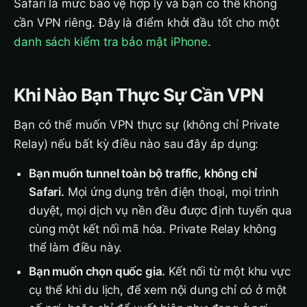
Safari là mức bảo vệ hợp lý và bạn có thể không
cần VPN riêng. Đây là điểm khởi đầu tốt cho một
danh sách kiểm tra bảo mật iPhone
.
Khi Nào Bạn Thực Sự Cần VPN
Bạn có thể muốn VPN thực sự (không chỉ Private
Relay) nếu bất kỳ điều nào sau đây áp dụng:
Bạn muốn tunnel toàn bộ traffic, không chỉ
Safari.
Mọi ứng dụng trên điện thoại, mọi trình
duyệt, mọi dịch vụ nền đều được định tuyến qua
cùng một kết nối mã hóa. Private Relay không
thể làm điều này.
Bạn muốn chọn quốc gia.
Kết nối từ một khu vực
cụ thể khi du lịch, để xem nội dung chỉ có ở một