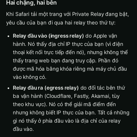
Hai chặng, hai bên
Khi Safari tải một trang với Private Relay đang bật,
yêu cầu của bạn đi qua hai relay theo thứ tự:
Relay đầu vào (ingress relay)
do Apple vận
hành. Nó thấy địa chỉ IP thực của bạn (vì điện
thoại kết nối trực tiếp đến nó), nhưng không thể
thấy trang web bạn đang truy cập. Phần đó
được mã hóa bằng khóa riêng mà máy chủ đầu
vào không có.
Relay đầu ra (egress relay)
do đối tác bên thứ
ba vận hành (Cloudflare, Fastly, Akamai, tùy
theo khu vực). Nó có thể giải mã điểm đến
nhưng không biết IP thực của bạn. Tất cả những
gì nó thấy ở phía đầu vào là địa chỉ của relay
đầu vào.