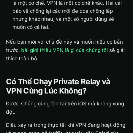
là một cơ chế. VPN là một cơ chế khác. Hai cái
bảo vệ chống lại các mối đe dọa chồng lấp
nhưng khác nhau, và một số người dùng sẽ
muốn có cả hai.
Nếu bạn mới với chủ đề này và muốn hiểu cơ bản
trước,
bài giới thiệu VPN là gì của chúng tôi
sẽ giải
thích toàn bộ.
Có Thể Chạy Private Relay và
VPN Cùng Lúc Không?
Được. Chúng cùng tồn tại trên iOS mà không xung
đột.
Điều xảy ra trong thực tế: khi VPN đang hoạt động