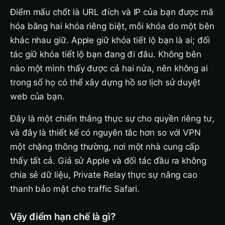
Điểm mấu chốt là URL đích và IP của bạn được mã
hóa bằng hai khóa riêng biệt, mỗi khóa do một bên
khác nhau giữ. Apple giữ khóa tiết lộ bạn là ai; đối
tác giữ khóa tiết lộ bạn đang đi đâu. Không bên
nào một mình thấy được cả hai nửa, nên không ai
trong số họ có thể xây dựng hồ sơ lịch sử duyệt
web của bạn.
Đây là một chiến thắng thực sự cho quyền riêng tư,
và đây là thiết kế có nguyên tắc hơn so với VPN
một chặng thông thường, nơi một nhà cung cấp
thấy tất cả. Giả sử Apple và đối tác đầu ra không
chia sẻ dữ liệu, Private Relay thực sự nâng cao
thanh bảo mật cho traffic Safari.
Vậy điểm hạn chế là gì?