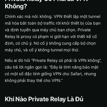
Không?
Chính xác mà nói: không. VPN thiết lập một tunnel
mã hóa bắt
toàn bộ
traffic rời khỏi thiết bị của bạn
và định tuyến qua máy chủ bạn chọn. Private
Relay là proxy có phạm vi giới hạn với thiết kế cố
định, có chủ ý. Nó cố ý không cung cấp bộ chọn
máy chủ, và cố ý không tunnel mọi thứ.
Nếu ai đó hỏi “Private Relay có phải là VPN không”,
câu trả lời ngắn gọn là: “Đây là tính năng bảo mật
có một số đặc tính giống VPN cho Safari, nhưng
không phải thay thế cho VPN.”
Khi Nào Private Relay Là Đủ