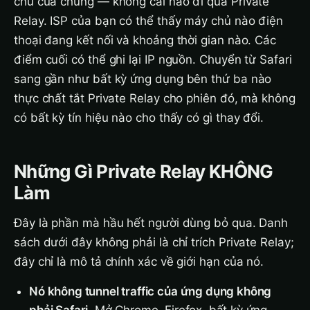
chủ của chúng — không cái nào đi qua Private
Relay. ISP của bạn có thể thấy máy chủ nào điện
thoại đang kết nối và khoảng thời gian nào. Các
điểm cuối có thể ghi lại IP nguồn. Chuyển từ Safari
sang gần như bất kỳ ứng dụng bên thứ ba nào
thực chất tắt Private Relay cho phiên đó, mà không
có bất kỳ tín hiệu nào cho thấy có gì thay đổi.
Những Gì Private Relay KHÔNG
Làm
Đây là phần mà hầu hết người dùng bỏ qua. Danh
sách dưới đây không phải là chỉ trích Private Relay;
đây chỉ là mô tả chính xác về giới hạn của nó.
Nó không tunnel traffic của ứng dụng không