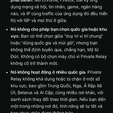
phải Safari.
Mở Chrome, Firefox, bất kỳ ứng
dụng mạng xã hội, tin nhắn, game, ngân hàng
nào, và IP cùng traffic của ứng dụng đó đều hiển
thị với ISP và mọi thứ ở giữa.
Nó không cho phép bạn chọn quốc gia hoặc khu
vực.
Bạn có thể chọn giữa “duy trì vị trí chung”
hoặc “dùng quốc gia và múi giờ”, nhưng bạn
không thể định tuyến qua, chẳng hạn, Mỹ từ
Đức. Không có bộ chọn máy chủ vì Private Relay
không cố trở thành một.
Nó không hoạt động ở nhiều quốc gia.
Private
Relay không khả dụng hoặc bị chặn ở một số
khu vực, bao gồm Trung Quốc, Nga, Ả Rập Xê
Út, Belarus và Ai Cập, cùng nhiều nơi khác, với
danh sách thay đổi theo thời gian. Nếu bạn đến
một trong những nơi đó, tính năng sẽ tự tắt và