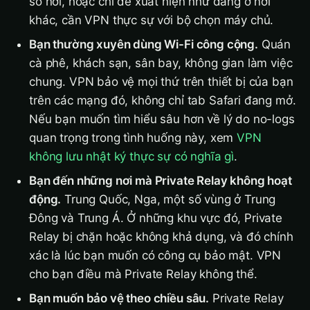
số nơi, hoặc chỉ để xuất hiện như đang ở nơi
khác, cần VPN thực sự với bộ chọn máy chủ.
Bạn thường xuyên dùng Wi-Fi công cộng.
Quán
cà phê, khách sạn, sân bay, không gian làm việc
chung. VPN bảo vệ mọi thứ trên thiết bị của bạn
trên các mạng đó, không chỉ tab Safari đang mở.
Nếu bạn muốn tìm hiểu sâu hơn về lý do no-logs
quan trọng trong tình huống này, xem
VPN
không lưu nhật ký thực sự có nghĩa gì
.
Bạn đến những nơi mà Private Relay không hoạt
động.
Trung Quốc, Nga, một số vùng ở Trung
Đông và Trung Á. Ở những khu vực đó, Private
Relay bị chặn hoặc không khả dụng, và đó chính
xác là lúc bạn muốn có công cụ bảo mật. VPN
cho bạn điều mà Private Relay không thể.
Bạn muốn bảo vệ theo chiều sâu.
Private Relay