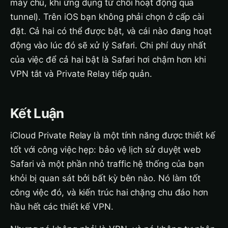
máy chủ, khi ứng dụng từ chối hoạt động qua
tunnel). Trên iOS bạn không phải chọn ở cấp cài
đặt. Cả hai có thể được bật, và cái nào đang hoạt
động vào lúc đó sẽ xử lý Safari. Chi phí duy nhất
của việc để cả hai bật là Safari hơi chậm hơn khi
VPN tắt và Private Relay tiếp quản.
Kết Luận
iCloud Private Relay là một tính năng được thiết kế
tốt với công việc hẹp: bảo vệ lịch sử duyệt web
Safari và một phần nhỏ traffic hệ thống của bạn
khỏi bị quan sát bởi bất kỳ bên nào. Nó làm tốt
công việc đó, và kiến trúc hai chặng chu đáo hơn
hầu hết các thiết kế VPN.