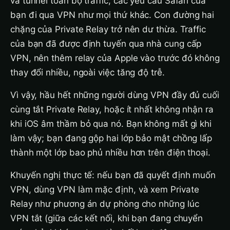
và tunnel toàn bộ traffic, các yêu cầu Safari của
bạn đi qua VPN như mọi thứ khác. Con đường hai
chặng của Private Relay trở nên dư thừa. Traffic
của bạn đã được định tuyến qua nhà cung cấp
VPN, nên thêm relay của Apple vào trước đó không
thay đổi nhiều, ngoài việc tăng độ trễ.
Vì vậy, hầu hết những người dùng VPN đầy đủ cuối
cùng tắt Private Relay, hoặc ít nhất không nhận ra
khi iOS âm thầm bỏ qua nó. Bạn không mất gì khi
làm vậy; bạn đang gộp hai lớp bảo mật chồng lấp
thành một lớp bao phủ nhiều hơn trên điện thoại.
Khuyến nghị thực tế: nếu bạn đã quyết định muốn
VPN, dùng VPN làm mặc định, và xem Private
Relay như phương án dự phòng cho những lúc
VPN tắt (giữa các kết nối, khi bạn đang chuyển