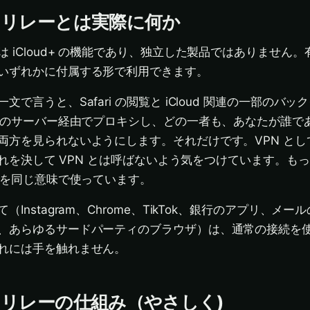
トリレーとは実際に何か
iCloud+ の機能であり、独立した製品ではありません。有料の
いずれかに付属する形で利用できます。
で言うと、Safari の閲覧と iCloud 関連の一部のバ
 つのサーバー経由でプロキシし、どの一者も、あなたが誰で
両方を見られないようにします。それだけです。VPN とし
はそれを決して VPN とは呼ばないよう気をつけています。も
言葉を同じ意味で使っています。
Instagram、Chrome、TikTok、銀行のアプリ、メ
、あらゆるサードパーティのブラウザ）は、通常の接続を
れには手を触れません。
リレーの仕組み（やさしく)