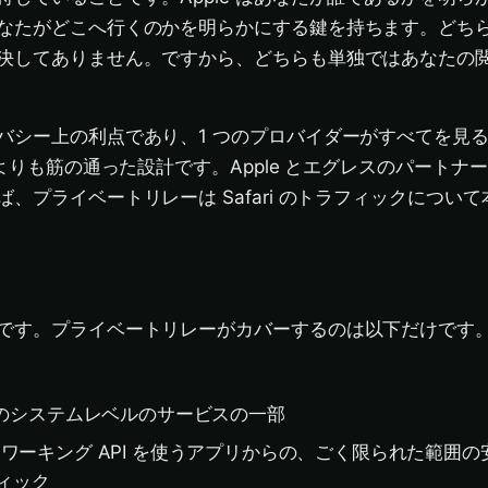
なたがどこへ行くのかを明らかにする鍵を持ちます。どち
決してありません。ですから、どちらも単独ではあなたの
バシー上の利点であり、1 つのプロバイダーがすべてを見
 よりも筋の通った設計です。Apple とエグレスのパートナ
、プライベートリレーは Safari のトラフィックについ
です。プライベートリレーがカバーするのは以下だけです
pple のシステムレベルのサービスの一部
ワーキング API を使うアプリからの、ごく限られた範囲の
フィック