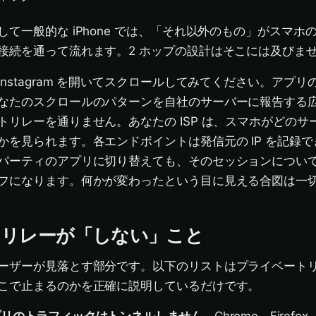
て一般的な iPhone では、「それ以外のもの」がスマホ
接続を通って流れます。2 ホップの設計はそこには及びま
nstagram を開いてスクロールしてみてください。アプ
なたのスクロールのパターンを自社のサーバーに報告する広告
トリレーを通りません。あなたの ISP は、スマホがどのサ
を見られます。各エンドポイントは発信元の IP を記録できま
パーティのアプリに切り替えても、そのセッションについ
フになります。何かが変わったという目に見える合図は一
トリレーが「しない」こと
ーザーが見落とす部分です。以下のリストはプライベート
こで止まるのかを正確に説明しているだけです。