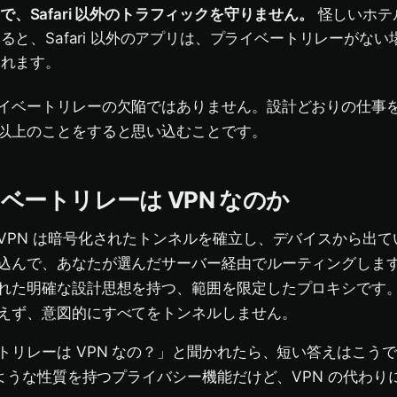
 上で、Safari 以外のトラフィックを守りません。
怪しいホテ
ると、Safari 以外のアプリは、プライベートリレーがな
されます。
イベートリレーの欠陥ではありません。設計どおりの仕事
以上のことをすると思い込むことです。
ベートリレーは VPN なのか
VPN は暗号化されたトンネルを確立し、デバイスから出て
込んで、あなたが選んだサーバー経由でルーティングしま
れた明確な設計思想を持つ、範囲を限定したプロキシです
えず、意図的にすべてをトンネルしません。
リレーは VPN なの？」と聞かれたら、短い答えはこうです。
のような性質を持つプライバシー機能だけど、VPN の代わり