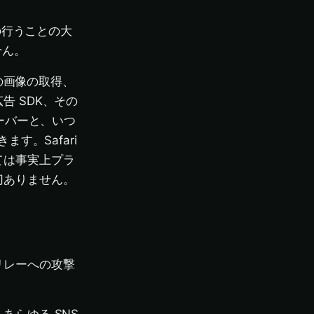
の行うことの大
せん。
リの画像の取得、
 SDK、その
ーバーと、いつ
す。Safari
ては事実上プラ
切ありません。
リレーへの攻撃