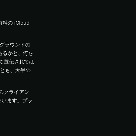
 iCloud
ックグラウンドの
あるかと、何を
て宣伝されては
っとも、大半の
ールのクライアン
使います。プラ