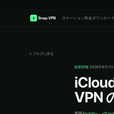
ロケーション
料金
ダウンロー
ブログに戻る
技術情報
·
2026年6月1日
iCl
VPN
言語
:
English
العربية
Deu