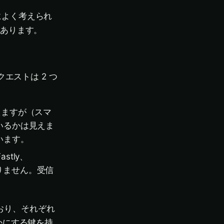
によく考えられ
があります。
エストは 2 つ
見えますが（スマ
いるかは見えま
います。
stly、
かりません。受信
ており、それぞれ
かにする鍵を持