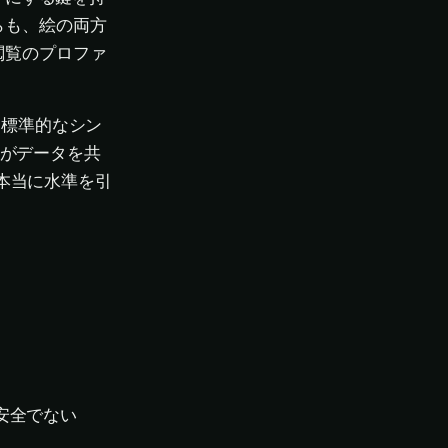
らも、絵の両方
閲覧のプロファ
る標準的なシン
ーがデータを共
て本当に水準を引
。
安全でない