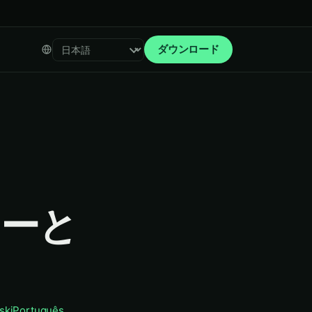
ダウンロード
Select language
レーと
ski
Português