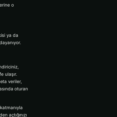
yerine o
isi ya da
 dayanıyor.
diriciniz,
e ulaşır.
ta veriler,
arasında oturan
 katmanıyla
den açtığınızı