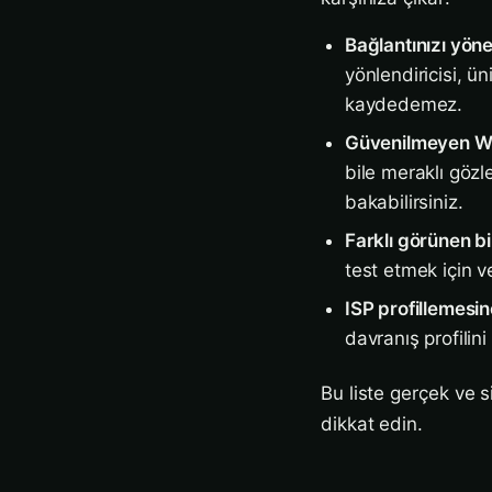
Bağlantınızı yöne
yönlendiricisi, ün
kaydedemez.
Güvenilmeyen Wi
bile meraklı gözle
bakabilirsiniz.
Farklı görünen b
test etmek için v
ISP profillemesi
davranış profilini
Bu liste gerçek ve 
dikkat edin.