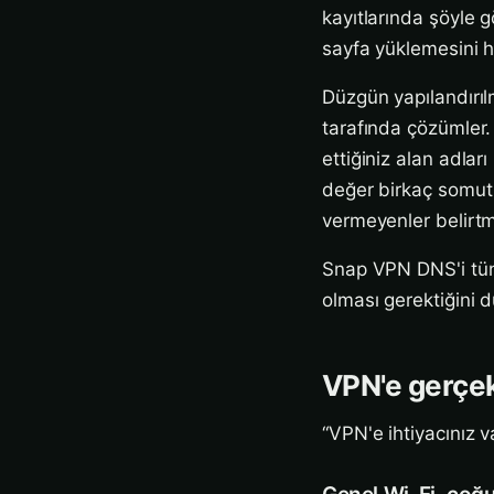
kayıtlarında şöyle 
sayfa yüklemesini hi
Düzgün yapılandırıl
tarafında çözümler. 
ettiğiniz alan adlar
değer birkaç somut 
vermeyenler belirt
Snap VPN DNS'i tüne
olması gerektiğini 
VPN'e gerçek
“VPN'e ihtiyacınız v