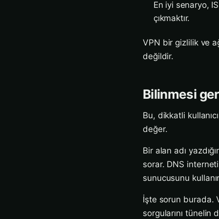
En iyi senaryo, IS
çıkmaktır.
VPN bir gizlilik ve a
değildir.
Bilinmesi ger
Bu, dikkatli kullanı
değer.
Bir alan adı yazdığ
sorar. DNS interneti
sunucusunu kullanır
İşte sorun burada. V
sorgularını tünelin