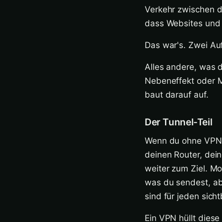
Verkehr zwischen d
dass Websites und 
Das war's. Zwei Auf
Alles andere, was d
Nebeneffekt oder M
baut darauf auf.
Der Tunnel-Teil
Wenn du ohne VPN e
deinen Router, dei
weiter zum Ziel. M
was du sendest, ab
sind für jeden sicht
Ein VPN hüllt dies