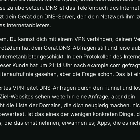
sse zu übersetzen. DNS ist das Telefonbuch des Internet
zt dein Gerät den DNS-Server, den dein Netzwerk ihm 
es Internetanbieters.
blem. Du kannst dich mit einem VPN verbinden, deinen V
trotzdem hat dein Gerät DNS-Abfragen still und leise au
nternetanbieter geschickt. In den Protokollen des Intern
Dieser Kunde hat um 21:14 Uhr nach example.com gefragt
itenaufruf nie gesehen, aber die Frage schon. Das ist e
riertes VPN leitet DNS-Anfragen durch den Tunnel und lös
Ziel-Websites sehen weiterhin eine Anfrage, aber dein
eht die Liste der Domains, die dich neugierig machen, nic
ewertest, ist das eines der wenigen konkreten Dinge, d
s, die das ernst nehmen, erwähnen es; Apps, die es nich