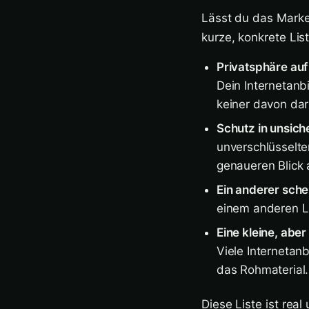
Lässt du das Marke
kurze, konkrete List
Privatsphäre au
Dein Internetanb
keiner davon dar
Schutz in unsic
unverschlüsselte
genaueren Blick 
Ein anderer sche
einem anderen L
Eine kleine, abe
Viele Internetanb
das Rohmaterial.
Diese Liste ist rea