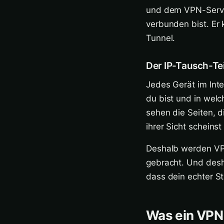
und dem VPN-Server
verbunden bist. Er 
Tunnel.
Der IP-Tausch-Tei
Jedes Gerät im Inte
du bist und in wel
sehen die Seiten, d
ihrer Sicht scheinst
Deshalb werden VPN
gebracht. Und desh
dass dein echter St
Was ein VPN 