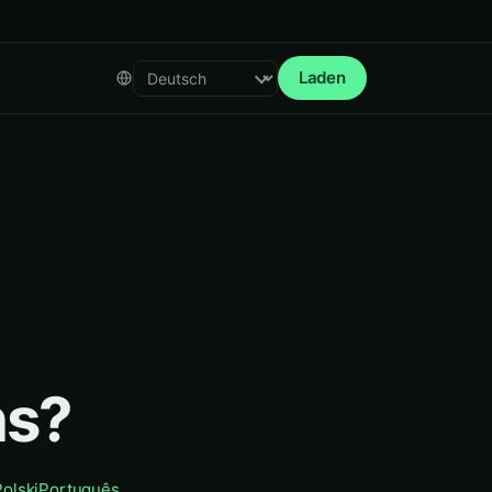
Laden
Select language
ns?
Polski
Português