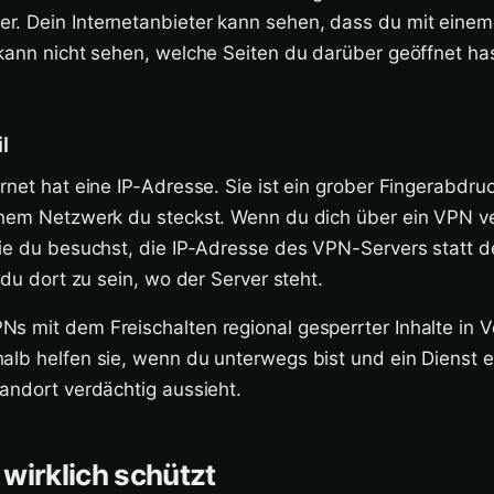
. Dein Internetanbieter kann sehen, dass du mit eine
kann nicht sehen, welche Seiten du darüber geöffnet has
l
rnet hat eine IP-Adresse. Sie ist ein grober Fingerabdr
chem Netzwerk du steckst. Wenn du dich über ein VPN v
ie du besuchst, die IP-Adresse des VPN-Servers statt d
 du dort zu sein, wo der Server steht.
s mit dem Freischalten regional gesperrter Inhalte in 
alb helfen sie, wenn du unterwegs bist und ein Dienst e
andort verdächtig aussieht.
wirklich schützt