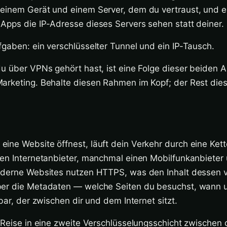
einem Gerät und einem Server, dem du vertraust, und es
Apps die IP-Adresse dieses Servers sehen statt deiner.
gaben: ein verschlüsselter Tunnel und ein IP-Tausch.
u über VPNs gehört hast, ist eine Folge dieser beiden 
arketing. Behalte diesen Rahmen im Kopf; der Rest dies
ine Website öffnest, läuft dein Verkehr durch eine Ket
nen Internetanbieter, manchmal einen Mobilfunkanbieter
oderne Websites nutzen HTTPS, was den Inhalt dessen v
er die Metadaten — welche Seiten du besuchst, wann 
bar, der zwischen dir und dem Internet sitzt.
e Reise in eine zweite Verschlüsselungsschicht zwischen