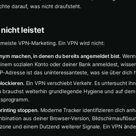
achte darauf, was nicht draufsteht.
nicht leistet
 meiste VPN-Marketing. Ein VPN wird nicht:
nym machen, in denen du bereits angemeldet bist.
Wenn 
einem sozialen Konto oder deiner Bank anmeldest, wissen
 IP-Adresse ist das uninteressanteste, was sie über dich 
lockieren.
Ein VPN verschiebt Verkehr. Es untersucht ihn
 brauchst weiterhin grundlegende Hygiene und auf dem
itsprogramm.
rinting stoppen.
Moderne Tracker identifizieren dich an
mbination aus deiner Browser-Version, Bildschirmauflösung
itzone und einem Dutzend weiterer Signale. Ein VPN änder