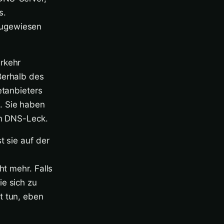
s.
zugewiesen
erkehr
ßerhalb des
etanbieters
. Sie haben
in DNS-Leck.
t sie auf der
ht mehr. Falls
ie sich zu
t tun, eben