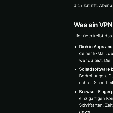
dich zutrifft. Aber 
Was ein VPN 
Hier übertreibt das
Dich in Apps ano
deiner E-Mail, d
wer du bist. Die
Schadsoftware b
Bedrohungen. Du
echtes Sicherhe
Browser-Fingerp
einzigartigen Ko
Schriftarten, Ze
davon.