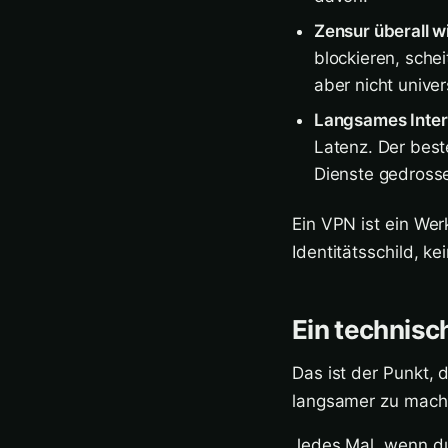
Zensur überall 
blockieren, schei
aber nicht univers
Langsames Inter
Latenz. Der best
Dienste gedrosse
Ein VPN ist ein Wer
Identitätsschild, k
Ein technisc
Das ist der Punkt, 
langsamer zu mach
Jedes Mal, wenn du