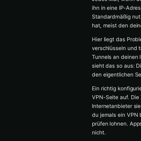
ihn in eine IP-Adre
Standardmäßig nut
hat, meist den dein
Hier liegt das Pro
verschlüsseln und 
Tunnels an deinen I
sieht das so aus: 
den eigentlichen Se
Ein richtig konfigu
VPN-Seite auf. Die 
Internetanbieter si
du jemals ein VPN b
prüfen lohnen. App
nicht.