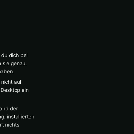
du dich bei
 sie genau,
haben.
 nicht auf
 Desktop ein
hand der
, installierten
t nichts