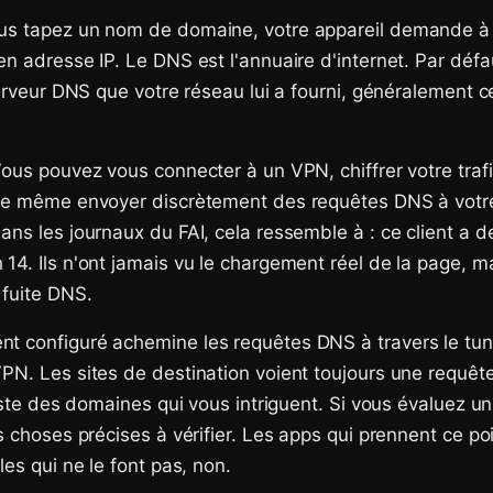
us tapez un nom de domaine, votre appareil demande à
en adresse IP. Le DNS est l'annuaire d'internet. Par défa
serveur DNS que votre réseau lui a fourni, généralement c
Vous pouvez vous connecter à un VPN, chiffrer votre trafi
 de même envoyer discrètement des requêtes DNS à votr
ans les journaux du FAI, cela ressemble à : ce client a
4. Ils n'ont jamais vu le chargement réel de la page, mai
 fuite DNS.
t configuré achemine les requêtes DNS à travers le tunn
PN. Les sites de destination voient toujours une requête
liste des domaines qui vous intriguent. Si vous évaluez u
s choses précises à vérifier. Les apps qui prennent ce po
les qui ne le font pas, non.