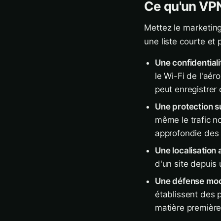
Ce qu'un VPN
Mettez le marketin
une liste courte et 
Une confidentiali
le Wi-Fi de l'aér
peut enregistrer 
Une protection su
même le trafic no
approfondie des
Une localisation 
d'un site depuis 
Une défense modes
établissent des 
matière première