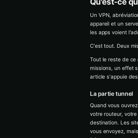
Qu'est-ce qu
Un VPN, abréviation 
appareil et un serve
les apps voient l'ad
C'est tout. Deux mis
Tout le reste de c
missions, un effet 
article s'appuie de
La partie tunnel
Quand vous ouvrez 
votre routeur, votre
destination. Les si
vous envoyez, mais 