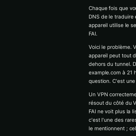
Chaque fois que vo
DNS de le traduire 
appareil utilise le 
FAI.
Voici le problème. 
appareil peut tout
dehors du tunnel. D
example.com à 21 h 1
question. C'est une
Un VPN correctemen
résout du côté du V
FAI ne voit plus la 
c'est l'une des rare
le mentionnent ; cel