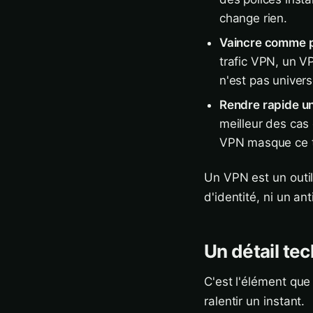
change rien.
Vaincre comme p
trafic VPN, un V
n'est pas univers
Rendre rapide un
meilleur des cas 
VPN masque ce t
Un VPN est un outil
d'identité, ni un an
Un détail tec
C'est l'élément que 
ralentir un instant.