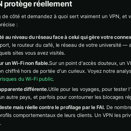
 protège réellement
g de côté et demandez à quoi sert vraiment un VPN, et 
précise :
té au niveau du réseau face à celui qui gère votre connex
oport, le routeur du café, le réseau de votre université —
quels sites vous avez visités.
r un Wi-Fi non fiable.
Sur un point d'accès douteux, un 
n chiffré hors de portée d'un curieux. Voyez notre analy
risques du Wi-Fi public
.
apparente différente.
Utile pour les voyages, pour tester 
un autre pays, et parfois pour contourner les blocages ré
te mais réelle contre le profilage par le FAI.
De nombre
profils comportementaux de leurs clients. Un VPN les priv
.