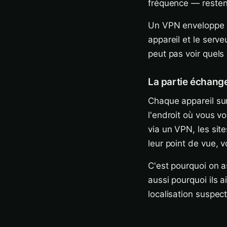
fréquence — restent
Un VPN enveloppe c
appareil et le serv
peut pas voir quels 
La partie échange
Chaque appareil sur
l'endroit où vous v
via un VPN, les site
leur point de vue, 
C'est pourquoi on a
aussi pourquoi ils 
localisation suspect