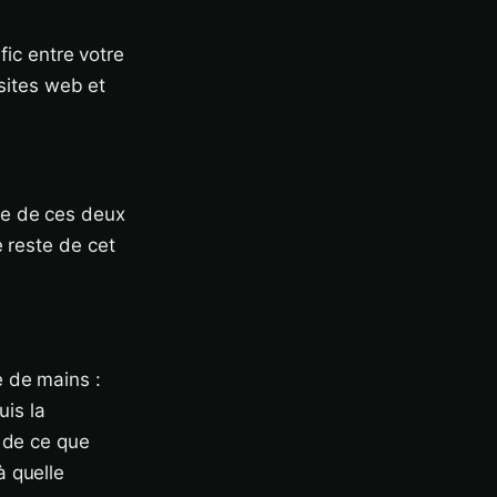
fic entre votre
 sites web et
ce de ces deux
e reste de cet
 de mains :
uis la
u de ce que
à quelle