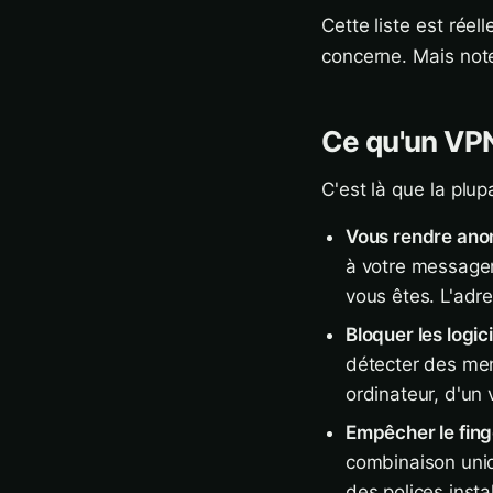
Cette liste est réell
concerne. Mais note
Ce qu'un VPN
C'est là que la plu
Vous rendre anon
à votre messager
vous êtes. L'adre
Bloquer les logici
détecter des men
ordinateur, d'un v
Empêcher le fing
combinaison uniqu
des polices insta