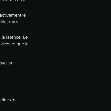
activement le
aide, mais
 la latence. Le
rvices et que le
ouclier
peine de