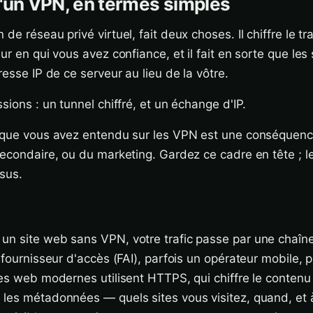
'un VPN, en termes simples
de réseau privé virtuel, fait deux choses. Il chiffre le tra
ur en qui vous avez confiance, et il fait en sorte que les
resse IP de ce serveur au lieu de la vôtre.
sions : un tunnel chiffré, et un échange d'IP.
e que vous avez entendu sur les VPN est une conséquen
secondaire, ou du marketing. Gardez ce cadre en tête ; l
ssus.
un site web sans VPN, votre trafic passe par une chaîne
 fournisseur d'accès (FAI), parfois un opérateur mobile, p
tes web modernes utilisent HTTPS, qui chiffre le conten
les métadonnées — quels sites vous visitez, quand, et 