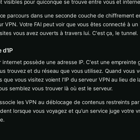
 visibles pour quiconque se trouve entre vous et interne
e parcours dans une seconde couche de chiffrement en
eur VPN. Votre FAI peut voir que vous êtes connecté à un 
sites vous avez ouverts à travers lui. C'est ça, le tunnel.
 d'IP
 internet possède une adresse IP. C'est une empreinte 
ous trouvez et du réseau que vous utilisez. Quand vous 
s que vous visitez voient l'IP du serveur VPN au lieu de l
vous semblez vous trouver là où est le serveur.
ssocie les VPN au déblocage de contenus restreints par 
aident lorsque vous voyagez et qu'un service juge votre v
e.