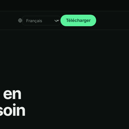
Télécharger
Select language
 en
soin