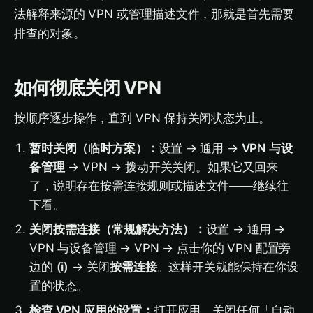
法解释来源的 VPN 或管理描述文件，那就是首先需要
排查的对象。
如何彻底关闭 VPN
按顺序逐步操作，直到 VPN 保持关闭状态为止。
暂时关闭（临时方案）：
设置 → 通用 →
VPN 与设
备管理
→ VPN → 拨动开关关闭。如果它又回来
了，说明存在按需连接规则或描述文件——继续往
下看。
关闭按需连接（常规解决方法）：
设置 → 通用 →
VPN 与设备管理 → VPN → 点击你的 VPN 配置旁
边的
(i)
→ 关闭
按需连接
。这样开关就能保持在你设
置的状态。
检查 VPN 应用的设置：
打开应用，关闭任何「自动