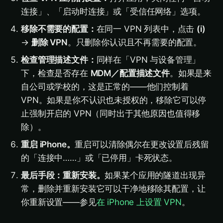
连接」、「启动时连接」或「受信任网络」选项。
移除不需要的配置：
在同一 VPN 列表中，点击
(i)
→
删除 VPN
。只删除你认识且不再需要的配置。
检查管理描述文件：
同样在「VPN 与设备管理」
下，检查是否存在
MDM／配置描述文件
。如果是来
自公司或学校的，这是正常的——他们控制着
VPN。如果是你不认识也未授权的，移除它可以停
止强制开启的 VPN（同时出于其他原因也值得移
除）。
重启 iPhone。
重启可以清除偶尔在更改设置后残留
的「连接中……」或「已停用」卡死状态。
最后手段：重新安装。
如果某个应用的隧道出现异
常，删除并重新安装它可以干净地移除其配置，让
你重新设置——参见
在 iPhone 上设置 VPN
。