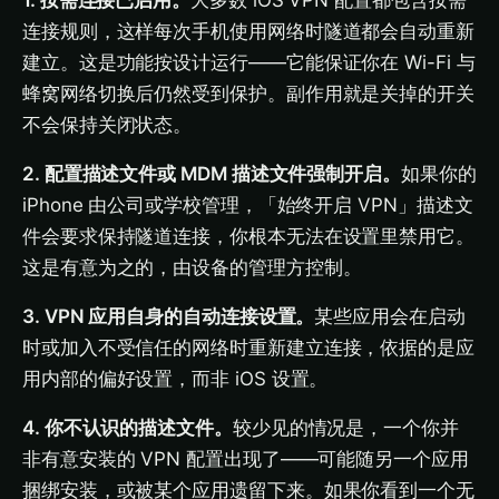
1. 按需连接已启用。
大多数 iOS VPN 配置都包含按需
连接规则，这样每次手机使用网络时隧道都会自动重新
建立。这是功能按设计运行——它能保证你在 Wi-Fi 与
蜂窝网络切换后仍然受到保护。副作用就是关掉的开关
不会保持关闭状态。
2. 配置描述文件或 MDM 描述文件强制开启。
如果你的
iPhone 由公司或学校管理，「始终开启 VPN」描述文
件会要求保持隧道连接，你根本无法在设置里禁用它。
这是有意为之的，由设备的管理方控制。
3. VPN 应用自身的自动连接设置。
某些应用会在启动
时或加入不受信任的网络时重新建立连接，依据的是应
用内部的偏好设置，而非 iOS 设置。
4. 你不认识的描述文件。
较少见的情况是，一个你并
非有意安装的 VPN 配置出现了——可能随另一个应用
捆绑安装，或被某个应用遗留下来。如果你看到一个无