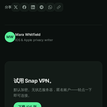
分享
Mara Whitfield
MW
IOS & Apple privacy writer
试用 Snap VPN。
默认加密。无状态服务器，匿名账户——轻点一下
即可连接。
下载 iOS 版