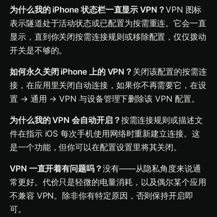
为什么我的 iPhone 状态栏一直显示 VPN？
VPN 图标
表示隧道处于活动状态或已配置为按需重连。它会一直
显示，直到你关闭按需连接规则或移除配置，仅仅拨动
开关是不够的。
如何永久关闭 iPhone 上的 VPN？
关闭该配置的按需连
接，在应用里关闭自动连接，如果你不再需要它，在设
置 → 通用 → VPN 与设备管理下删除该 VPN 配置。
为什么我的 VPN 会自动开启？
按需连接规则或描述文
件在指示 iOS 每次手机使用网络时重新建立连接。这
是一个功能，但你可以在配置设置里将其关闭。
VPN 一直开着有问题吗？
没有——从隐私角度来说通
常更好。代价只是轻微的电量消耗，以及偶尔某个应用
不兼容 VPN。除非你有特定原因，否则保持开启即
可。