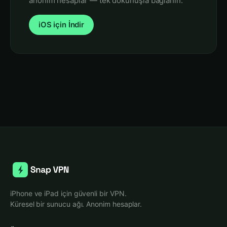
anonim hesaplar — tek dokunuşla bağlanın.
iOS için İndir
iPhone ve iPad için güvenli bir VPN.
Küresel bir sunucu ağı. Anonim hesaplar.