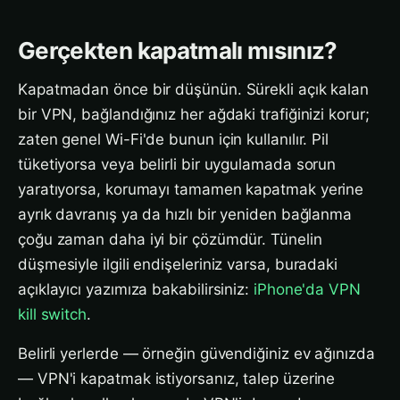
Gerçekten kapatmalı mısınız?
Kapatmadan önce bir düşünün. Sürekli açık kalan
bir VPN, bağlandığınız her ağdaki trafiğinizi korur;
zaten genel Wi-Fi'de bunun için kullanılır. Pil
tüketiyorsa veya belirli bir uygulamada sorun
yaratıyorsa, korumayı tamamen kapatmak yerine
ayrık davranış ya da hızlı bir yeniden bağlanma
çoğu zaman daha iyi bir çözümdür. Tünelin
düşmesiyle ilgili endişeleriniz varsa, buradaki
açıklayıcı yazımıza bakabilirsiniz:
iPhone'da VPN
kill switch
.
Belirli yerlerde — örneğin güvendiğiniz ev ağınızda
— VPN'i kapatmak istiyorsanız, talep üzerine