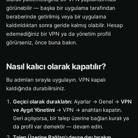
görünebilir — başka bir uygulama tarafından
beraberinde getirilmiş veya bir uygulama
kaldırıldıktan sonra geride kalmış olabilir. Hesap
edemediğiniz bir VPN ya da yönetim profili
görürseniz, önce buna bakın.
Nasıl kalıcı olarak kapatılır?
Bu adımları sırayla uygulayın. VPN kapalı
kaldığında durabilirsiniz.
Geçici olarak duraklatın:
Ayarlar → Genel →
VPN
ve Aygıt Yönetimi
→ VPN → anahtarı kapatın.
Geri açılıyorsa, bir talep üzerine bağlan kuralı ya
da profil var demektir — devam edin.
Talep Üzerine Bağlan'ı devre dışı bırakın