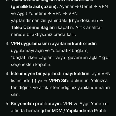
(genellikle asıl çözüm):
Ayarlar → Genel → VPN
ve Aygıt Yönetimi → VPN → VPN
yapılandırmanızın yanındaki
(i)
'ye dokunun →
Talep Üzerine Bağlan
'ı kapatın. Artık anahtar
nerede bıraktıysanız orada kalır.
VPN uygulamasının ayarlarını kontrol edin:
uygulamayı açın ve "otomatik bağlan",
"başlatılırken bağlan" veya "güvenilen ağlar" gibi
seçenekleri kapatın.
İstenmeyen bir yapılandırmayı kaldırın:
aynı VPN
listesinde
(i)
'ye →
VPN'i Sil
'e dokunun. Yalnızca
tanıdığınız ve artık istemediğiniz yapılandırmaları
silin.
Bir yönetim profili arayın:
VPN ve Aygıt Yönetimi
altında herhangi bir
MDM / Yapılandırma Profili