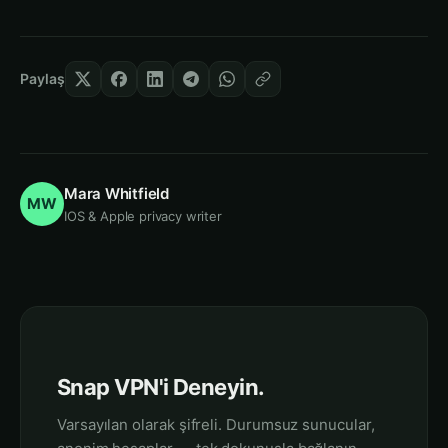
Paylaş
Mara Whitfield
MW
IOS & Apple privacy writer
Snap VPN'i Deneyin.
Varsayılan olarak şifreli. Durumsuz sunucular,