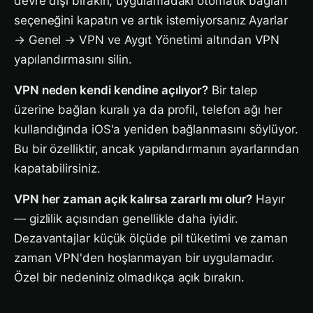
devre dışı bırakın, uygulamadaki otomatik bağlan
seçeneğini kapatın ve artık istemiyorsanız Ayarlar
→ Genel → VPN ve Aygıt Yönetimi altından VPN
yapılandırmasını silin.
VPN neden kendi kendine açılıyor?
Bir talep
üzerine bağlan kuralı ya da profil, telefon ağı her
kullandığında iOS'a yeniden bağlanmasını söylüyor.
Bu bir özelliktir, ancak yapılandırmanın ayarlarından
kapatabilirsiniz.
VPN her zaman açık kalırsa zararlı mı olur?
Hayır
— gizlilik açısından genellikle daha iyidir.
Dezavantajlar küçük ölçüde pil tüketimi ve zaman
zaman VPN'den hoşlanmayan bir uygulamadır.
Özel bir nedeniniz olmadıkça açık bırakın.