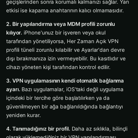
geçişlerinden sonra korumalı kalmanızı sağlar. Yan
etkisi ise kapama anahtarının kalıcı olmamasıdır.
2. Bir yapılandırma veya MDM profili zorunlu
kılıyor.
iPhone'unuz bir işveren veya okul
tarafından yönetiliyorsa, Her Zaman Açık VPN
profili tüneli zorunlu kılabilir ve Ayarlar'dan devre
dışı bırakmanıza izin vermeyebilir. Bu kasıtlıdır ve
cihazı yöneten kişi tarafından kontrol edilir.
3. VPN uygulamasının kendi otomatik bağlanma
ayarı.
Bazı uygulamalar, iOS'taki değil uygulama
içindeki bir tercihe göre başlatılırken ya da
güvenilmeyen bir ağa bağlanıldığında bağlantıyı
yeniden kurar.
4. Tanımadığınız bir profil.
Daha az sıklıkla, bilinçli
olarak yüklemediğiniz bir VPN yapılandırması