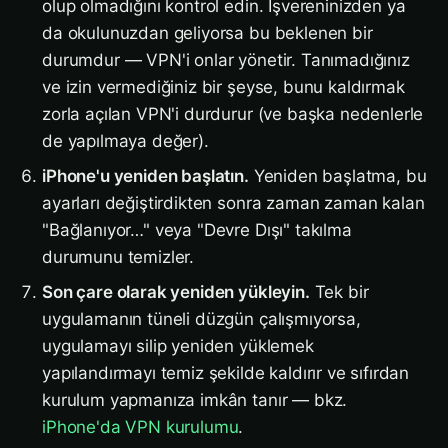
olup olmadığını kontrol edin. İşvereninizden ya
da okulunuzdan geliyorsa bu beklenen bir
durumdur — VPN'i onlar yönetir. Tanımadığınız
ve izin vermediğiniz bir şeyse, bunu kaldırmak
zorla açılan VPN'i durdurur (ve başka nedenlerle
de yapılmaya değer).
iPhone'u yeniden başlatın.
Yeniden başlatma, bu
ayarları değiştirdikten sonra zaman zaman kalan
"Bağlanıyor…" veya "Devre Dışı" takılma
durumunu temizler.
Son çare olarak yeniden yükleyin.
Tek bir
uygulamanın tüneli düzgün çalışmıyorsa,
uygulamayı silip yeniden yüklemek
yapılandırmayı temiz şekilde kaldırır ve sıfırdan
kurulum yapmanıza imkân tanır — bkz.
iPhone'da VPN kurulumu
.