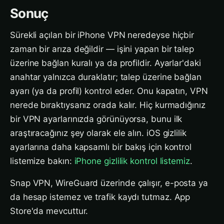
Sonuç
Sürekli açılan bir iPhone VPN neredeyse hiçbir
zaman bir arıza değildir — işini yapan bir talep
üzerine bağlan kuralı ya da profildir. Ayarlar'daki
anahtar yalnızca duraklatır; talep üzerine bağlan
ayarı (ya da profil) kontrol eder. Onu kapatın, VPN
nerede bıraktıysanız orada kalır. Hiç kurmadığınız
bir VPN ayarlarınızda görünüyorsa, bunu ilk
araştıracağınız şey olarak ele alın. iOS gizlilik
ayarlarına daha kapsamlı bir bakış için kontrol
listemize bakın:
iPhone gizlilik kontrol listemiz
.
Snap VPN, WireGuard üzerinde çalışır, e-posta ya
da hesap istemez ve trafik kaydı tutmaz. App
Store'da mevcuttur.