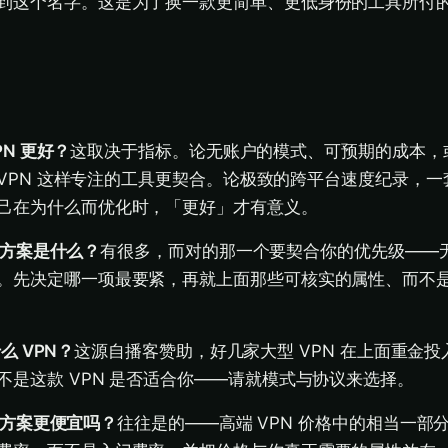
到这个名字。这是为了换一款更简单、更低身份的工具所付
PN 更好？
这取决于指标。论无账户的模式、可预期的成本，或以 
p VPN 这样专注的工具更契合。论极致的跨平台速度纪录，
己在为什么而优化时，「更好」才有意义。
替代方案是什么？
有很多，而对的那一个要契合你的优先级——
。先决定哪一项最要紧，再就上面那些可核实的属性、而不
什么 VPN？
这源自播客赞助，好几家大型 VPN 在上面重金
不是这款 VPN 是否适合你——请就模式与协议来选择。
的替代方案更便宜吗？
往往是的——高端 VPN 价格中的相当一部