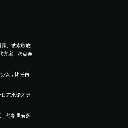
泄露、被索取或
代方案」盘点会
行的协议，比任何
无日志承诺才更
问，价格里有多