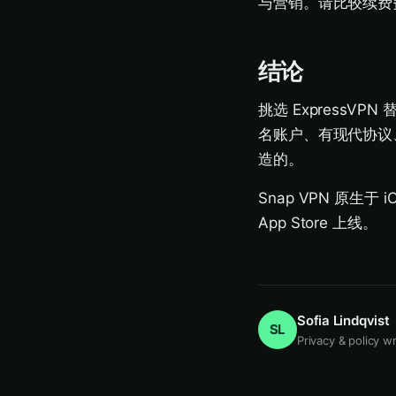
与营销。请比较续费
结论
挑选 Express
名账户、有现代协议、
造的。
Snap VPN 原生
App Store 上线。
Sofia Lindqvist
SL
Privacy & policy wr