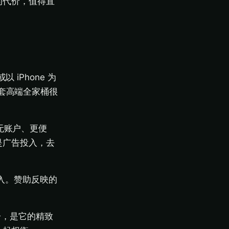
的代价，值得直
iPhone 为
一套高端全家桶很
无账户、更便
是广告投入，去
投入。赞助反映的
分，是它的精致