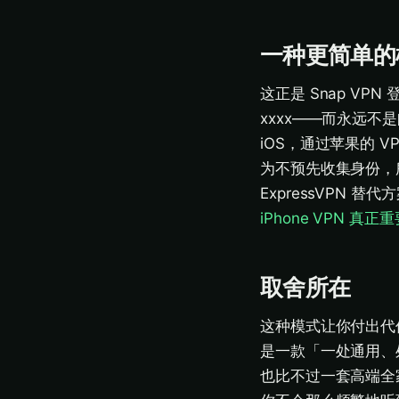
一种更简单的模
这正是 Snap VP
xxxx——而永远不是邮
iOS，通过苹果的 V
为不预先收集身份，
ExpressVPN 
iPhone VPN 真
取舍所在
这种模式让你付出代价之
是一款「一处通用、
也比不过一套高端全