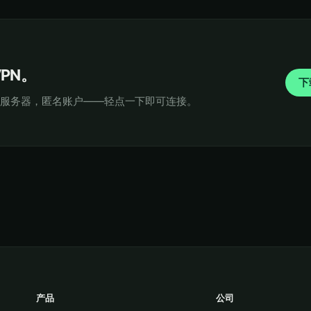
VPN。
下
态服务器，匿名账户——轻点一下即可连接。
产品
公司