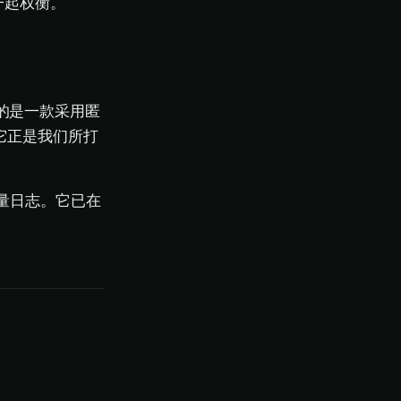
一起权衡。
要的是一款采用匿
，它正是我们所打
留流量日志。它已在