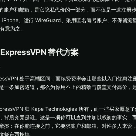
要求的账户和邮箱，是它隐私代价的一部分，而不仅是一道注册
生于 iPhone、运行 WireGuard、采用匿名编号账户、不保
是有意为之。
xpressVPN 替代方案
。
ressVPN 处于高端区间，而续费费率会让那些以入门优惠注
是一条加密隧道，那么为你用不上的精致与覆盖支付高价，
essVPN 归 Kape Technologies 所有，而一些买家
，背后究竟是谁。这是一项你可以查到并加以权衡的事实，
摩擦：在你能连接之前，它要求账户和邮箱。对许多人来说
这些东西换掉。