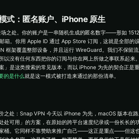
式：匿名账户、iPhone 原生
N 登场之处。你的账户是一串随机生成的匿名数字——形如 1512 xx
箱。你用 Apple ID 通过 App Store 订阅，这就是全
PN 框架覆盖整部设备，并且运行 WireGuard。我们不保
所以没有任何东西把你的订阅与你在网上所做之事联系起来。「
替代方案」是这类搜索的常见版本，而以 iPhone 为先的契合正
正重要的是什么
就是这一模式被打造来通过的那份清单。
处：Snap VPN 今天以 iPhone 为先，macOS 版本
处处可用」的方案，在原始的跨平台速度纪录或一份长长的
家桶。它同样不靠赞助来推广自己——这正是重点——但这