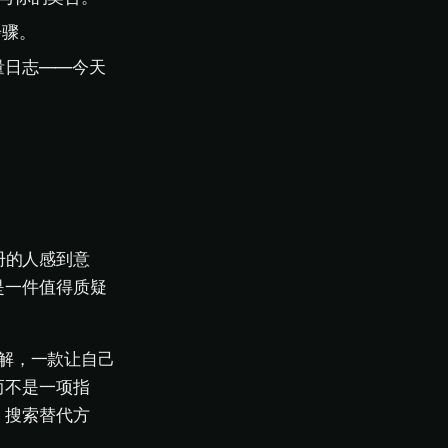
步骤。
留流量日志——今天
册的人感到意
是一件值得质疑
愿意了解，一款让自己
而不是一项指
，搜索替代方