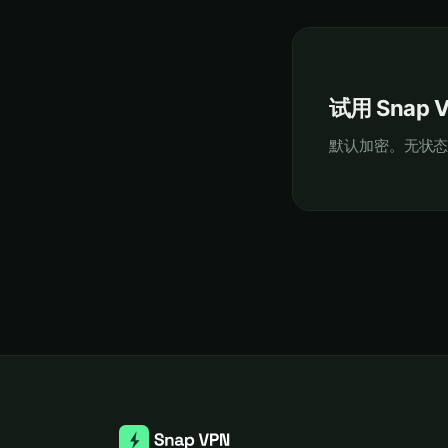
试用 Snap 
默认加密。无状