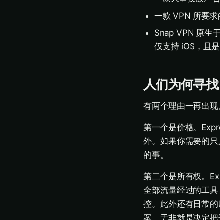
一款 VPN 所
Snap VPN 原
仅支持 iOS，且
人们为何寻找 E
有两个理由一再出现
第一个是价格。Exp
外。如果你需要的只
的事。
第二个是所有权。Expr
全部流量经过的工具
控。此外还有日常的
案，无非就是决定把