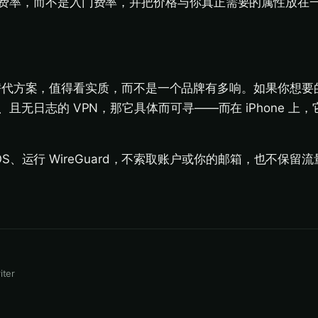
费率，而不是入门费率，并把价格与你真正需要的属性放在
VPN 替代方案，值得看实质，而不是一个品牌有多响。如果你想
且无日志的 VPN，那它具体而可寻——而在 iPhone 上
于 iOS、运行 WireGuard，不索取账户或你的邮箱，也不保
iter