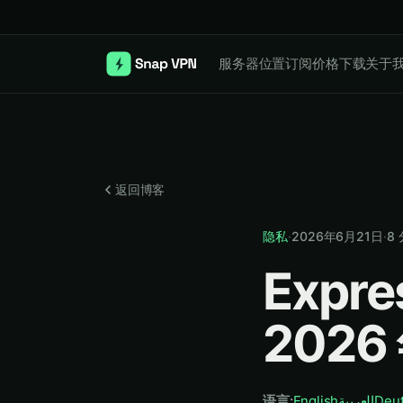
服务器位置
订阅价格
下载
关于
返回博客
隐私
·
2026年6月21日
·
8
Expr
202
语言
:
English
العربية
Deu