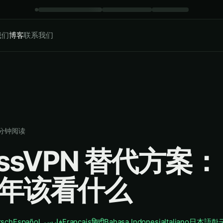
我们
博客
联系我们
分钟阅读
essVPN 替代方案：
6 年该看什么
tsch
Español
فارسی
Français
हिन्दी
Bahasa Indonesia
Italiano
日本語
한