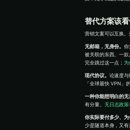
替代方案该看
营销文案可以互换。
无邮箱，无身份。
你
被关联的东西。一款
完全跳过这一点；
为
现代协议。
论速度与续
「全球最快 VPN」
一种你能想明白的无
有分量。
无日志政策
你实际要付多少、为
少是隧道本身，又有