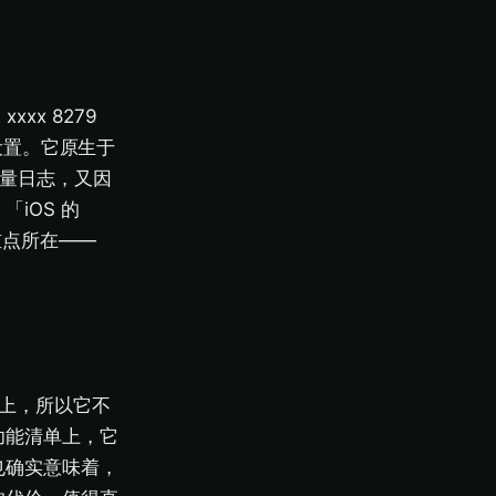
xx 8279
部的设置。它原生于
留流量日志，又因
iOS 的
是重点所在——
在路上，所以它不
功能清单上，它
也确实意味着，