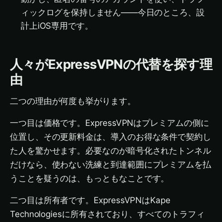
ィックログを保持しません——今日のところ、設
計上iOS専用です。
人々がExpressVPNの代替を探す理
由
二つの理由が何度も挙がります。
一つ目は価格です。ExpressVPNはプレミアムの側に
位置し、その更新料金は、導入のお得な条件で契約し
た人を驚かせます。必要なのが暗号化されたトンネル
だけなら、使わない洗練と到達範囲にプレミアムを払
うことを疑うのは、もっともなことです。
二つ目は所有者です。ExpressVPNはKape
Technologiesに所有されており、すべてのトラフィ