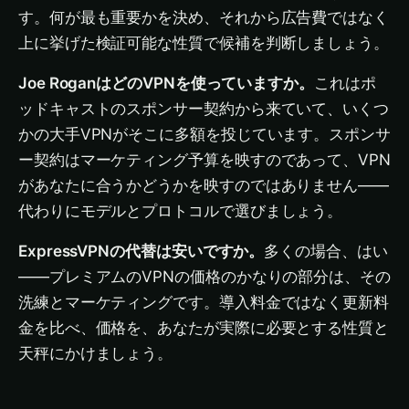
す。何が最も重要かを決め、それから広告費ではなく
上に挙げた検証可能な性質で候補を判断しましょう。
Joe RoganはどのVPNを使っていますか。
これはポ
ッドキャストのスポンサー契約から来ていて、いくつ
かの大手VPNがそこに多額を投じています。スポンサ
ー契約はマーケティング予算を映すのであって、VPN
があなたに合うかどうかを映すのではありません——
代わりにモデルとプロトコルで選びましょう。
ExpressVPNの代替は安いですか。
多くの場合、はい
——プレミアムのVPNの価格のかなりの部分は、その
洗練とマーケティングです。導入料金ではなく更新料
金を比べ、価格を、あなたが実際に必要とする性質と
天秤にかけましょう。