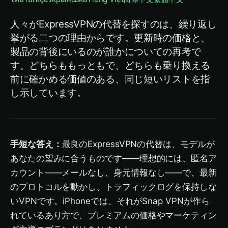
人々がExpressVPNの代替を探すのは、繰り返し
挙がる二つの理由からです。更新時の価格と、
製品の背後にいるのが誰かについての再考で
す。どちらももっともで、どちらも乗り換える
前に確かめる価値のある、同じ短いリストを指
し示しています。
手短な答え：
最良のExpressVPNの代替は、モデルが
あなたの望みに合うものです——理想的には、匿名ア
カウント——メールなし、身元情報なし——で、最新
のプロトコルを動かし、トラフィックログを保持しな
いVPNです。iPhoneでは、それがSnap VPNが作ら
れているあり方で、プレミアムの価格やマーケティン