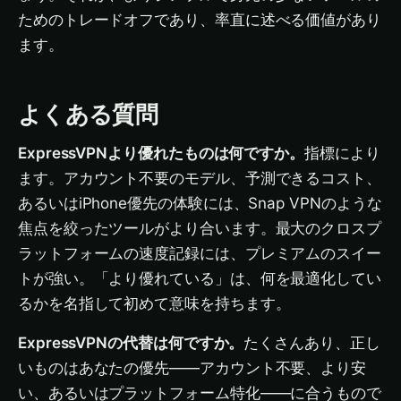
ためのトレードオフであり、率直に述べる価値があり
ます。
よくある質問
ExpressVPNより優れたものは何ですか。
指標により
ます。アカウント不要のモデル、予測できるコスト、
あるいはiPhone優先の体験には、Snap VPNのような
焦点を絞ったツールがより合います。最大のクロスプ
ラットフォームの速度記録には、プレミアムのスイー
トが強い。「より優れている」は、何を最適化してい
るかを名指して初めて意味を持ちます。
ExpressVPNの代替は何ですか。
たくさんあり、正し
いものはあなたの優先——アカウント不要、より安
い、あるいはプラットフォーム特化——に合うもので