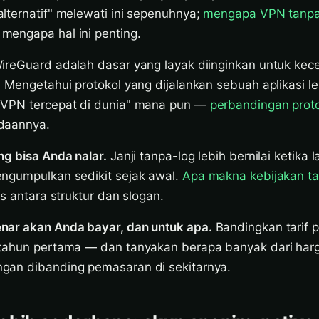
lternatif" melewati ini sepenuhnya;
mengapa VPN tanpa 
engapa hal ini penting.
reGuard adalah dasar yang layak diinginkan untuk kec
. Mengetahui protokol yang dijalankan sebuah aplikasi l
"VPN tercepat di dunia" mana pun —
perbandingan prot
daannya.
ng bisa Anda nalar.
Janji tanpa-log lebih bernilai ketika 
ngumpulkan sedikit sejak awal.
Apa makna kebijakan ta
s antara struktur dan slogan.
nar akan Anda bayar, dan untuk apa.
Bandingkan tarif 
tahun pertama — dan tanyakan berapa banyak dari harg
gan dibanding pemasaran di sekitarnya.