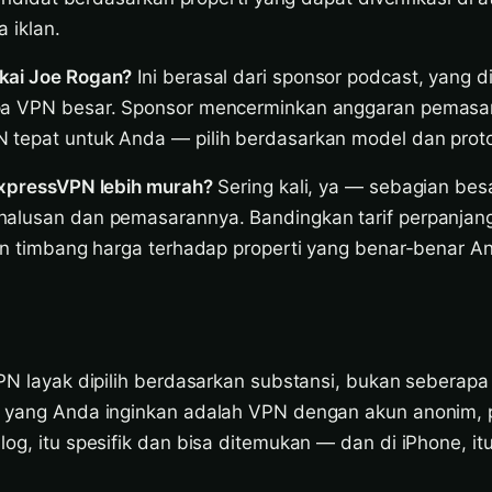
 iklan.
kai Joe Rogan?
Ini berasal dari sponsor podcast, yang 
pa VPN besar. Sponsor mencerminkan anggaran pemasa
tepat untuk Anda — pilih berdasarkan model dan proto
ExpressVPN lebih murah?
Sering kali, ya — sebagian be
alusan dan pemasarannya. Bandingkan tarif perpanjanga
dan timbang harga terhadap properti yang benar-benar A
PN layak dipilih berdasarkan substansi, bukan seberapa
 yang Anda inginkan adalah VPN dengan akun anonim, 
og, itu spesifik dan bisa ditemukan — dan di iPhone, it