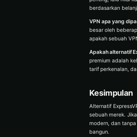
berdasarkan belanja
VPN apa yang dipa
besar oleh bebera
apakah sebuah VPN 
Apakah alternatif 
premium adalah keh
tarif perkenalan, 
Kesimpulan
Alternatif ExpressV
sebuah merek. Jika
modern, dan tanpa l
bangun.