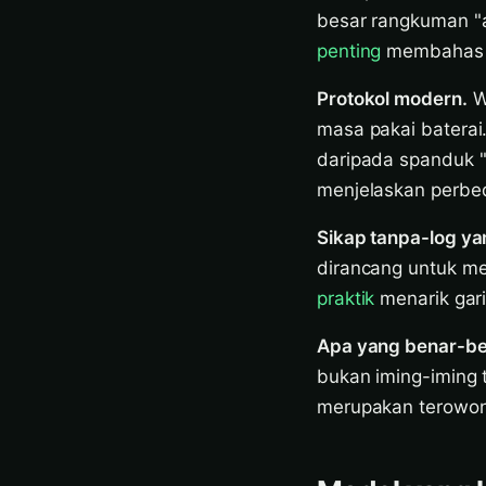
besar rangkuman "a
penting
membahas m
Protokol modern.
Wi
masa pakai baterai
daripada spanduk 
menjelaskan perbe
Sikap tanpa-log ya
dirancang untuk me
praktik
menarik gari
Apa yang benar-be
bukan iming-iming 
merupakan terowon