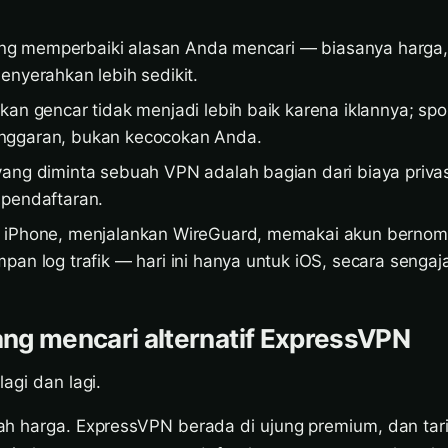
 yang memperbaiki alasan Anda mencari — biasanya harga,
enyerahkan lebih sedikit.
kan gencar tidak menjadi lebih baik karena iklannya; sp
nggaran, bukan kecocokan Anda.
ang diminta sebuah VPN adalah bagian dari biaya priva
 pendaftaran.
 iPhone, menjalankan WireGuard, memakai akun bernom
pan log trafik — hari ini hanya untuk iOS, secara sengaj
ng mencari alternatif ExpressVPN
agi dan lagi.
h harga. ExpressVPN berada di ujung premium, dan tari