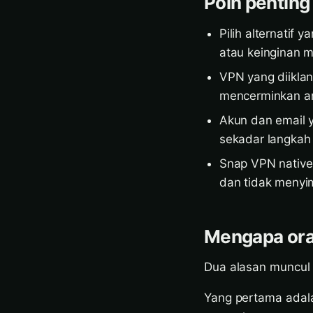
Poin penting
Pilih alternatif
atau keinginan m
VPN yang diiklan
mencerminkan a
Akun dan email y
sekadar langkah
Snap VPN native
dan tidak menyim
Mengapa ora
Dua alasan muncul l
Yang pertama adala