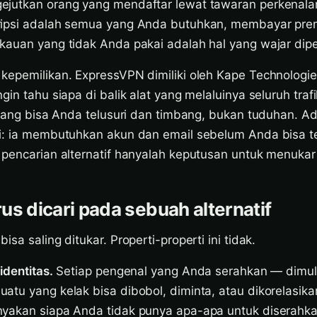
jutkan orang yang mendaftar lewat tawaran perkenalan
ripsi adalah semua yang Anda butuhkan, membayar pr
kauan yang tidak Anda pakai adalah hal yang wajar dip
kepemilikan. ExpressVPN dimiliki oleh Kape Technologie
gin tahu siapa di balik alat yang melaluinya seluruh tra
 yang bisa Anda telusuri dan timbang, bukan tuduhan. A
ri: ia membutuhkan akun dan email sebelum Anda bisa 
pencarian alternatif hanyalah keputusan untuk menukar h
us dicari pada sebuah alternatif
sa saling ditukar. Properti-properti ini tidak.
identitas.
Setiap pengenal yang Anda serahkan — dimula
atu yang kelak bisa dibobol, diminta, atau dikorelasik
yakan siapa Anda tidak punya apa-apa untuk diserahk