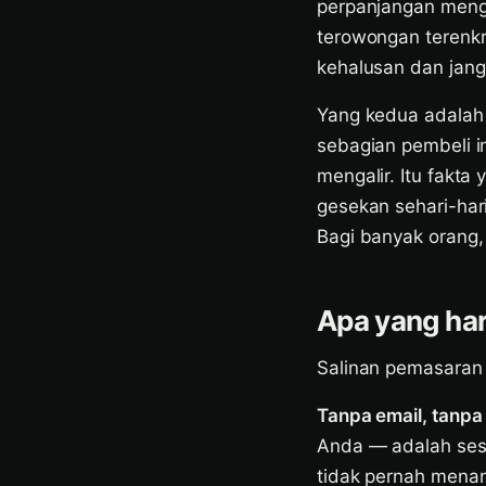
perpanjangan menge
terowongan terenk
kehalusan dan jang
Yang kedua adalah 
sebagian pembeli in
mengalir. Itu fakta
gesekan sehari-ha
Bagi banyak orang, 
Apa yang har
Salinan pemasaran bi
Tanpa email, tanpa 
Anda — adalah sesu
tidak pernah menan