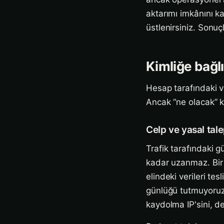
aktarımı imkânını k
üstlenirsiniz. Sonuç
Kimliğe bağlı
Hesap tarafındaki v
Ancak “ne olacak” 
Celp ve yasal tale
Trafik tarafındaki 
kadar uzanmaz. Bir m
elindeki verileri te
günlüğü tutmuyoruz,
kaydolma IP'sini, d