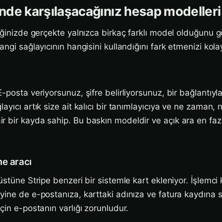
de karşılaşacağınız hesap modelleri
diğinizde gerçekte yalnızca birkaç farklı model olduğunu 
angi sağlayıcının hangisini kullandığını fark etmenizi kolayl
-posta veriyorsunuz, şifre belirliyorsunuz, bir bağlantıyl
ayıcı artık size ait kalıcı bir tanımlayıcıya ve ne zaman,
 bir kayda sahip. Bu baskın modeldir ve açık ara en fazl
e aracı
üstüne Stripe benzeri bir sistemle kart ekleniyor. İşlemci ka
yine de e-postanıza, karttaki adınıza ve fatura kaydına s
çin e-postanın varlığı zorunludur.