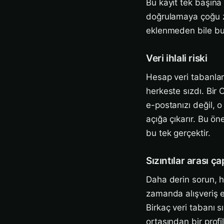
Bu kayıt tek başına 
doğrulamaya çoğu zam
eklenmeden bile bu an
Veri ihlali riski
Hesap veri tabanları
herkeste sızdı. Bir 
e-postanızı değil, 
açığa çıkarır. Bu ön
bu tek gerçektir.
Sızıntılar arası ç
Daha derin sorun, h
zamanda alışveriş e
Birkaç veri tabanı 
ortasından bir profi