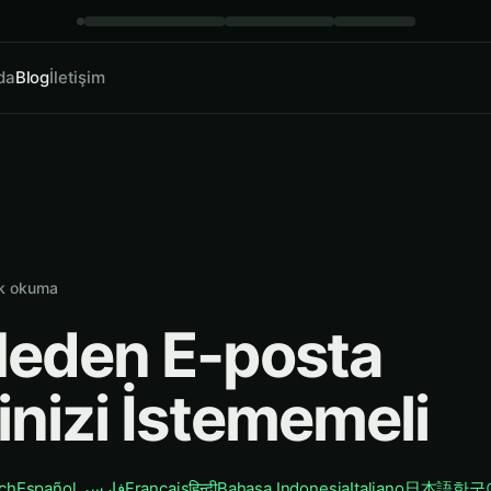
da
Blog
İletişim
k okuma
eden E-posta
inizi İstememeli
ch
Español
فارسی
Français
हिन्दी
Bahasa Indonesia
Italiano
日本語
한국