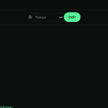
İndir
Select language
어
Polski