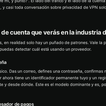
 mí, y punto?”. El lado del tráfico y el lado de la cuent
, y casi toda conversación sobre privacidad de VPN solo
de cuenta que verás en la industria 
s, en realidad solo hay un puñado de patrones. Vale la
puedas detectar cuál está usando un proveedor.
eña
ásico. Das un correo, defines una contraseña, confirmas
r ahora tiene un identificador permanente tuyo y un regi
ste y desde dónde. Este es el modelo dominante y es, po
esador de pagos