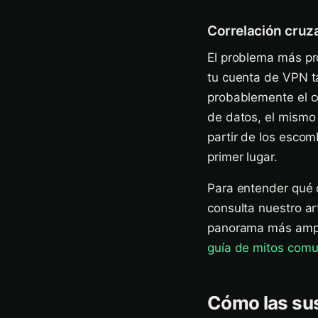
Correlación cruza
El problema más pro
tu cuenta de VPN ta
probablemente el co
de datos, el mismo 
partir de los esco
primer lugar.
Para entender qué q
consulta nuestro ar
panorama más ampli
guía de mitos com
Cómo las sus