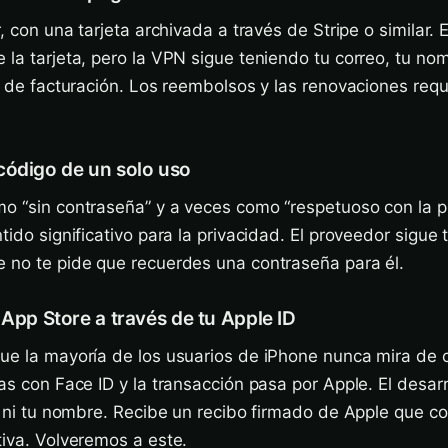
r, con una tarjeta archivada a través de Stripe o similar.
 la tarjeta, pero la VPN sigue teniendo tu correo, tu no
ro de facturación. Los reembolsos y las renovaciones requ
código de un solo uso
o “sin contraseña” y a veces como “respetuoso con la p
tido significativo para la privacidad. El proveedor sigue
e no te pide que recuerdes una contraseña para él.
 App Store a través de tu Apple ID
que la mayoría de los usuarios de iPhone nunca mira de 
mas con Face ID y la transacción pasa por Apple. El desar
ta ni tu nombre. Recibe un recibo firmado de Apple que c
tiva. Volveremos a este.