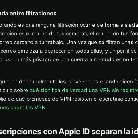
da entre filtraciones
fundo es que ninguna filtración ocurre de forma aislada
mbién es el correo de tus compras, el correo de tus for
rreo cercano a tu trabajo. Una vez que se filtran unas
correo empieza a aparecer en todas ellas, y un perfil s
mbros. Lo más privado de una cuenta a menudo es no te
uieren decir realmente los proveedores cuando dicen “si
tículo sobre
qué significa de verdad una VPN sin registr
o de qué promesas de VPN resisten el escrutinio consu
unes sobre las VPN
.
cripciones con Apple ID separan la i