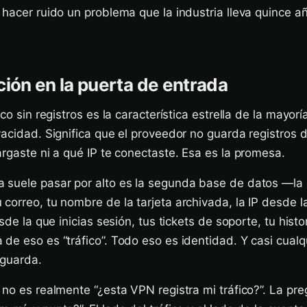
 hacer ruido un problema que la industria lleva quince a
ción en la puerta de entrada
ico sin registros es la característica estrella de la mayor
vacidad. Significa que el proveedor no guarda registros d
argaste ni a qué IP te conectaste. Esa es la promesa.
 suele pasar por alto es la segunda base de datos —la 
correo, tu nombre de la tarjeta archivada, la IP desde l
esde la que inicias sesión, tus tickets de soporte, tu histo
de eso es “tráfico”. Todo eso es identidad. Y casi cual
 guarda.
 no es realmente “¿esta VPN registra mi tráfico?”. La pr