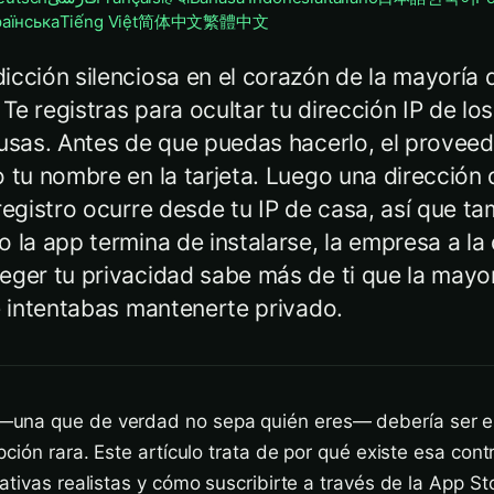
раїнська
Tiếng Việt
简体中文
繁體中文
icción silenciosa en el corazón de la mayoría 
e registras para ocultar tu dirección IP de los
 usas. Antes de que puedas hacerlo, el proveed
 tu nombre en la tarjeta. Luego una dirección 
registro ocurre desde tu IP de casa, así que ta
 la app termina de instalarse, la empresa a la 
eger tu privacidad sabe más de ti que la mayor
e intentabas mantenerte privado.
una que de verdad no sepa quién eres— debería ser e
ción rara. Este artículo trata de por qué existe esa cont
ativas realistas y cómo suscribirte a través de la App St