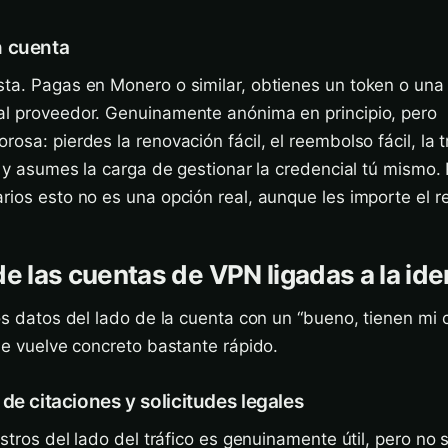
n cuenta
ta. Pagas en Monero o similar, obtienes un token o una 
al proveedor. Genuinamente anónima en principio, pero
osa: pierdes la renovación fácil, el reembolso fácil, la 
l, y asumes la carga de gestionar la credencial tú mismo. 
rios esto no es una opción real, aunque les importe el r
de las cuentas de VPN ligadas a la id
los datos del lado de la cuenta con un “bueno, tienen mi 
 se vuelve concreto bastante rápido.
de citaciones y solicitudes legales
istros del lado del tráfico es genuinamente útil, pero no 