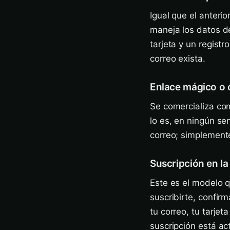
Igual que el anterio
maneja los datos de
tarjeta y un regist
correo exista.
Enlace mágico o 
Se comercializa com
lo es, en ningún sen
correo; simplement
Suscripción en la
Este es el modelo 
suscribirte, confir
tu correo, tu tarje
suscripción está ac