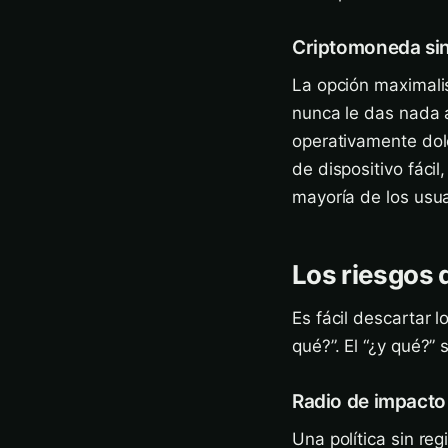
Criptomoneda si
La opción maximalis
nunca le das nada 
operativamente dolor
de dispositivo fáci
mayoría de los usua
Los riesgos 
Es fácil descartar 
qué?”. El “¿y qué?”
Radio de impacto 
Una política sin reg