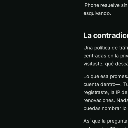
iPhone resuelve sin
esquivando.
La contradic
Una política de tráf
centradas en la pri
visitaste, qué desc
Lo que esa promesa
cuenta dentro—. Tu 
registraste, la IP d
renovaciones. Nada 
puedas nombrar lo
Así que la pregunta