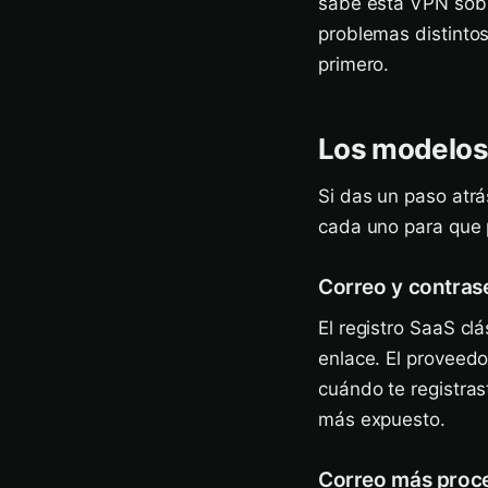
sabe esta VPN sobre
problemas distintos
primero.
Los modelos 
Si das un paso atrá
cada uno para que 
Correo y contras
El registro SaaS cl
enlace. El proveedo
cuándo te registra
más expuesto.
Correo más proc