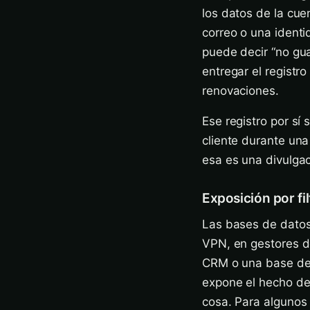
los datos de la cue
correo o una identi
puede decir “no gu
entregar el registro 
renovaciones.
Ese registro por sí
cliente durante una
esa es una divulgaci
Exposición por fi
Las bases de datos 
VPN, en gestores d
CRM o una base de d
expone el hecho de 
cosa. Para algunos 