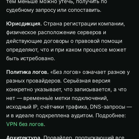
тем меньше можно утечь, получить по
судебному запросу или сопоставить.
Юрисдикция.
Страна регистрации компании,
физическое расположение серверов и
действующие договоры о правовой помощи
определяют, что и при каком процессе может
быть истребовано.
Политика логов.
«Без логов» означает разное у
разных провайдеров. Серьёзная версия
конкретно указывает, что записывается, а что
нет — временны́е метки подключений,
исходный IP, счётчики трафика, DNS-запросы —
и в идеале подкреплена аудитом. Подробнее:
VPN без логов
.
Архитектура.
Провайдер, пропускающий все