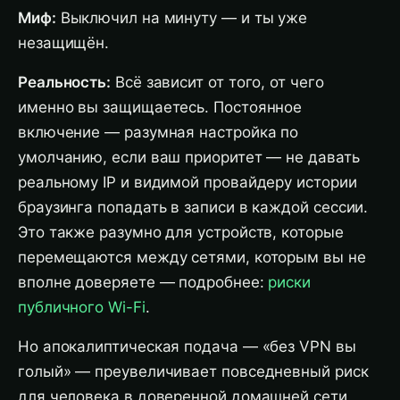
Миф:
Выключил на минуту — и ты уже
незащищён.
Реальность:
Всё зависит от того, от чего
именно вы защищаетесь. Постоянное
включение — разумная настройка по
умолчанию, если ваш приоритет — не давать
реальному IP и видимой провайдеру истории
браузинга попадать в записи в каждой сессии.
Это также разумно для устройств, которые
перемещаются между сетями, которым вы не
вполне доверяете — подробнее:
риски
публичного Wi-Fi
.
Но апокалиптическая подача — «без VPN вы
голый» — преувеличивает повседневный риск
для человека в доверенной домашней сети,