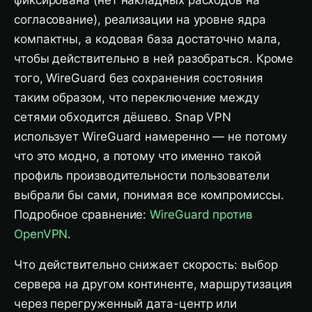
фиксирована (нет накладных расходов на
согласование), реализации на уровне ядра
компактны, а кодовая база достаточно мала,
чтобы действительно в ней разобраться. Кроме
того, WireGuard без сохранения состояния
таким образом, что переключение между
сетями обходится дёшево. Snap VPN
использует WireGuard намеренно — не потому
что это модно, а потому что именно такой
профиль производительности пользователи
выбрали бы сами, понимая все компромиссы.
Подробное сравнение:
WireGuard против
OpenVPN
.
Что действительно снижает скорость: выбор
сервера на другом континенте, маршрутизация
через перегруженный дата-центр или