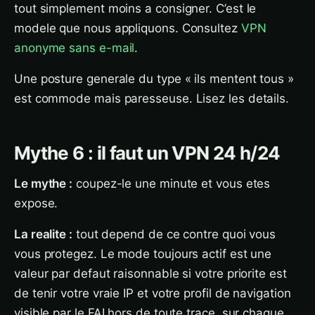
tout simplement moins a consigner. C’est le
modele que nous appliquons. Consultez
VPN
anonyme sans e-mail
.
Une posture generale du type « ils mentent tous »
est commode mais paresseuse. Lisez les details.
Mythe 6 : il faut un VPN 24 h/24
Le mythe :
coupez-le une minute et vous etes
expose.
La realite :
tout depend de ce contre quoi vous
vous protegez. Le mode toujours actif est une
valeur par defaut raisonnable si votre priorite est
de tenir votre vraie IP et votre profil de navigation
visible par le FAI hors de toute trace, sur chaque