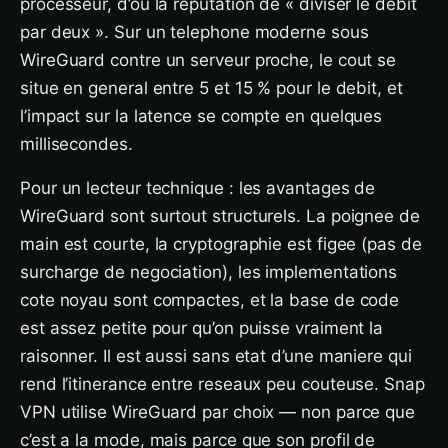
processeur, d’ou la reputation de « diviser le debit
par deux ». Sur un telephone moderne sous
WireGuard contre un serveur proche, le cout se
situe en general entre 5 et 15 % pour le debit, et
l’impact sur la latence se compte en quelques
millisecondes.
Pour un lecteur technique : les avantages de
WireGuard sont surtout structurels. La poignee de
main est courte, la cryptographie est figee (pas de
surcharge de negociation), les implementations
cote noyau sont compactes, et la base de code
est assez petite pour qu’on puisse vraiment la
raisonner. Il est aussi sans etat d’une maniere qui
rend l’itinerance entre reseaux peu couteuse. Snap
VPN utilise WireGuard par choix — non parce que
c’est a la mode, mais parce que son profil de