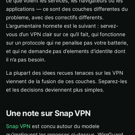
ce que voient les services, les navigateurs ou les
applications — ce sont des couches differentes du
probleme, avec des correctifs differents.
L’argumentaire honnete est le suivant : servez-
vous d’un VPN clair sur ce qu’il fait, qui fonctionne
sur un protocole qui ne penalise pas votre batterie,
et qui ne demande pas d’elements d’identite dont
il n’a pas besoin.
La plupart des idees recues tenaces sur les VPN
viennent de la fusion de ces couches. Separez-les
et les decisions deviennent plus simples.
Une note sur Snap VPN
Snap VPN
est concu autour du modele
qu’impliquent les reponses ci-dessus. WireGuard