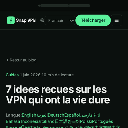
Télécharger
Select language
Retour au blog
Guides
·
1 juin 2026
·
10
min de lecture
7 idees recues sur les
VPN qui ont la vie dure
Langue
:
English
العربية
Deutsch
Español
فارسی
हिन्दी
Bahasa Indonesia
Italiano
日本語
한국어
Polski
Português
Русский
ไทย
Türkçe
Українська
Tiếng Việt
简体中文
繁體中文