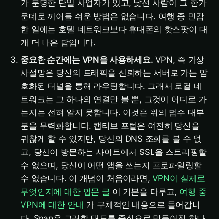
가 분명한 단일 사업자가 있고, 낯선 사람이 그 한가
운데로 끼어들 쉬운 방법은 없습니다. 여행 중 민감
한 일에는 호텔 네트워크보다 휴대폰의 핫스팟이 대
개 더 나은 답입니다.
중요한 순간에는 VPN을 사용하세요.
VPN, 즉 가상
사설망은 당신의 트래픽을 신뢰하는 서버로 가는 암
호화된 터널을 통해 라우팅합니다. 그래서 로컬 네
트워크는 그 하나의 연결만 볼 뿐, 그것이 어디로 가
는지는 전혀 알지 못합니다. 이것은 위의 범주 대부
분을 무력화합니다. 캡티브 포털은 여전히 당신을
귀찮게 할 수 있지만, 당신의 DNS 조회를 볼 수 없
고, 당신이 방문하는 사이트에서 SSL을 스트리핑할
수 없으며, 당신이 어떤 앱을 쓰는지 프로파일링할
수 없습니다. 이 개념이 처음이라면,
VPN이 실제로
무엇인지에 대한 입문 글
이 기본을 다루고,
여행 중
VPN에 대한 안내
가 구체적인 내용으로 들어갑니
다. Snap은 그러한 태도를 중심으로 만들어진 하나