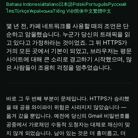
Bahasa Indonesia
Italiano
日本語
Polski
Português
Русский
ไทย
Türkçe
Українська
Tiếng Việt
简体中文
繁體中文
몇 년 전, 카페 네트워크를 사용할 때의 조언은 단
순하고 암울했습니다. 누군가 당신의 트래픽을 읽
고 있다고 가정하라는 것이었죠. 그 뒤 HTTPS가
거의 모든 곳에서 기본이 되었고, 브라우저는 평문
사이트에 대해 큰 소리로 경고하기 시작했으며, 많
은 사람들이 조용히 걱정을 멈추었습니다.
바로 그 두 번째 부분이 문제입니다. HTTPS가 승리했
을 때 공용 와이파이 위험은 사라지지 않았습니다 —
옮겨 갔을 뿐입니다. 예전에 당신의 Gmail 비밀번호를
공중에서 가로채던 수동적 도청자는 대체로 채산이 맞
지 않게 되었습니다. 남아 있는 것은 더 흥미롭고, 더