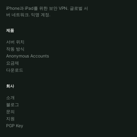
iPhone과 iPad를 위한 보안 VPN. 글로벌 서
버 네트워크. 익명 계정.
제품
서버 위치
작동 방식
Anonymous Accounts
요금제
다운로드
회사
소개
블로그
문의
지원
PGP Key