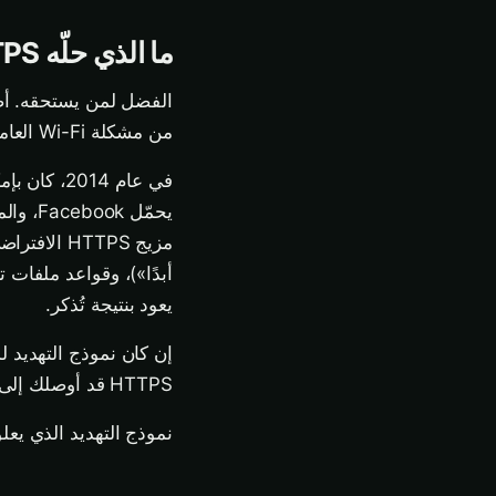
ما الذي حلّه HTTPS فعلًا
من مشكلة Wi-Fi العامة.
في عام 14
يحمّل 
أبدًا»)، وقواعد ملفات 
يعود بنتيجة تُذكر.
إن كان نموذج التهديد لد
HTTPS قد أوصلك إلى هناك.
نموذج التهديد الذي يعل