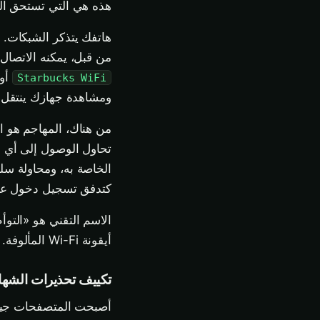
هذه هي التي تستحق الف
من قبل، يمكنه الاتصال 
أو
Starbucks WiFi
ومشاهدة جهازك ينتقل إ
تحاول الوصول إلى أي خ
كتدفق تسجيل دخول عا
الاسم التقني هو «التو
أيقونة Wi-Fi المألوفة.
تكييف تحذيرات الشها
أصبحت المتصفحات جيدة