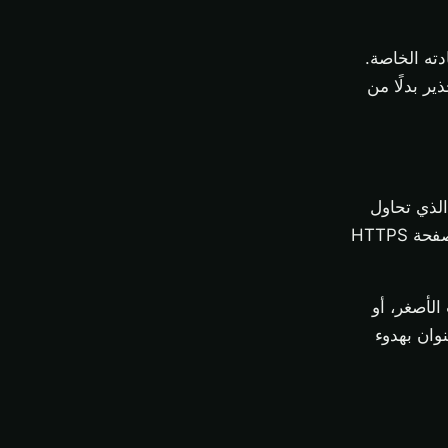
ته الخاصة.
ر بدلًا من
 الذي تحاول
)، تعترضه الشبكة، تجلب صفحة HTTPS
دمات الأصغر، أو
وان بهدوء