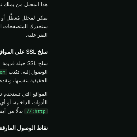
هذا المحلل من يملك ن
يمكن لمحلل مُعطَّل أو
ستحذرك المتصفحات الحد
النقر عليه.
سلخ SSL على المواقع ذات الإعداد الخاطئ
سلخ SSL حيلة 
الوصول إليه. تكتب
om
الحقيقية بنفسها، وتقدم لك نسخ
الأدوات الداخلية، أو 
بدلًا من أي
http://
نقاط الوصول المارقة 