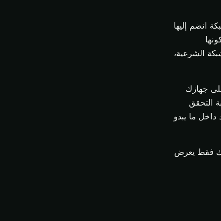
ة بث صغيرة تُعلن عن اسم Wi-Fi) تطابق شبكة انضم إليها
ونها
شبكة الشرعية،
تطبيقات على جهازك
ة التحقق
تماد داخل ما يبدو
تفك فقط يعرض