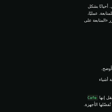
 أحيانًا بشكل
ابعة. عمليًا،
«المتابعة على
أوضح.
ة أشياء
Cafe
فضّلها الأجهزة.