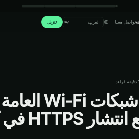
ة
تواصل معنا
تنزيل
Select language
دقيقة قراءة
مخاطر شبكات Wi-Fi العامة
(حتى مع انتشار 