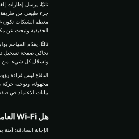
ثانيًا، يرسل إطارات إلغ
معظم الشبكات تكون غير 
الحقيقية وتبحث عن مكا
تحاكي صفحة تسجيل دخو
وتسجّل كل شيء. من منظور 
الدفاع ليس قراءة رؤوس
مجهولة، وتوجيه حركة م
بيانات الاعتماد في صفح
هل Wi-Fi العامة آمنة في 2026؟
الإجابة الصادقة: آمنة 