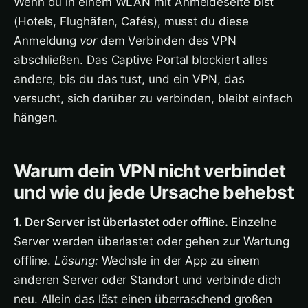
Wenn du in einem WLAN mit Anmeldeseite bist
(Hotels, Flughäfen, Cafés), musst du diese
Anmeldung
vor
dem Verbinden des VPN
abschließen. Das Captive Portal blockiert alles
andere, bis du das tust, und ein VPN, das
versucht, sich darüber zu verbinden, bleibt einfach
hängen.
Warum dein VPN nicht verbindet
und wie du jede Ursache behebst
1. Der Server ist überlastet oder offline.
Einzelne
Server werden überlastet oder gehen zur Wartung
offline.
Lösung:
Wechsle in der App zu einem
anderen Server oder Standort und verbinde dich
neu. Allein das löst einen überraschend großen