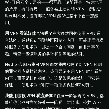
Wi-Fi 的安全，是的——很可靠。论解锁某个特定地区
的片库，有时有用——服务会主动封锁 VPN，所以它
时灵时不灵，没有哪款 VPN 能保证某个平台一定能
用。
用 VPN 看流媒体合法吗？
在大多数国家使用 VPN 是
合法的。通过它访问受地区限制的内容，可能违反流媒
体服务的使用条款，那是一个合同问题，而非刑事问
题。请查一查该服务的条款和你当地的法律。
Netflix 会因为我用 VPN 而封我的号吗？
对 VPN 检测
的通常回应是封锁内容、或只显示不用 VPN 时可看的
内容，而不是封你的账户。这是常见的做法，但它并非
保证——使用条款写明了一项服务保留何种权利。
我能用哪款 VPN 看流媒体？
任何一款靠谱的 VPN，都
能给你那些可靠的好处——隐私、防限速、公共 Wi-Fi