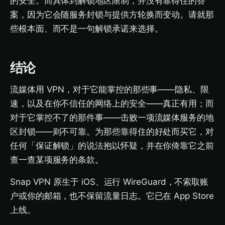
的安全。而具体到解锁地区限制，并没有靠得住的答
案，因为它会随服务封锁与提供方轮换而变动。请就那
些根本面、而不是一句解锁承诺来选择。
结论
流媒体用 VPN，对于它能掌控的那些事——隐私、限
速，以及在你不信任的网络上的安全——真正有用；而
对于它掌控不了的那件事——击败一项流媒体服务的地
区封锁——则不可靠。为那些靠得住的好处而买它，对
任何「保证解锁」的说法抱以怀疑，并在你倚靠它之前
查一查某项服务的条款。
Snap VPN 原生于 iOS、运行 WireGuard，不索取账
户或你的邮箱，也不保留流量日志。它已在 App Store
上线。