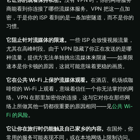
它让你的观看保持私密。
没有 VPN 时，你的网络服务
商能看到你连接了哪些流媒体服务。VPN 把这一点加
密，于是你的 ISP 看到的是一条加密隧道，而不是你的
习惯。
它阻止针对流媒体的限速。
一些 ISP 会放慢视频流量，
尤其在高峰时段。由于 VPN 隐藏了你正在发送的是哪
种流量，提供方无法单独挑出流媒体来限速——如果限
速本是你卡顿的原因，这就可能意味着更稳的画质。
它在公共 Wi-Fi 上保护流媒体观看。
在酒店、机场或咖
啡馆的 Wi-Fi 上观看，意味着信任一个你无法掌控的网
络。VPN 在那里加密你的连接，这与它对你在那些网
络上所做其他一切都很重要的原因相同——见
公共 Wi-
Fi 的风险
。
它让你在旅行时仍能触及自己家乡的内容。
在国外，你
常用的服务可能表现不同，或在本地网络上限制访问。