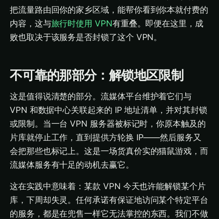
把流量路由回你的家乡区域，能帮你看到你本就付费的
内容，这与
旅行时使用 VPN
有重叠。即便在这里，成
败也取决于该服务是否封锁了这个 VPN。
不可靠的那部分：解锁地区限制
这是值得说清楚的部分。流媒体平台维护着它们与
VPN 和数据中心关联起来的 IP 地址清单，并对其封锁
或限制。当一台 VPN 服务器被标记时，你原本触及的
片库就停止工作，直到提供方轮换 IP——然后服务又
会把那些也标记上。这是一场货真价实的猫鼠游戏，而
流媒体服务有十足的动机去赢它。
这在实践中意味着：某款 VPN 今天也许能解锁某个片
库，下周却失灵。任何承诺有保证地访问某个特定平台
的服务，都是在兜售一样它无法掌控的东西。我们不做