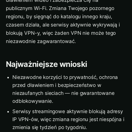
dławieniem wideo i zabezpiecza Cię na
publicznym Wi-Fi. Zmiana Twojego pozornego
regionu, by sięgnąć do katalogu innego kraju,
czasem działa, ale serwisy aktywnie wykrywają i
blokują VPN-y, więc żaden VPN nie może tego
niezawodnie zagwarantować.
Najważniejsze wnioski
Niezawodne korzyści to prywatność, ochrona
przed dławieniem i bezpieczeństwo w
niezaufanych sieciach — nie gwarantowane
odblokowywanie.
Serwisy streamingowe aktywnie blokują adresy
IP VPN-ów, więc zmiana regionu jest niespójna i
zmienia się tydzień po tygodniu.