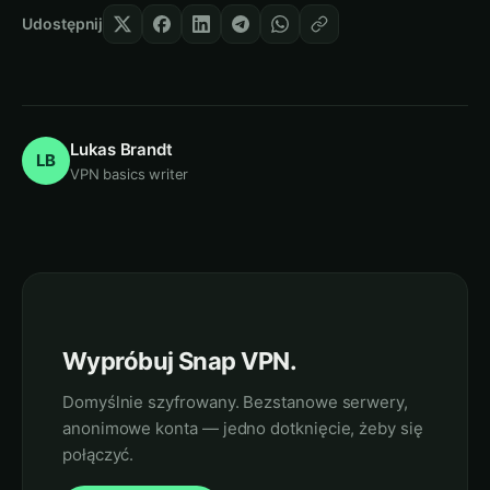
Udostępnij
Lukas Brandt
LB
VPN basics writer
Wypróbuj Snap VPN.
Domyślnie szyfrowany. Bezstanowe serwery,
anonimowe konta — jedno dotknięcie, żeby się
połączyć.