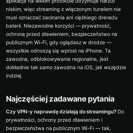
aplikacja na lekkim protokole utrzymuje narzut
niskim, więc streaming z włączonym tunelem nie
musi oznaczać zacinania ani ciężkiego drenażu
baterii. Niezawodne korzyści — prywatność,
ochrona przed dławieniem, bezpieczeństwo na
publicznym Wi-Fi, gdy oglądasz w drodze —
wszystkie odnoszą się wprost na iPhone. Ta
zawodna, odblokowywanie regionalne, jest
dokładnie tak samo zawodna na iOS, jak wszędzie
indziej.
Najczęściej zadawane pytania
Czy VPN-y naprawdę działają do streamingu?
Do
prywatności, ochrony przed dławieniem i
bezpieczeństwa na publicznym Wi-Fi — tak,