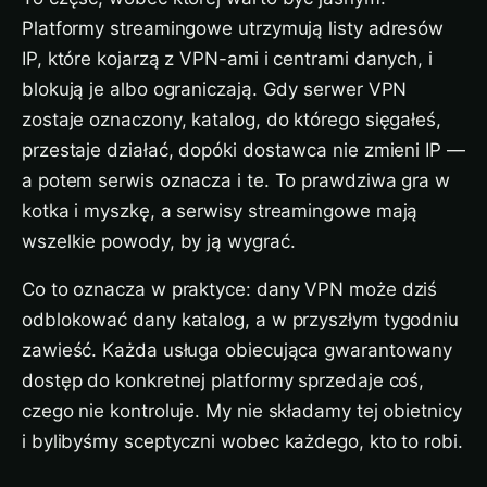
Platformy streamingowe utrzymują listy adresów
IP, które kojarzą z VPN-ami i centrami danych, i
blokują je albo ograniczają. Gdy serwer VPN
zostaje oznaczony, katalog, do którego sięgałeś,
przestaje działać, dopóki dostawca nie zmieni IP —
a potem serwis oznacza i te. To prawdziwa gra w
kotka i myszkę, a serwisy streamingowe mają
wszelkie powody, by ją wygrać.
Co to oznacza w praktyce: dany VPN może dziś
odblokować dany katalog, a w przyszłym tygodniu
zawieść. Każda usługa obiecująca gwarantowany
dostęp do konkretnej platformy sprzedaje coś,
czego nie kontroluje. My nie składamy tej obietnicy
i bylibyśmy sceptyczni wobec każdego, kto to robi.