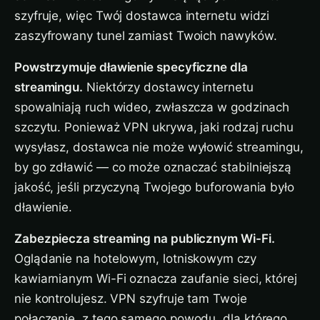
szyfruje, więc Twój dostawca internetu widzi
zaszyfrowany tunel zamiast Twoich nawyków.
Powstrzymuje dławienie specyficzne dla
streamingu.
Niektórzy dostawcy internetu
spowalniają ruch wideo, zwłaszcza w godzinach
szczytu. Ponieważ VPN ukrywa, jaki rodzaj ruchu
wysyłasz, dostawca nie może wyłowić streamingu,
by go zdławić — co może oznaczać stabilniejszą
jakość, jeśli przyczyną Twojego buforowania było
dławienie.
Zabezpiecza streaming na publicznym Wi-Fi.
Oglądanie na hotelowym, lotniskowym czy
kawiarnianym Wi-Fi oznacza zaufanie sieci, której
nie kontrolujesz. VPN szyfruje tam Twoje
połączenie, z tego samego powodu, dla którego