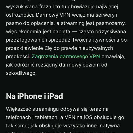
wyszukiwana fraza i to tu obowiązuje najwięcej
ostrożności. Darmowy VPN wciąż ma serwery i
pasmo do opłacenia, a streaming jest pasmożerny,
więc ekonomia jest napięta — często odzyskiwana
przez logowanie i sprzedaż Twojej aktywności albo
przez dławienie Cię do prawie nieużywalnych
prędkości.
Zagrożenia darmowego VPN
omawiają,
jak odróżnić rozsądny darmowy poziom od
szkodliwego.
Na iPhone i iPad
Większość streamingu odbywa się teraz na
telefonach i tabletach, a VPN na iOS obsługuje go
tak samo, jak obsługuje wszystko inne: natywna