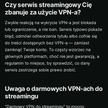
Czy serwis streamingowy Cię
zbanuje za użycie VPN-a?
Zwykle reakcją na wykrycie VPN-a jest blokada
lub ograniczenie, a nie ban. Serwis typowo pokaże
błąd, odmówi odtworzenia tytułu albo cofnie się
do treści dostępnych bez VPN-a — zamiast
zamknąć Twoje konto. To częsty wzorzec na
głównych platformach, choć nie jest gwarancją, a
regulamin to miejsce, by sprawdzić, co dany
serwis zastrzega sobie prawo zrobić.
Uwaga o darmowych VPN-ach do
streamingu
"Darmowy VPN do streamingu" to mocno