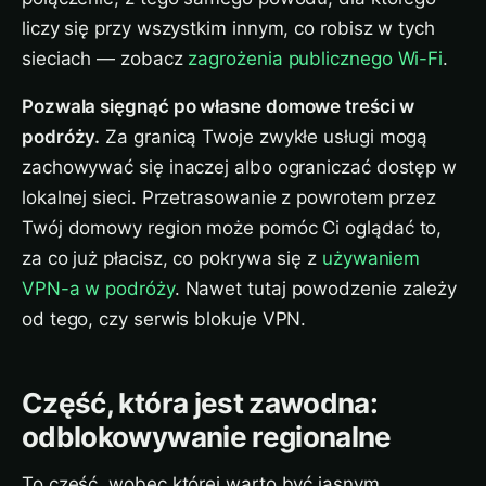
liczy się przy wszystkim innym, co robisz w tych
sieciach — zobacz
zagrożenia publicznego Wi-Fi
.
Pozwala sięgnąć po własne domowe treści w
podróży.
Za granicą Twoje zwykłe usługi mogą
zachowywać się inaczej albo ograniczać dostęp w
lokalnej sieci. Przetrasowanie z powrotem przez
Twój domowy region może pomóc Ci oglądać to,
za co już płacisz, co pokrywa się z
używaniem
VPN-a w podróży
. Nawet tutaj powodzenie zależy
od tego, czy serwis blokuje VPN.
Część, która jest zawodna:
odblokowywanie regionalne
To część, wobec której warto być jasnym.