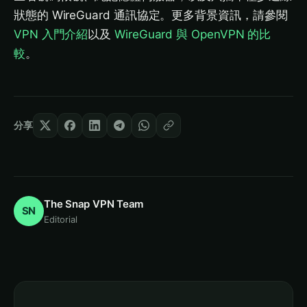
狀態的 WireGuard 通訊協定。更多背景資訊，請參閱
VPN 入門介紹
以及
WireGuard 與 OpenVPN 的比
較
。
分享
The Snap VPN Team
SN
Editorial