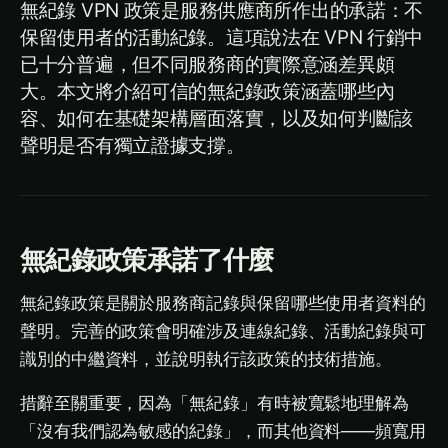
無紀錄 VPN 政策是服務供應商所作出的承諾：不
保留使用者的活動紀錄。這項說法在 VPN 行銷中
已十分普遍，但不同服務商的實際意涵差異頗
大。本文將介紹可信的無紀錄政策涵蓋哪些內
容、如何在基礎架構層面落實，以及如何判斷該
聲明是否有獨立證據支撐。
無紀錄政策承諾了什麼
無紀錄政策是關於服務商記錄與保留哪些使用者資料的
聲明。完善的政策會明確涉及連線紀錄、活動紀錄與可
識別的中繼資料，並說明執行該政策的技術措施。
措辭至關重要，因為「無紀錄」有時被寬鬆地理解為
「沒有我們認為敏感的紀錄」，而其他資料——頻寬用