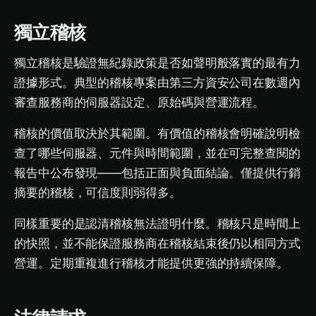
獨立稽核
獨立稽核是驗證無紀錄政策是否如聲明般落實的最有力
證據形式。典型的稽核專案由第三方資安公司在數週內
審查服務商的伺服器設定、原始碼與營運流程。
稽核的價值取決於其範圍。有價值的稽核會明確說明檢
查了哪些伺服器、元件與時間範圍，並在可完整查閱的
報告中公布發現——包括正面與負面結論。僅提供行銷
摘要的稽核，可信度則弱得多。
同樣重要的是認清稽核無法證明什麼。稽核只是時間上
的快照，並不能保證服務商在稽核結束後仍以相同方式
營運。定期重複進行稽核才能提供更強的持續保障。