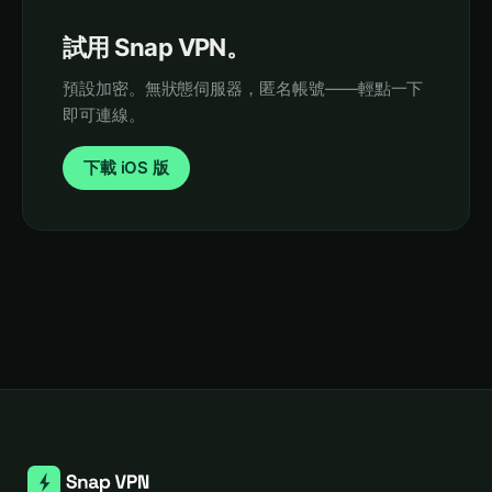
試用 Snap VPN。
預設加密。無狀態伺服器，匿名帳號——輕點一下
即可連線。
下載 iOS 版