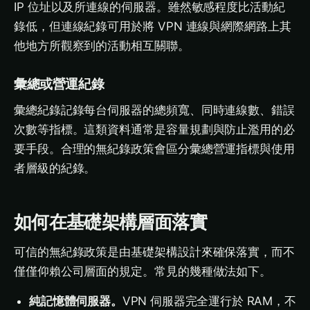
IP 位址以及所連線的伺服器。雖然敏感程度比活動紀
錄低，但連線紀錄可用於將 VPN 連線與網際網路上其
他地方所觀察到的活動相互關聯。
彙總或營運紀錄
彙總紀錄記錄每台伺服器的總頻寬、同時連線數、錯誤
次數等指標。這類資料通常是容量規劃與防止濫用的必
要手段。合理的無紀錄政策會區分彙總營運指標與使用
者層級的紀錄。
如何在基礎架構層面落實
可信的無紀錄政策是由基礎架構設計來確保落實，而不
僅僅仰賴公司層面的規定。常見的幾種做法如下。
純記憶體伺服器。
VPN 伺服器完全運行於 RAM，不