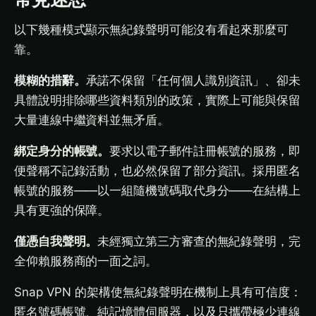
以下幾種模式顯示無紀錄聲明可能沒有看起來那麼可
靠。
模糊的措辭。
承諾不保留「任何個人識別資訊」、卻未
具體說明排除哪些資料類別的政策，實際上可能與保留
大量連線中繼資料並無矛盾。
綁定身分的帳號。
要求以電子郵件註冊帳號的服務，即
便聲稱不記錄活動，也必然保留了部分資訊。採用匿名
帳號的服務——以一組隨機號碼取代身分——在結構上
具有更強的保障。
僅憑自我聲明。
未經獨立第三方審查的無紀錄聲明，完
全仰賴服務商的一面之詞。
Snap VPN 的架構使無紀錄聲明在機制上具有可信度：
匿名號碼帳號、純記憶體伺服器，以及只攜帶極少連線