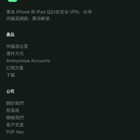
專為 iPhone 和 iPad 設計的安全 VPN。全球
伺服器網路。匿名帳號。
產品
伺服器位置
運作方式
Anonymous Accounts
訂閱方案
下載
公司
關於我們
部落格
聯絡我們
客戶支援
PGP Key