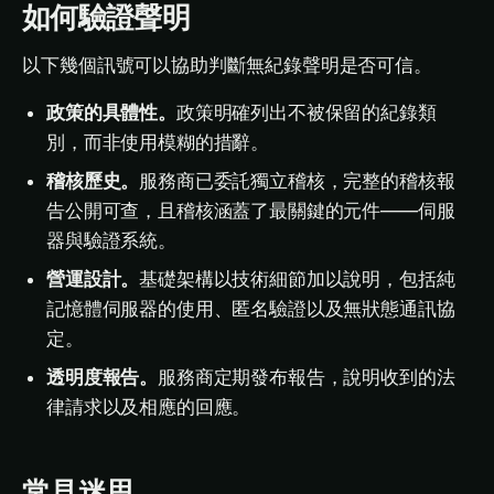
如何驗證聲明
以下幾個訊號可以協助判斷無紀錄聲明是否可信。
政策的具體性。
政策明確列出不被保留的紀錄類
別，而非使用模糊的措辭。
稽核歷史。
服務商已委託獨立稽核，完整的稽核報
告公開可查，且稽核涵蓋了最關鍵的元件——伺服
器與驗證系統。
營運設計。
基礎架構以技術細節加以說明，包括純
記憶體伺服器的使用、匿名驗證以及無狀態通訊協
定。
透明度報告。
服務商定期發布報告，說明收到的法
律請求以及相應的回應。
常見迷思