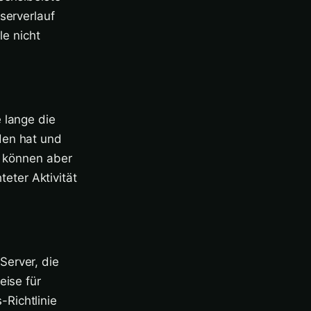
serverlauf
le nicht
 lange die
den hat und
, können aber
eter Aktivität
Server, die
eise für
Richtlinie