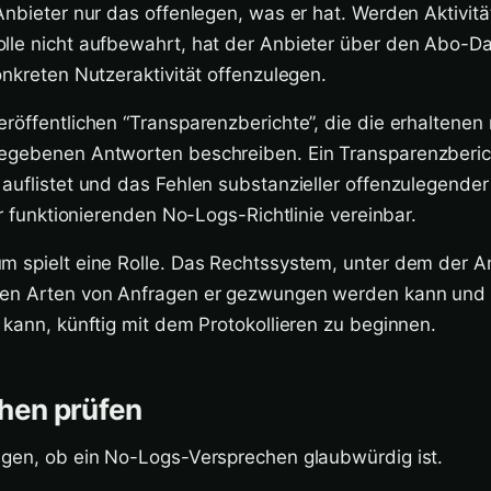
Anbieter nur das offenlegen, was er hat. Werden Aktivit
lle nicht aufbewahrt, hat der Anbieter über den Abo-D
onkreten Nutzeraktivität offenzulegen.
röffentlichen “Transparenzberichte”, die die erhaltenen 
egebenen Antworten beschreiben. Ein Transparenzberic
auflistet und das Fehlen substanzieller offenzulegende
er funktionierenden No-Logs-Richtlinie vereinbar.
 spielt eine Rolle. Das Rechtssystem, unter dem der An
hen Arten von Anfragen er gezwungen werden kann und 
 kann, künftig mit dem Protokollieren zu beginnen.
hen prüfen
igen, ob ein No-Logs-Versprechen glaubwürdig ist.