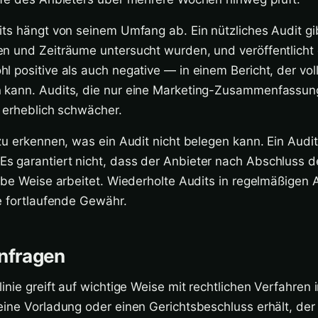
its hängt von seinem Umfang ab. Ein nützliches Audit gi
n und Zeiträume untersucht wurden, und veröffentlicht 
 positive als auch negative — in einem Bericht, der vol
 kann. Audits, die nur eine Marketing-Zusammenfassun
 erheblich schwächer.
zu erkennen, was ein Audit nicht belegen kann. Ein Audit
 garantiert nicht, dass der Anbieter nach Abschluss d
elbe Weise arbeitet. Wiederholte Audits in regelmäßigen
e fortlaufende Gewähr.
Anfragen
inie greift auf wichtige Weise mit rechtlichen Verfahren 
eine Vorladung oder einen Gerichtsbeschluss erhält, de