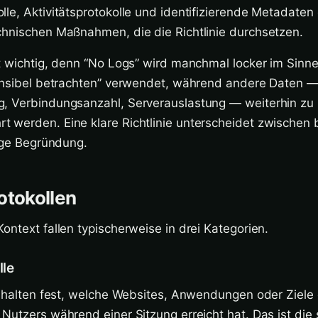
le, Aktivitätsprotokolle und identifizierende Metadaten
chnischen Maßnahmen, die die Richtlinie durchsetzen.
t wichtig, denn “No Logs” wird manchmal locker im Sinne
sensibel betrachten” verwendet, während andere Daten 
, Verbindungsanzahl, Serverauslastung — weiterhin zu 
 werden. Eine klare Richtlinie unterscheidet zwischen
lige Begründung.
otokollen
ontext fallen typischerweise in drei Kategorien.
lle
e halten fest, welche Websites, Anwendungen oder Ziele
Nutzers während einer Sitzung erreicht hat. Das ist die 