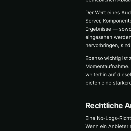
Der Wert eines Aud
Server, Komponente
Ergebnisse — sowohl
eingesehen werden
hervorbringen, sind
Ebenso wichtig ist 
Momentaufnahme. Es
weiterhin auf dies
bieten eine stärker
Rechtliche 
Eine No-Logs-Richtl
Wenn ein Anbieter 