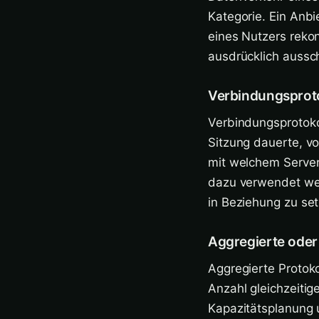
Kategorie. Ein Anbi
eines Nutzers rekons
ausdrücklich aussc
Verbindungsprot
Verbindungsprotokol
Sitzung dauerte, v
mit welchem Server.
dazu verwendet wer
in Beziehung zu se
Aggregierte oder 
Aggregierte Protok
Anzahl gleichzeitig
Kapazitätsplanung 