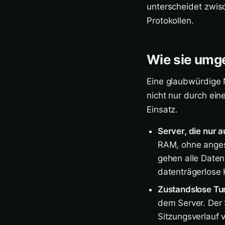
unterscheidet zwis
Protokollen.
Wie sie umge
Eine glaubwürdige N
nicht nur durch ei
Einsatz.
Server, die nur 
RAM, ohne angesc
gehen alle Daten
datenträgerlose 
Zustandslose Tu
dem Server. Der 
Sitzungsverlauf