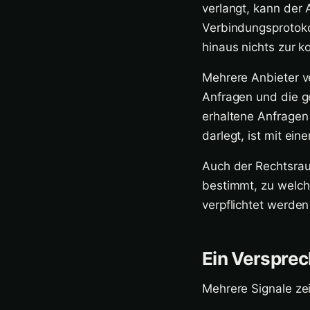
verlangt, kann der 
Verbindungsprotoko
hinaus nichts zur k
Mehrere Anbieter ve
Anfragen und die g
erhaltene Anfragen 
darlegt, ist mit ein
Auch der Rechtsraum
bestimmt, zu welc
verpflichtet werden
Ein Versprec
Mehrere Signale ze