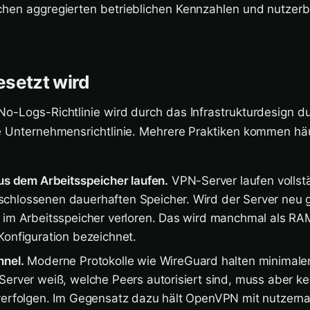
chen aggregierten betrieblichen Kennzahlen und nutze
setzt wird
o-Logs-Richtlinie wird durch das Infrastrukturdesign d
ne Unternehmensrichtlinie. Mehrere Praktiken kommen hä
aus dem Arbeitsspeicher laufen.
VPN-Server laufen volls
hlossenen dauerhaften Speicher. Wird der Server neu g
 im Arbeitsspeicher verloren. Das wird manchmal als RA
Konfiguration bezeichnet.
nnel.
Moderne Protokolle wie WireGuard halten minimale
Server weiß, welche Peers autorisiert sind, muss aber ke
 verfolgen. Im Gegensatz dazu hält OpenVPN mit nutzern