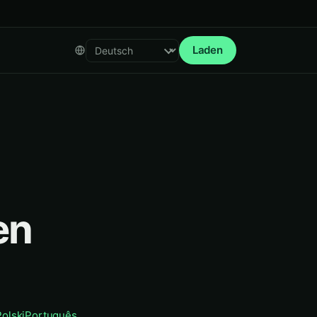
Laden
Select language
en
Polski
Português