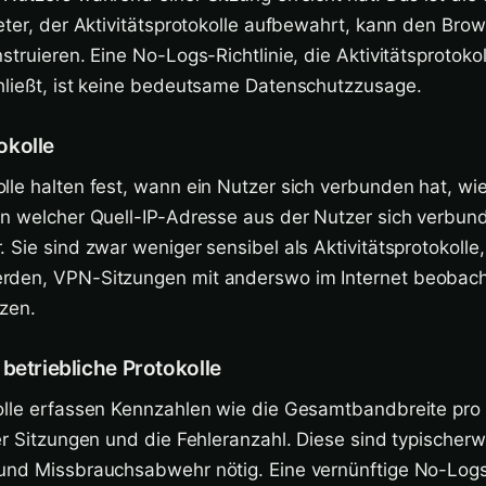
eter, der Aktivitätsprotokolle aufbewahrt, kann den Brow
truieren. Eine No-Logs-Richtlinie, die Aktivitätsprotokol
hließt, ist keine bedeutsame Datenschutzzusage.
okolle
le halten fest, wann ein Nutzer sich verbunden hat, wie
on welcher Quell-IP-Adresse aus der Nutzer sich verbun
 Sie sind zwar weniger sensibel als Aktivitätsprotokolle
den, VPN-Sitzungen mit anderswo im Internet beobacht
tzen.
betriebliche Protokolle
olle erfassen Kennzahlen wie die Gesamtbandbreite pro 
er Sitzungen und die Fehleranzahl. Diese sind typischerw
und Missbrauchsabwehr nötig. Eine vernünftige No-Logs-