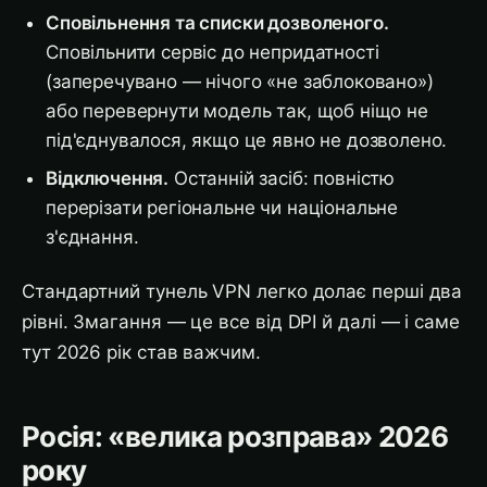
Сповільнення та списки дозволеного.
Сповільнити сервіс до непридатності
(заперечувано — нічого «не заблоковано»)
або перевернути модель так, щоб ніщо не
під'єднувалося, якщо це явно не дозволено.
Відключення.
Останній засіб: повністю
перерізати регіональне чи національне
з'єднання.
Стандартний тунель VPN легко долає перші два
рівні. Змагання — це все від DPI й далі — і саме
тут 2026 рік став важчим.
Росія: «велика розправа» 2026
року