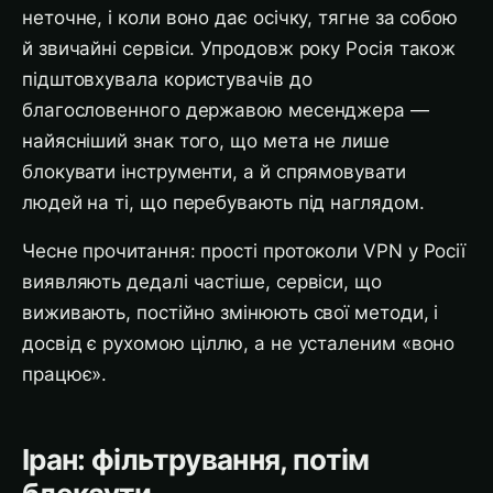
неточне, і коли воно дає осічку, тягне за собою
й звичайні сервіси. Упродовж року Росія також
підштовхувала користувачів до
благословенного державою месенджера —
найясніший знак того, що мета не лише
блокувати інструменти, а й спрямовувати
людей на ті, що перебувають під наглядом.
Чесне прочитання: прості протоколи VPN у Росії
виявляють дедалі частіше, сервіси, що
виживають, постійно змінюють свої методи, і
досвід є рухомою ціллю, а не усталеним «воно
працює».
Іран: фільтрування, потім