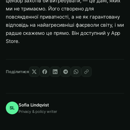
цензор захотів би витребувати, — це дані, яких
ми не тримаємо. Його створено для
повсякденної приватності, а не як гарантовану
відповідь на найагресивніші фаєрволи світу, і ми
радше скажемо це прямо. Він доступний у App
Store.
Поділитися
Sofia Lindqvist
SL
Privacy & policy writer