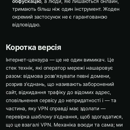
обфускацію
, а люди, які лишаються онлайн,
тримають більш ніж один інструмент. Жоден
окремий застосунок не є гарантованою
відповіддю.
Коротка версія
Інтернет-цензура — це не один вимикач. Це
стек технік, які оператор мережі нашаровує
разом: відмова розв'язувати певні домени,
розрив з'єднань, що називають заборонений
сайт, відкидання трафіку до відомих адрес,
сповільнення сервісу до непридатності і — та
частина, яку VPN справді має здолати —
перевірка
шаблону
з'єднання, щоб здогадатися,
що це взагалі VPN. Механіка всюди та сама; ми