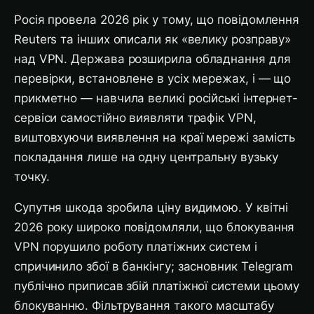
Росія провела 2026 рік у тому, що повідомлення
Reuters та інших описали як «велику розправу»
над VPN. Держава розширила обладнання для
перевірки, встановлене в усіх мережах, і — що
прикметно — навчила великі російські інтернет-
сервіси самостійно виявляти трафік VPN,
виштовхуючи виявлення на краї мережі замість
покладання лише на одну центральну вузьку
точку.
Супутня шкода зробила ціну видимою. У квітні
2026 року широко повідомляли, що блокування
VPN порушило роботу платіжних систем і
спричинило збої в банкінгу; засновник Telegram
публічно приписав збій платіжної системи цьому
блокуванню. Фільтрування такого масштабу