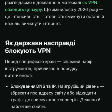
розглядаємо її докладно в матеріалі
як VPN
обходить цензуру
. Що змінилося у 2026 році —
це інтенсивність і готовність смикнути останній
важіль: вимкнути інтернет.
Як держави насправді
блокують VPN
Перед специфікою країн — спільний набір
інструментів, приблизно в порядку
витонченості:
Блокування DNS та IP.
Найгрубіший рівень —
збрехати про адресу сайту або відкидати
трафік до списку адрес серверів. Дешево й
найлегше обійти.