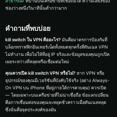
สาธารณะ
ที่บ้านบนเครือข่ายที่เชื่อถือได้ ความเสี่ยงของ
ช่องว่างหนึ่งวินาทีนั้นต่ำกว่ามาก
คำถามที่พบบ่อย
kill switch ใน VPN คืออะไร?
มันคือมาตรการป้องกันที่
บล็อกทราฟฟิกอินเทอร์เน็ตทั้งหมดทุกครั้งที่ทันเนล VPN
ไม่ทำงาน เพื่อไม่ให้ที่อยู่ IP จริงและข้อมูลของคุณถูกเปิด
เผยระหว่างที่หลุดหรือเชื่อมต่อใหม่
คุณควรเปิด kill switch VPN หรือไม่?
หาก VPN หรือ
อุปกรณ์ของคุณมีเวอร์ชันที่บังคับใช้จริง (อย่าง Always-
On VPN บน iPhone ที่อยู่ภายใต้การควบคุม) ควรเปิด
— โดยเฉพาะบนเครือข่ายที่ไม่น่าเชื่อถือ ข้อแลกเปลี่ยน
คือการเชื่อมต่อของคุณจะหยุดชั่วคราวเมื่อทันเนลหลุด
ซึ่งนั่นคือจุดประสงค์ของมัน