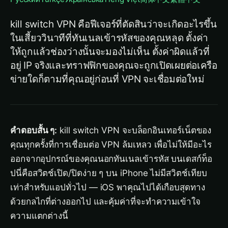
kill switch VPN คือฟีเจอร์ที่ตัดสินว่าจะเกิดอะไรขึ้น
ในเสี้ยววินาทีที่ทันเนลเข้ารหัสของคุณหลุด ตั้งค่า
ให้ถูกแล้วช่องว่างนั้นจะมองไม่เห็น ตั้งค่าผิดแล้วที่
อยู่ IP จริงและทราฟฟิกของคุณจะถูกเปิดเผยต่อเครือ
ข่ายใดก็ตามที่คุณอยู่ก่อนที่ VPN จะเชื่อมต่อใหม่
คำตอบสั้น ๆ:
kill switch VPN จะบล็อกอินเทอร์เน็ตของ
คุณทุกครั้งที่การเชื่อมต่อ VPN ล้มเหลว เพื่อไม่ให้มีอะไร
ออกจากอุปกรณ์ของคุณนอกทันเนลเข้ารหัส บนเดสก์ท็อ
ปนี่คือสวิตช์เปิด/ปิดง่าย ๆ บน iPhone ไม่มีสวิตช์เทียบ
เท่าสำหรับแอปทั่วไป — iOS พาคุณไปได้เกือบสุดทาง
ด้วยกลไกที่ต่างออกไป และคุ้มค่าที่จะทำความเข้าใจ
ความแตกต่างนี้