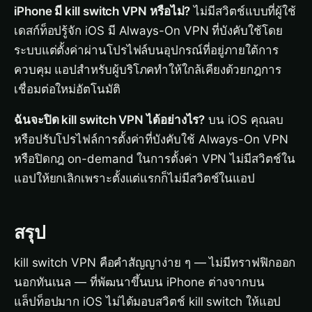
iPhone มี kill switch VPN หรือไม่?
ไม่มีสวิตช์แบบที่ผู้ใช้
เดสก์ท็อปรู้จัก iOS มี Always-On VPN ที่บังคับใช้โดย
ระบบแต่ตั้งค่าผ่านโปรไฟล์บนอุปกรณ์ที่อยู่ภายใต้การ
ควบคุม แอปสำหรับผู้บริโภคทำให้ใกล้เคียงด้วยกฎการ
เชื่อมต่อใหม่อัตโนมัติ
ฉันจะปิด kill switch VPN ได้อย่างไร?
บน iOS คุณลบ
หรือปรับโปรไฟล์การตั้งค่าที่บังคับใช้ Always-On VPN
หรือปิดกฎ on-demand ในการตั้งค่า VPN ไม่มีสวิตช์ใน
แอปให้ยกเลิกเพราะตั้งแต่แรกก็ไม่มีสวิตช์ในแอป
สรุป
kill switch VPN คือคำสัญญาง่าย ๆ — ไม่มีทราฟฟิกออก
นอกทันเนล — ที่พัฒนาขึ้นบน iPhone ต่างจากบน
แล็ปท็อปมาก iOS ไม่ได้มอบสวิตช์ kill switch ให้แอป