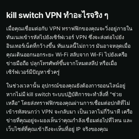
kill switch VPN ทำอะไรจริง ๆ
เมื่อคุณเชื่อมต่อกับ VPN ทราฟฟิกของคุณจะวิ่งอยู่ภายใน
ทันเนลเข้ารหัสไปยังเซิร์ฟเวอร์ VPN ซึ่งจะส่งต่อไปยัง
อินเทอร์เน็ตที่กว้างขึ้น ทันเนลนี้ไม่ถาวร มันอาจหลุดเมื่อ
คุณเดินออกนอกระยะ Wi-Fi สลับจาก Wi-Fi ไปยังเครือ
ข่ายมือถือ ปลุกโทรศัพท์ขึ้นจากโหมดสลีป หรือเมื่อ
เซิร์ฟเวอร์มีปัญหาชั่วครู่
ในช่วงเวลานั้น อุปกรณ์ของคุณยังต้องการออนไลน์อยู่
หากไม่มี kill switch ระบบปฏิบัติการจะทำสิ่งที่ "ช่วย
เหลือ" โดยส่งทราฟฟิกของคุณผ่านการเชื่อมต่อปกติที่ไม่
เข้ารหัสจนกว่า VPN จะกลับมา เป็นเวลาไม่กี่วินาที เครือ
ข่ายที่คุณอยู่จะมองเห็นว่าคุณกำลังเชื่อมต่อไปที่ไหน และ
เว็บไซต์ที่คุณเข้าถึงจะเห็นที่อยู่ IP จริงของคุณ