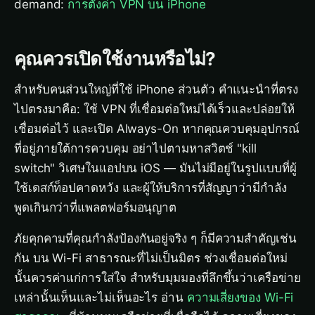
demand:
การตั้งค่า VPN บน iPhone
คุณควรเปิดใช้งานหรือไม่?
สำหรับคนส่วนใหญ่ที่ใช้ iPhone ส่วนตัว คำแนะนำที่ตรง
ไปตรงมาคือ: ใช้ VPN ที่เชื่อมต่อใหม่ได้เร็วและปล่อยให้
เชื่อมต่อไว้ และเปิด Always-On หากคุณควบคุมอุปกรณ์
ที่อยู่ภายใต้การควบคุม อย่าไปตามหาสวิตช์ "kill
switch" วิเศษในแอปบน iOS — มันไม่มีอยู่ในรูปแบบที่ผู้
ใช้เดสก์ท็อปคาดหวัง และผู้ให้บริการที่สัญญาว่ามีกำลัง
พูดเกินกว่าที่แพลตฟอร์มอนุญาต
ภัยคุกคามที่คุณกำลังป้องกันอยู่จริง ๆ ก็มีความสำคัญเช่น
กัน บน Wi-Fi สาธารณะที่ไม่เป็นมิตร ช่วงเชื่อมต่อใหม่
นั้นควรค่าแก่การใส่ใจ สำหรับมุมมองที่ลึกขึ้นว่าเครือข่าย
เหล่านั้นเห็นและไม่เห็นอะไร อ่าน
ความเสี่ยงของ Wi-Fi