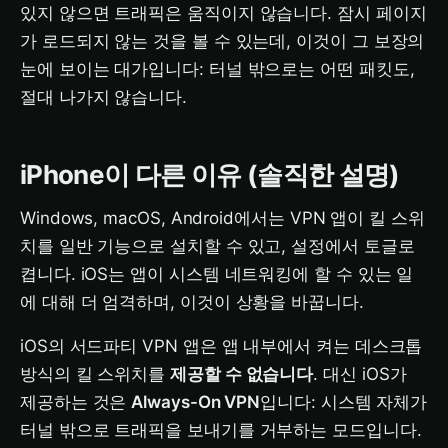
있지 않으면 트래픽은 움직이지 않습니다. 잠시 페이지
가 로드되지 않는 것을 볼 수 있는데, 이것이 그 보장의
눈에 보이는 대가입니다: 터널 밖으로는 어떤 패킷도,
절대 나가지 않습니다.
iPhone이 다른 이유 (솔직한 설명)
Windows, macOS, Android에서는 VPN 앱이 킬 스위
치를 일반 기능으로 설치할 수 있고, 설정에서 토글로
켭니다. iOS는 앱이 시스템 네트워킹에 할 수 있는 일
에 대해 더 엄격하며, 이것이 상황을 바꿉니다.
iOS의 서드파티 VPN 앱은 앱 내부에서 켜는 데스크톱
방식의 킬 스위치를
제공할 수 없습니다
. 대신 iOS가
제공하는 것은
Always-On VPN
입니다: 시스템 자체가
터널 밖으로 트래픽을 보내기를 거부하는 모드입니다.