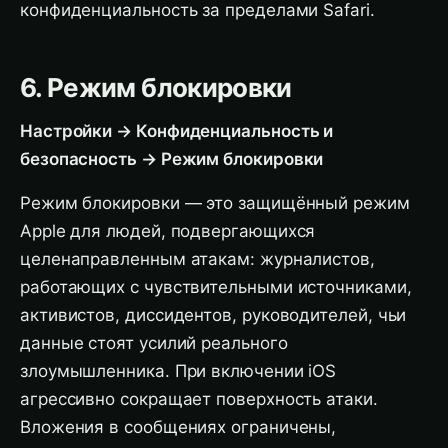
конфиденциальность за пределами Safari.
6. Режим блокировки
Настройки → Конфиденциальность и
безопасность → Режим блокировки
Режим блокировки — это защищённый режим
Apple для людей, подвергающихся
целенаправленным атакам: журналистов,
работающих с чувствительными источниками,
активистов, диссидентов, руководителей, чьи
данные стоят усилий реального
злоумышленника. При включении iOS
агрессивно сокращает поверхность атаки.
Вложения в сообщениях ограничены,