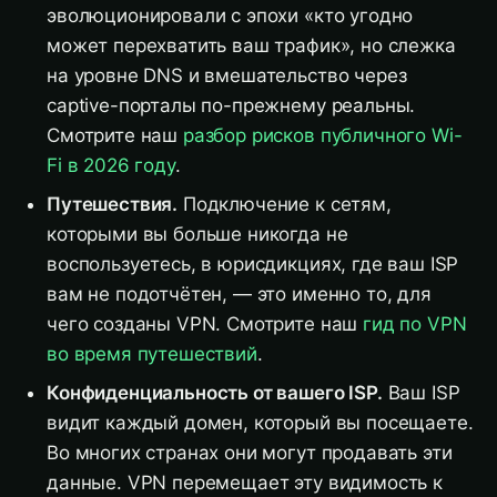
эволюционировали с эпохи «кто угодно
может перехватить ваш трафик», но слежка
на уровне DNS и вмешательство через
captive-порталы по-прежнему реальны.
Смотрите наш
разбор рисков публичного Wi-
Fi в 2026 году
.
Путешествия.
Подключение к сетям,
которыми вы больше никогда не
воспользуетесь, в юрисдикциях, где ваш ISP
вам не подотчётен, — это именно то, для
чего созданы VPN. Смотрите наш
гид по VPN
во время путешествий
.
Конфиденциальность от вашего ISP.
Ваш ISP
видит каждый домен, который вы посещаете.
Во многих странах они могут продавать эти
данные. VPN перемещает эту видимость к