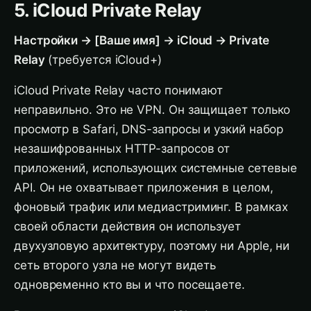
5. iCloud Private Relay
Настройки → [Ваше имя] → iCloud → Private
Relay
(требуется iCloud+)
iCloud Private Relay часто понимают
неправильно. Это не VPN. Он защищает только
просмотр в Safari, DNS-запросы и узкий набор
незашифрованных HTTP-запросов от
приложений, использующих системные сетевые
API. Он не охватывает приложения в целом,
фоновый трафик или медиастриминг. В рамках
своей области действия он использует
двухузловую архитектуру, поэтому ни Apple, ни
сеть второго узла не могут видеть
одновременно кто вы и что посещаете.