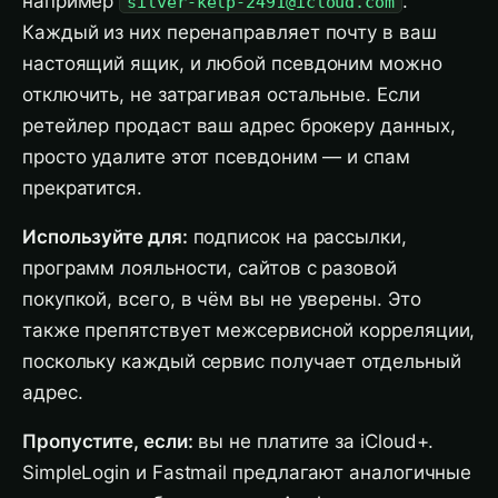
например
.
silver-kelp-2491@icloud.com
Каждый из них перенаправляет почту в ваш
настоящий ящик, и любой псевдоним можно
отключить, не затрагивая остальные. Если
ретейлер продаст ваш адрес брокеру данных,
просто удалите этот псевдоним — и спам
прекратится.
Используйте для:
подписок на рассылки,
программ лояльности, сайтов с разовой
покупкой, всего, в чём вы не уверены. Это
также препятствует межсервисной корреляции,
поскольку каждый сервис получает отдельный
адрес.
Пропустите, если:
вы не платите за iCloud+.
SimpleLogin и Fastmail предлагают аналогичные