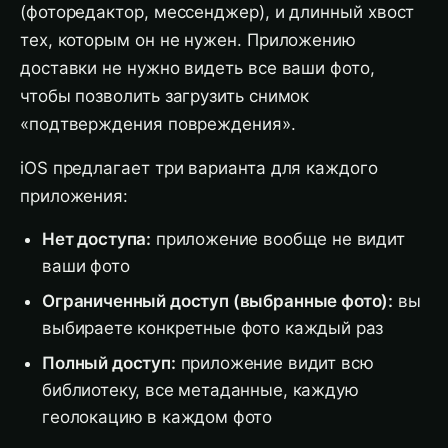
(фоторедактор, мессенджер), и длинный хвост
тех, которым он не нужен. Приложению
доставки не нужно видеть все ваши фото,
чтобы позволить загрузить снимок
«подтверждения повреждения».
iOS предлагает три варианта для каждого
приложения:
Нет доступа:
приложение вообще не видит
ваши фото
Ограниченный доступ (выбранные фото):
вы
выбираете конкретные фото каждый раз
Полный доступ:
приложение видит всю
библиотеку, все метаданные, каждую
геолокацию в каждом фото