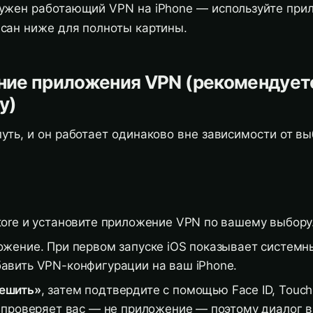
нужен работающий VPN на iPhone — используйте при
исан ниже для полноты картины.
ние приложения VPN (рекомендует
у)
уть, и он работает одинаково вне зависимости от в
tore и установите приложение VPN по вашему выбору
ожение. При первом запуске iOS показывает системн
авить VPN-конфигурации на ваш iPhone.
ешить»
, затем подтвердите с помощью Face ID, Touch
S проверяет вас — не приложение — поэтому диалог 