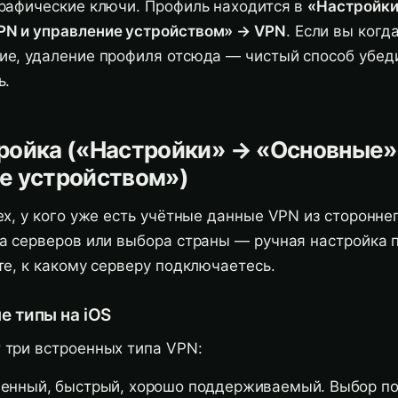
графические ключи. Профиль находится в
«Настройки
PN и управление устройством» → VPN
. Если вы когд
ие, удаление профиля отсюда — чистый способ убеди
ь.
тройка («Настройки» → «Основные
е устройством»)
ех, у кого уже есть учётные данные VPN из сторонне
ра серверов или выбора страны — ручная настройка 
те, к какому серверу подключаетесь.
 типы на iOS
 три встроенных типа VPN:
енный, быстрый, хорошо поддерживаемый. Выбор п