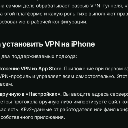
 на самом деле обрабатывает разрыв VPN-туннеля, что
на этой платформе и какую роль тихо выполняют пра
ребованию в рабочей конфигурации.
 установить VPN на iPhone
 два поддерживаемых подхода:
ложение VPN из App Store.
Приложение при первом з
VPN-профиль и управляет всем самостоятельно. Этот
 всем.
вручную в «Настройках».
Вы вводите адреса сервер
етры протокола вручную либо импортируете файл ко
вас есть IKEv2-данные от работодателя или файл кон
 собственного приложения.