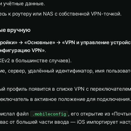
и учётные данные.
сь к роутеру или NAS с собственной VPN-точкой.
ные вручную
ройки» → «Основные» → «VPN и управление устрой
онфигурацию VPN»
.
KEv2 в большинстве случаев).
ие, сервер, удалённый идентификатор, имя пользоват
ый профиль появится в списке VPN с переключателем
еключатель в активное положение для подключения
рислал файл
, его открытие из «Почты
.mobileconfig
вас от большей части ввода — iOS импортирует нас