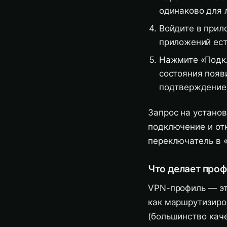
одинаково для 
Войдите в прил
приложений ест
Нажмите «Подкл
состояния появ
подтверждение 
Запрос на установ
подключение и от
переключатель в 
Что делает про
VPN-профиль — эт
как маршрутизиро
(большинство кач