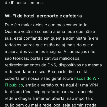
de IP nesta semana.
Wi-Fi de hotel, aeroporto e cafeteria
Este é o maior deles e o menos comentado.
Quando você se conecta a uma rede que não é
sua, está confiando em quem a administra (e em
todos os outros que estão nela) mais do que a
maioria dos viajantes imagina. As ameaças não
são teóricas: portais cativos maliciosos,
redirecionamentos de DNS, dispositivos na mesma
rede sondando o seu. Boa parte disso está
coberta em nossa visão geral sobre
riscos do Wi-
Fi público
, então a versão curta aqui é: uma VPN
te dá um túnel criptografado para sair daquela
rede e chegar à internet aberta, não importa o
quão bem ou mal a rede local seja administrada.