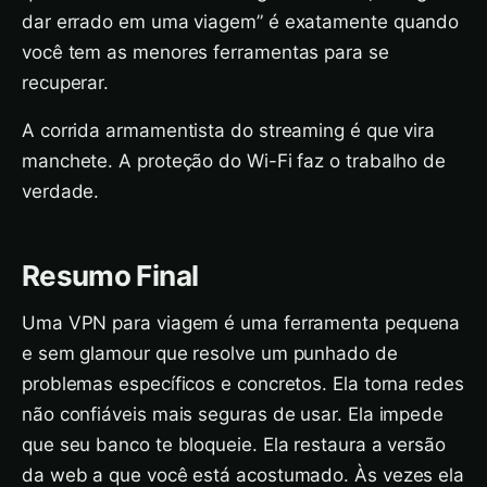
dar errado em uma viagem” é exatamente quando
você tem as menores ferramentas para se
recuperar.
A corrida armamentista do streaming é que vira
manchete. A proteção do Wi-Fi faz o trabalho de
verdade.
Resumo Final
Uma VPN para viagem é uma ferramenta pequena
e sem glamour que resolve um punhado de
problemas específicos e concretos. Ela torna redes
não confiáveis mais seguras de usar. Ela impede
que seu banco te bloqueie. Ela restaura a versão
da web a que você está acostumado. Às vezes ela