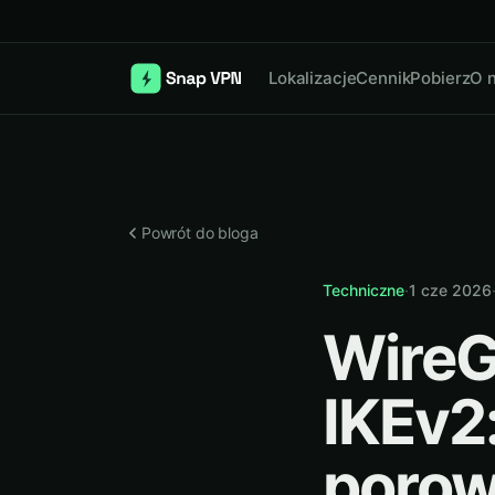
Lokalizacje
Cennik
Pobierz
O 
Powrót do bloga
Techniczne
·
1 cze 2026
WireG
IKEv2
porow