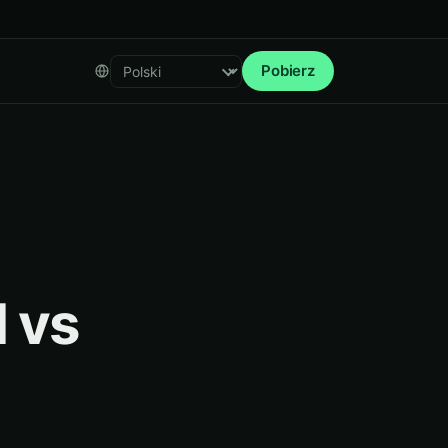
Pobierz
Select language
 vs