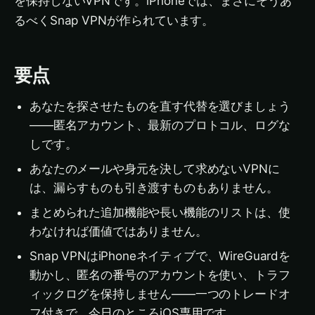
を保持しないVPNです。iPhoneでは、まさにそうあ
るべくSnap VPNが作られています。
要点
あなたを探させたものを直す代替を選びましょう
——匿名アカウント、最新のプロトコル、ログな
しです。
あなたのメールや身元を決して求めないVPNに
は、漏らすものも引き渡すものもありません。
まとめられた追加機能や長い機能のリストは、使
わなければ価値ではありません。
Snap VPNはiPhoneネイティブで、WireGuardを
動かし、匿名の番号のアカウントを使い、トラフ
ィックログを保持しません——一つのトレードオ
フ付きで、今日のところiOS専用です。