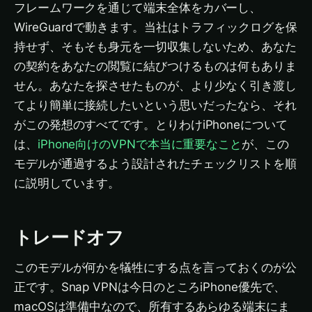
フレームワークを通じて端末全体をカバーし、
WireGuardで動きます。当社はトラフィックログを保
持せず、そもそも身元を一切収集しないため、あなた
の契約をあなたの閲覧に結びつけるものは何もありま
せん。あなたを探させたものが、より少なく引き渡し
てより簡単に接続したいという思いだったなら、それ
がこの発想のすべてです。とりわけiPhoneについて
は、
iPhone向けのVPNで本当に重要なこと
が、この
モデルが通過するよう設計されたチェックリストを順
に説明しています。
トレードオフ
このモデルが何かを犠牲にする点を言っておくのが公
正です。Snap VPNは今日のところiPhone優先で、
macOSは準備中なので、所有するあらゆる端末にま