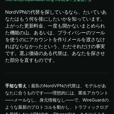
NordVPNの代替を探しているなら、たいていあ
なたはもう何を後にしたいかを知っています。
上がった更新料金、一度も開かないまとめられ
た機能の山、あるいは、プライバシーのツール
を使うのにアカウントを作りメールを渡さなけ
ればならなかったという、ただそれだけの事実
です。選ぶ価値のある代替は、あなたを探させ
た部分を直すものです。
手短な答え：
最良のNordVPNの代替は、モデルがあ
なたに合うものです——理想的には、匿名アカウント
——メールなし、身元情報なし——で、WireGuardの
ような最新のプロトコルを動かし、トラフィックログ