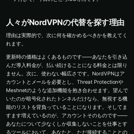
人々がNordVPNの代替を探す理由
理由は実際的で、次に何を確かめるべきかを教えてく
れます。
更新時の価格はよくあるものです——あなたを引き込
んだ導入料金が、払い続けることになる料金とは限り
ません。次に、使わない幅広さです。NordVPNはア
カウントとメールを必要とし、Threat Protectionや
Meshnetのような追加機能を抱き合わせます。望んで
いたのが暗号化されたトンネルだけなら、無視する機
能のリストを背負っていることになります。そしてま
すます増えているのが、アカウントそのものです——
あなたについて少なくしか収集しないことを仕事とす
るツールにおいて、あなたと、ただ接続することとの