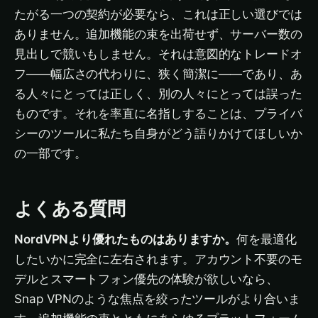
たがる一つの契約が必要なら、これは正しい選びでは
ありません。追加機能の束を出荷せず、サーバー数の
見出しで競いもしません。それは意図的なトレードオ
フ——幅広さの代わりに、狭く簡潔に——であり、あ
る人々にとっては正しく、別の人々にとっては誤った
ものです。それを率直に名指しすることは、プライバ
シーのツールに私たち自身がどう語りかけてほしいか
の一部です。
よくある質問
NordVPNより優れたものはありますか。
何を最適化
したいかに完全に左右されます。アカウント不要のモ
デルとスマートフォン優先の体験が欲しいなら、
Snap VPNのような焦点を絞ったツールがより合いま