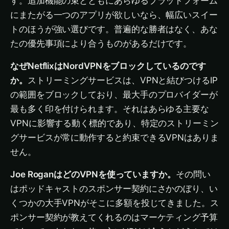
す。追加機能の束とともにあらゆるプラットフォーム
にまたがる一つのアプリが欲しいなら、幅広いスイー
トのほうが強い選びです。普遍的な勝者はなく、あな
たの優先事項により合うものがあるだけです。
なぜNetflixはNordVPNをブロックしているのです
か。
ストリーミングサービスは、VPNと結びつけるIP
の範囲をブロックしており、最大手のプロバイダーが
最も多く印を付けられます。それはあらゆる主要な
VPNに影響する動く標的であり、特定のストリーミン
グサービスが常に動作すると約束できるVPNはありま
せん。
Joe RoganはどのVPNを使っていますか。
その問い
はポッドキャストのスポンサー契約にさかのぼり、い
くつかの大手VPNがそこに多額を投じてきました。ス
ポンサー契約が教えてくれるのはマーケティング予算