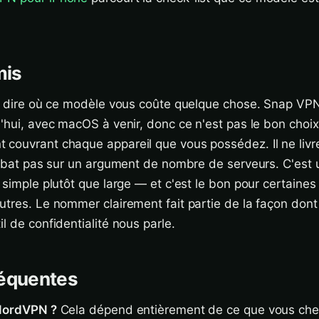
mis
de dire où ce modèle vous coûte quelque chose. Snap VPN
'hui, avec macOS à venir, donc ce n'est pas le bon choix 
couvrant chaque appareil que vous possédez. Il ne livre
se bat pas sur un argument de nombre de serveurs. C'es
t simple plutôt que large — et c'est le bon pour certaine
utres. Le nommer clairement fait partie de la façon don
l de confidentialité nous parle.
réquentes
 NordVPN ?
Cela dépend entièrement de ce que vous che