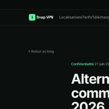
Localisations
Tarifs
Téléchar
Retour au blog
Confidentialité
·
21 juin 
Alter
comme
2026