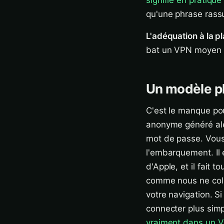
signifie en pratique
qu'une phrase rass
L'adéquation à la p
bat un VPN moyen pa
Un modèle pl
C'est le manque po
anonyme généré al
mot de passe. Vous 
l'embarquement. Il e
d'Apple, et il fait
comme nous ne colle
votre navigation. Si
connecter plus simpl
vraiment dans un 