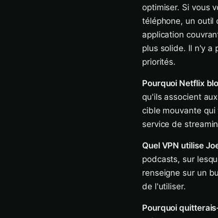
optimiser. Si vous
téléphone, un outi
application couvran
plus solide. Il n'y
priorités.
Pourquoi Netflix bl
qu'ils associent aux
cible mouvante qui
service de streamin
Quel VPN utilise Jo
podcasts, sur lesq
renseigne sur un bu
de l'utiliser.
Pourquoi quitterai