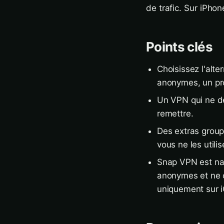
de trafic. Sur iPho
Points clés
Choisissez l'alte
anonymes, un pro
Un VPN qui ne dem
remettre.
Des extras groupé
vous ne les utili
Snap VPN est nat
anonymes et ne c
uniquement sur i