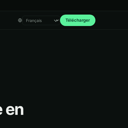
Télécharger
Select language
e en