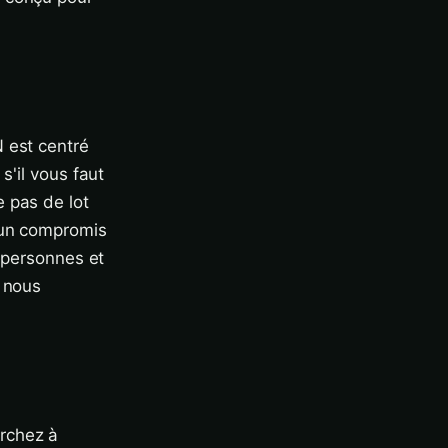
 est centré
s'il vous faut
 pas de lot
t un compromis
s personnes et
t nous
rchez à