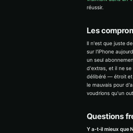
réussir.
Les compro
Il n'est que juste 
sur l'iPhone aujourd
un seul abonnement 
d'extras, et il ne 
délibéré — étroit e
le mauvais pour d'a
voudrions qu'un outi
Questions f
Y a-t-il mieux que