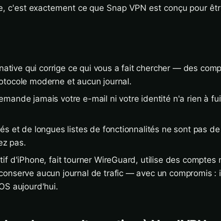
ne, c'est exactement ce que Snap VPN est conçu pour êtr
rnative qui corrige ce qui vous a fait chercher — des com
tocole moderne et aucun journal.
ande jamais votre e-mail ni votre identité n'a rien à fuit
s et de longues listes de fonctionnalités ne sont pas de 
sez pas.
if d'iPhone, fait tourner WireGuard, utilise des comptes
onserve aucun journal de trafic — avec un compromis : i
OS aujourd'hui.