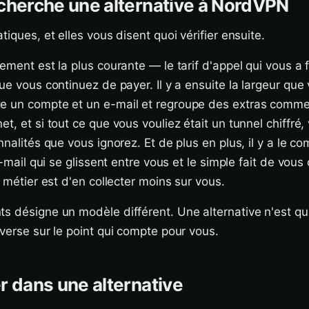
cherche une alternative à NordVPN
tiques, et elles vous disent quoi vérifier ensuite.
ement est la plus courante — le tarif d'appel qui vous a f
ue vous continuez de payer. Il y a ensuite la largeur que 
e un compte et un e-mail et regroupe des extras comme
t, et si tout ce que vous vouliez était un tunnel chiffré,
nnalités que vous ignorez. Et de plus en plus, il y a le 
'e-mail qui se glissent entre vous et le simple fait de vous
e métier est d'en collecter moins sur vous.
s désigne un modèle différent. Une alternative n'est q
nverse sur le point qui compte pour vous.
r dans une alternative