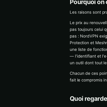
Pourquoi on 
Les raisons sont pra
Le prix au renouvell
pas toujours celui q
pas : NordVPN exig
Protection et Meshne
une liste de fonctio
— l'identifiant et l
un outil dont tout l
Chacun de ces point
fait le compromis i
Quoi regarde