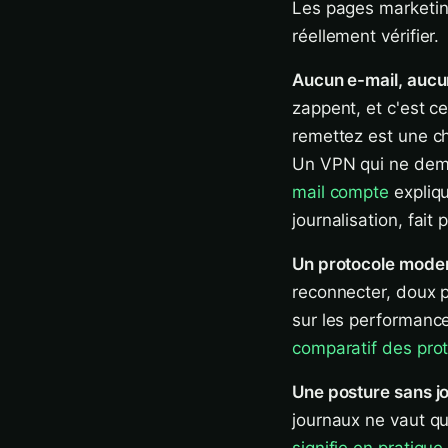
Les pages marketing
réellement vérifier.
Aucun e-mail, aucun
zappent, et c'est c
remettez est une ch
Un VPN qui ne dema
mail compte
expliqu
journalisation, fait 
Un protocole mode
reconnecter, doux po
sur les performance
comparatif des pro
Une posture sans jo
journaux ne vaut qu