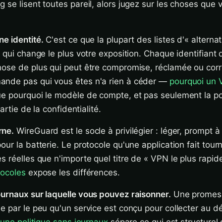
 se lisent toutes pareil, alors jugez sur les choses que
e identité.
C'est ce que la plupart des listes d'« alternat
e qui change le plus votre exposition. Chaque identifiant
ose de plus qui peut être compromise, réclamée ou corré
nde pas qui vous êtes n'a rien à céder —
pourquoi un 
e pourquoi le modèle de compte, et pas seulement la po
partie de la confidentialité.
rne.
WireGuard est le socle à privilégier : léger, prompt à
ur la batterie. Le protocole qu'une application fait tourn
s réelles que n'importe quel titre de « VPN le plus rapi
tocoles
expose les différences.
urnaux sur laquelle vous pouvez raisonner.
Une promes
e par le peu qu'un service est conçu pour collecter au d