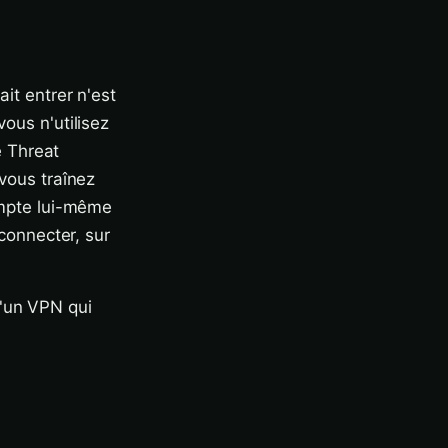
ait entrer n'est
vous n'utilisez
 Threat
 vous traînez
compte lui-même
 connecter, sur
u'un VPN qui