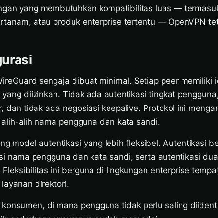
ungan yang membutuhkan kompatibilitas luas — termasu
ertanam, atau produk enterprise tertentu — OpenVPN tet
urasi
ireGuard sengaja dibuat minimal. Setiap peer memiliki i
P yang diizinkan. Tidak ada autentikasi tingkat pengguna
er, dan tidak ada negosiasi keepalive. Protokol ini meng
fi alih-alih nama pengguna dan kata sandi.
model autentikasi yang lebih fleksibel. Autentikasi b
kasi nama pengguna dan kata sandi, serta autentikasi dua
Fleksibilitas ini berguna di lingkungan enterprise tempat
 layanan direktori.
konsumen, di mana pengguna tidak perlu saling diidenti