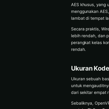
AES khusus, yang 
menggunakan AES, y
lambat di tempat la
Secara praktis, Wir
lebih rendah, dan
perangkat kelas ko
rendah.
Ukuran Kode
Ukuran sebuah basi
untuk mengauditnya
dari sekitar empat 
Sebaliknya, OpenVPN