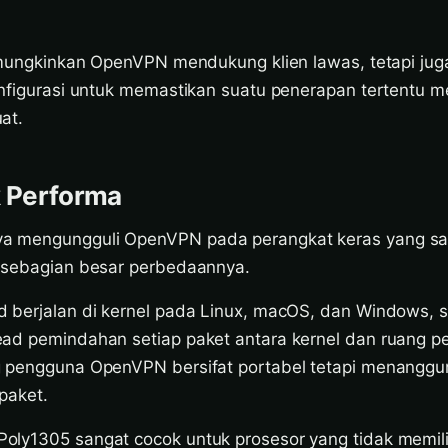
memungkinkan OpenVPN mendukung klien lawas, tetapi juga
onfigurasi untuk memastikan suatu penerapan tertentu
at.
k Performa
a mengungguli OpenVPN pada perangkat keras yang s
 sebagian besar perbedaannya.
 berjalan di kernel pada Linux, macOS, dan Windows, 
ad pemindahan setiap paket antara kernel dan ruang p
g pengguna OpenVPN bersifat portabel tetapi menanggu
paket.
ly1305 sangat cocok untuk prosesor yang tidak memilik