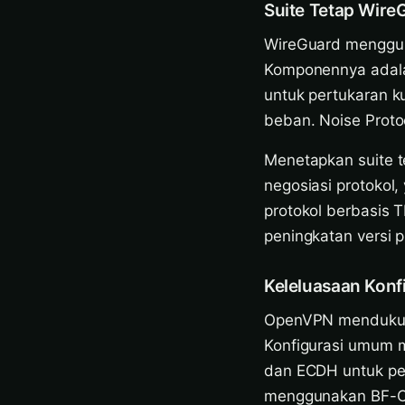
Suite Tetap Wire
WireGuard mengguna
Komponennya adalah
untuk pertukaran 
beban. Noise Prot
Menetapkan suite t
negosiasi protokol
protokol berbasis 
peningkatan versi p
Keleluasaan Kon
OpenVPN mendukung
Konfigurasi umum 
dan ECDH untuk pe
menggunakan BF-CB