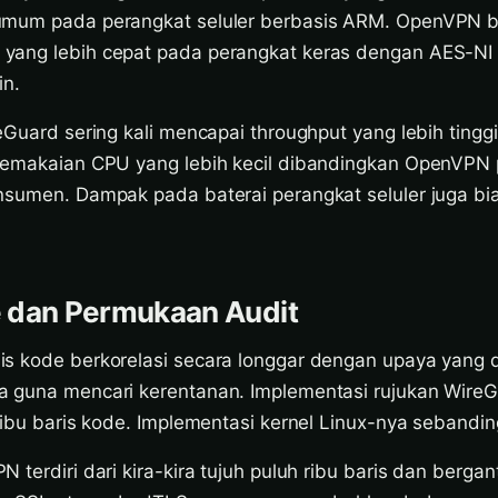
umum pada perangkat seluler berbasis ARM. OpenVPN 
ang lebih cepat pada perangkat keras dengan AES-NI t
in.
eGuard sering kali mencapai throughput yang lebih tinggi
 pemakaian CPU yang lebih kecil dibandingkan OpenVPN
nsumen. Dampak pada baterai perangkat seluler juga bi
 dan Permukaan Audit
s kode berkorelasi secara longgar dengan upaya yang d
 guna mencari kerentanan. Implementasi rujukan WireGu
ribu baris kode. Implementasi kernel Linux-nya sebandin
 terdiri dari kira-kira tujuh puluh ribu baris dan berga