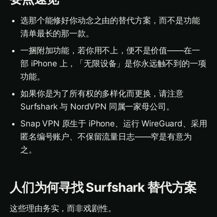
选那个能修好你动念之由的替代方案，而不是功能
清单最长的那一款。
一捆附加功能，若你用不上，便不是价值——在一
部 iPhone 上，「无限设备」是你永远触不到的一项
功能。
如果你是为了所有权的多样化而更换，请注意
Surfshark 与 NordVPN 同属一家母公司。
Snap VPN 原生于 iPhone、运行 WireGuard、采用
匿名编号账户、不保留流量日志——窄是有意为
之。
人们为何寻找 Surfshark 替代方案
这些理由务实，而非戏剧性。