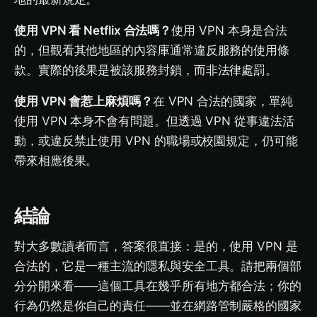
使用 VPN 看 Netflix 合法嗎？
使用 VPN 本身是合法
的，但觀看其他地區的內容庫通常違反服務的使用條
款。實際的後果是被該服務封鎖，而非法律處罰。
使用 VPN 會惹上麻煩嗎？
在 VPN 合法的國家，單純
使用 VPN 本身不會有問題。但透過 VPN 從事違法活
動，或違反禁止使用 VPN 的職場或校園規定，仍可能
帶來相應後果。
結論
對大多數讀者而言，答案很直接：是的，使用 VPN 是
合法的，它是一種主流的隱私與安全工具。請把兩個部
分分開來看——這個工具在幾乎所有地方都合法；你的
行為仍然是你自己的責任——並在網路管制嚴格的國家