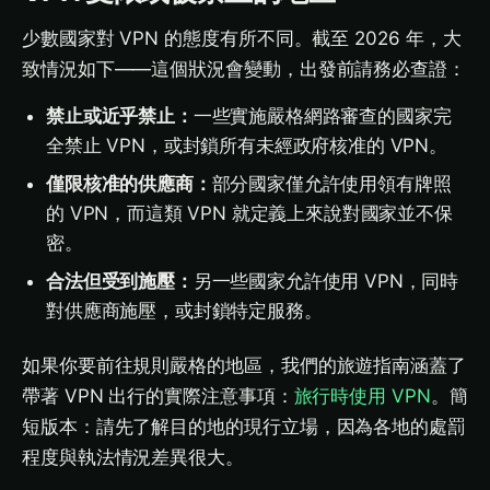
少數國家對 VPN 的態度有所不同。截至 2026 年，大
致情況如下——這個狀況會變動，出發前請務必查證：
禁止或近乎禁止：
一些實施嚴格網路審查的國家完
全禁止 VPN，或封鎖所有未經政府核准的 VPN。
僅限核准的供應商：
部分國家僅允許使用領有牌照
的 VPN，而這類 VPN 就定義上來說對國家並不保
密。
合法但受到施壓：
另一些國家允許使用 VPN，同時
對供應商施壓，或封鎖特定服務。
如果你要前往規則嚴格的地區，我們的旅遊指南涵蓋了
帶著 VPN 出行的實際注意事項：
旅行時使用 VPN
。簡
短版本：請先了解目的地的現行立場，因為各地的處罰
程度與執法情況差異很大。