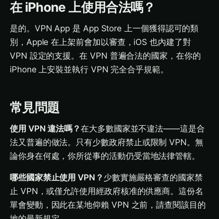
在 iPhone 上使用合法嗎？
是的。VPN App 是 App Store 上一個獲得認可的類
別，Apple 在上架前會加以審查，iOS 也內建了對
VPN 設定的支援。在 VPN 普遍合法的國家，在你的
iPhone 上安裝並執行 VPN 完全合乎規範。
常見問題
使用 VPN 違法嗎？
在大多數國家並不違法——這是合
法又普遍的做法。只有少數政府禁止或限制 VPN。無
論你身在何處，你所從事的活動仍受當地法律管轄。
哪些國家禁止使用 VPN？
少數實施嚴格審查的國家禁
止 VPN，或僅允許使用經政府核准的供應商。這份名
單會變動，因此在某地仰賴 VPN 之前，請查閱該目的
地的最新規定。