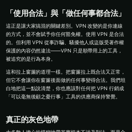
「使用合法」與「做任何事都合法」
這正是讓大家搞混的關鍵差別。VPN 改變的是你連線
的方式，並不會賦予你任何豁免權。使用 VPN 是合法
的。但利用 VPN 從事詐騙、騷擾他人或盜版受著作權
保護的內容仍然違法——VPN 只是順帶用上的工具，
被追究的是行為本身。
這和拉上窗簾的道理一樣。把窗簾拉上既合法又正常，
但它不會讓你在窗簾後面做的任何事變得合法。我們坦
白地把這一點說清楚，你也應該對任何把 VPN 行銷成
「可以毫無後顧之憂行事」工具的供應商保持警覺。
真正的灰色地帶