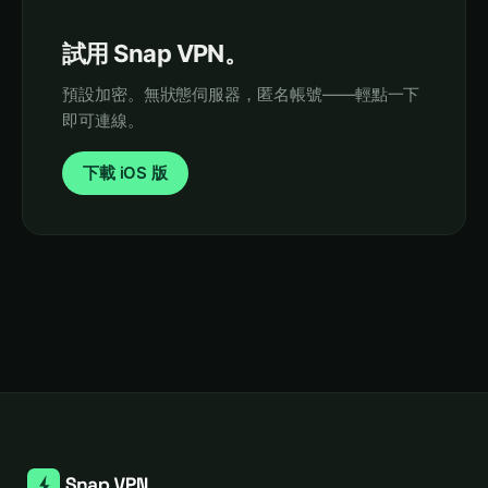
試用 Snap VPN。
預設加密。無狀態伺服器，匿名帳號——輕點一下
即可連線。
下載 iOS 版