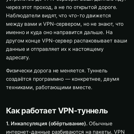
через этот проход, а не по открытой дороге.
Наблюдатели видят, что
что-то
движется
между вами и VPN-сервером, но не знают, что
именно и куда оно направится дальше. На
другом конце VPN-сервер распаковывает ваши
данные и отправляет их к настоящему
адресату.
Физически дорога не меняется. Туннель
создаётся программно — конкретнее, двумя
техниками, работающими вместе.
Как работает VPN-туннель
1. Инкапсуляция (обёртывание).
Обычные
интернет-данные разбиваются на пакеты. VPN