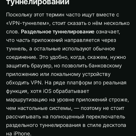
туннелировании
Поскольку этот термин часто ищут вместе с
«VPN-туннелем», стоит сказать о нём несколько
слов.
Раздельное туннелирование
означает,
что
часть
приложений направляется через
туннель, а остальные используют обычное
соединение. Это удобно, когда, скажем, нужно
защитить браузер, но позволить банковскому
приложению или локальному устройству
обходить VPN. На ряде платформ это реальная
функция, хотя iOS обрабатывает
маршрутизацию на уровне приложений строже,
чем настольные системы, — поэтому не стоит
рассчитывать на полноценный переключатель
раздельного туннелирования в стиле десктопа
на iPhone.