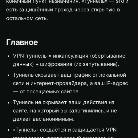
конечный пункт назначения. «Туннель» — это и
есть защищённый проход через открытую в
остальном сеть.
Главное
VPN-туннель = инкапсуляция (обёртывание
данных) + шифрование (их запутывание).
Туннель скрывает ваш трафик от локальной
сети и интернет-провайдера, а ваш IP-адрес
— от посещаемых сайтов.
Туннель
не
скрывает ваши действия на
сайте, на который вы залогинились, и не
делает вас анонимным.
«Туннель» создаётся и защищается VPN-