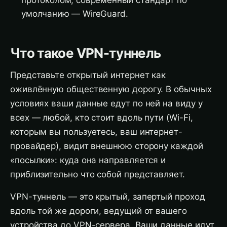
протоколом; современный стандарт по
умолчанию — WireGuard.
Что такое VPN-туннель
Представьте открытый интернет как
оживлённую общественную дорогу. В обычных
условиях ваши данные едут по ней на виду у
всех — любой, кто стоит вдоль пути (Wi-Fi,
которым вы пользуетесь, ваш интернет-
провайдер), видит внешнюю сторону каждой
«посылки»: куда она направляется и
приблизительно что собой представляет.
VPN-туннель — это крытый, запертый проход
вдоль той же дороги, ведущий от вашего
устройства до VPN-сервера. Ваши данные идут