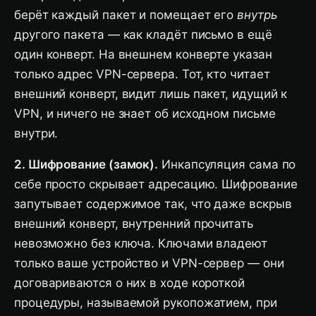
берёт каждый пакет и помещает его
внутрь
другого пакета — как кладёт письмо в ещё
один конверт. На внешнем конверте указан
только адрес VPN-сервера. Тот, кто читает
внешний конверт, видит лишь пакет, идущий к
VPN, и ничего не знает об исходном письме
внутри.
2. Шифрование (замок).
Инкапсуляция сама по
себе просто скрывает адресацию. Шифрование
запутывает содержимое так, что даже вскрыв
внешний конверт, внутренний прочитать
невозможно без ключа. Ключами владеют
только ваше устройство и VPN-сервер — они
договариваются о них в ходе короткой
процедуры, называемой рукопожатием, при