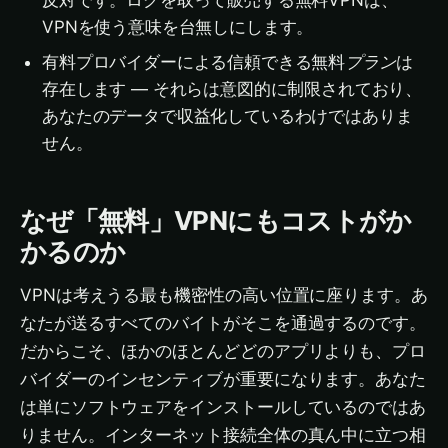
反対です。ログを取って販売する無料VPNは、
VPNを使う意味を台無しにします。
有料プロバイダーによる信頼できる無料
プラン
は
存在します — それらは意図的に制限されており、
あなたのデータで収益化しているわけではありま
せん。
なぜ「無料」VPNにもコストがか
かるのか
VPNは考えうる最も機密性の高い位置に座ります。あ
なたが送るすべてのバイトがそこを通過するのです。
だからこそ、ほかのほとんどどのアプリよりも、プロ
バイダーのインセンティブが重要になります。あなた
は単にソフトウェアをインストールしているのではあ
りません。インターネット接続全体の真ん中に立つ相