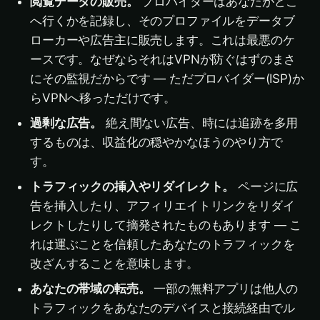
閲覧データの販売。
プロバイダーはあなたがどこ
へ行くかを記録し、そのプロファイルをデータブ
ローカーや広告主に販売します。これは最悪のケ
ースです。なぜならそれはVPNが防ぐはずのまさ
にその監視だからです — ただプロバイダー(ISP)か
らVPNへ移っただけです。
過剰な広告。
絶え間ない広告、時には追跡を多用
するものは、収益化の穏やかなほうのやり方で
す。
トラフィックの挿入やリダイレクト。
ページに広
告を挿入したり、アフィリエイトリンクをリダイ
レクトしたりして摘発されたものもあります — こ
れは運ぶことを信頼したあなたのトラフィックを
改ざんすることを意味します。
あなたの帯域の転売。
一部の無料アプリは他人の
トラフィックをあなたのデバイスと接続経由でル