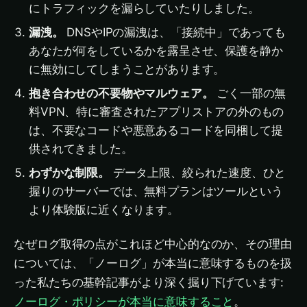
にトラフィックを漏らしていたりしました。
漏洩。
DNSやIPの漏洩は、「接続中」であっても
あなたが何をしているかを露呈させ、保護を静か
に無効にしてしまうことがあります。
抱き合わせの不要物やマルウェア。
ごく一部の無
料VPN、特に審査されたアプリストアの外のもの
は、不要なコードや悪意あるコードを同梱して提
供されてきました。
わずかな制限。
データ上限、絞られた速度、ひと
握りのサーバーでは、無料プランはツールという
より体験版に近くなります。
なぜログ取得の点がこれほど中心的なのか、その理由
については、「ノーログ」が本当に意味するものを扱
った私たちの基幹記事がより深く掘り下げています:
ノーログ・ポリシーが本当に意味すること
。