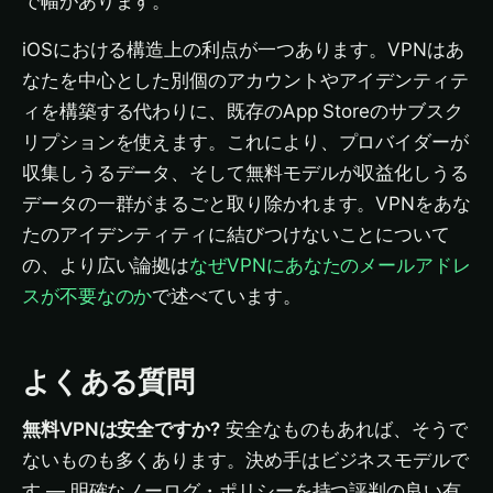
で幅があります。
iOSにおける構造上の利点が一つあります。VPNはあ
なたを中心とした別個のアカウントやアイデンティテ
ィを構築する代わりに、既存のApp Storeのサブスク
リプションを使えます。これにより、プロバイダーが
収集しうるデータ、そして無料モデルが収益化しうる
データの一群がまるごと取り除かれます。VPNをあな
たのアイデンティティに結びつけないことについて
の、より広い論拠は
なぜVPNにあなたのメールアドレ
スが不要なのか
で述べています。
よくある質問
無料VPNは安全ですか?
安全なものもあれば、そうで
ないものも多くあります。決め手はビジネスモデルで
す — 明確なノーログ・ポリシーを持つ評判の良い有