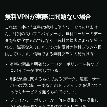
無料VPNが実際に問題ない場合
これは一律の「無料は絶対に使うな」ではありませ
ん。評判の良いプロバイダーは、無料ユーザーのデー
タを収益化するのではなく、有料の顧客によって賄わ
れる、誠実な入り口としての制限付き無料
プラン
を提
供しています。信頼できる無料プランの見分け方:
有料の商品と明確なノーログ・ポリシーを持つプ
ロバイダーが運営している。
制限が
量
に関するものである(データ、速度、サー
バーの選択肢) — あなたのトラフィックを通じてこ
っそりサービスを賄うものではない。
プライバシーポリシーが、何を収集し何を収集し
ないかを平易な言葉で具体的に示している。