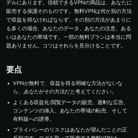
デルにあります。信頼できるVPNの商品は、あなたに
販売する保護そのものです。無料VPNは何か別の方法
で収益を得なければならず、その別の方法があまりに
も多くの場合、あなたのデータ、あなたの注意、ある
いはあなたの帯域です。一部の無料プランは本当に問
題ありません。コツはそれらを見分けることです。
要点
VPNが無料で、収益を得る明確な方法がないな
ら、
あなた
がその方法だと考えてください。
よくある収益化:閲覧データの販売、過剰な広告、
コンテンツの挿入、あなたの帯域の転売、そして
有料版への誘導。
プライバシーのリスクはあなたが望んだことの正