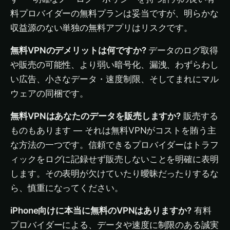
料プロバイダーの無料プランは妥当ですが、明らかな
収益源のない単独の無料アプリはリスクです。
無料VPNのデメリットは何ですか?
データのログ取得
や販売の可能性、より弱い暗号化、漏洩、わずらわし
い広告、小さなデータ・速度制限、そしてまれにマル
ウェアの同梱です。
無料VPNはあなたのデータを販売しますか?
販売する
ものもあります — それは無料VPNがコストを賄う主
な方法の一つです。信頼できるプロバイダーはトラフ
ィックをログに記録せず販売しないことを明確に表明
します。その表明が欠けていたり曖昧だったりするな
ら、慎重になってください。
iPhone向けに本当に無料のVPNはありますか?
有料
プロバイダーによる、データや速度に制限のある誠実