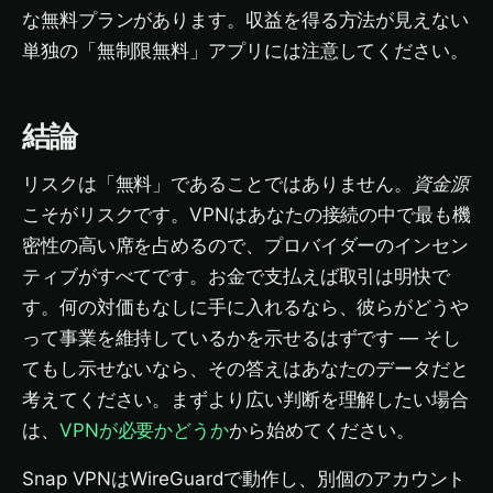
な無料プランがあります。収益を得る方法が見えない
単独の「無制限無料」アプリには注意してください。
結論
リスクは「無料」であることではありません。
資金源
こそがリスクです。VPNはあなたの接続の中で最も機
密性の高い席を占めるので、プロバイダーのインセン
ティブがすべてです。お金で支払えば取引は明快で
す。何の対価もなしに手に入れるなら、彼らがどうや
って事業を維持しているかを示せるはずです — そし
てもし示せないなら、その答えはあなたのデータだと
考えてください。まずより広い判断を理解したい場合
は、
VPNが必要かどうか
から始めてください。
Snap VPNはWireGuardで動作し、別個のアカウント