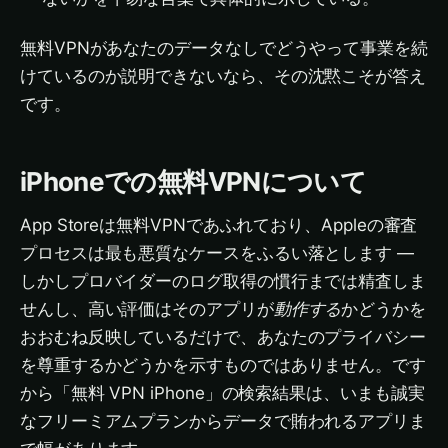
無料VPNがあなたのデータなしでどうやって事業を続
けているのか説明できないなら、その沈黙こそが答え
です。
iPhoneでの無料VPNについて
App Storeは無料VPNであふれており、Appleの審査
プロセスは最も悪質なケースをふるい落とします —
しかしプロバイダーのログ取得の慣行までは精査しま
せんし、高い評価はそのアプリが
動作する
かどうかを
おおむね反映しているだけで、あなたのプライバシー
を尊重するかどうかを示すものではありません。です
から「無料 VPN iPhone」の検索結果は、いまも誠実
なフリーミアムプランからデータで賄われるアプリま