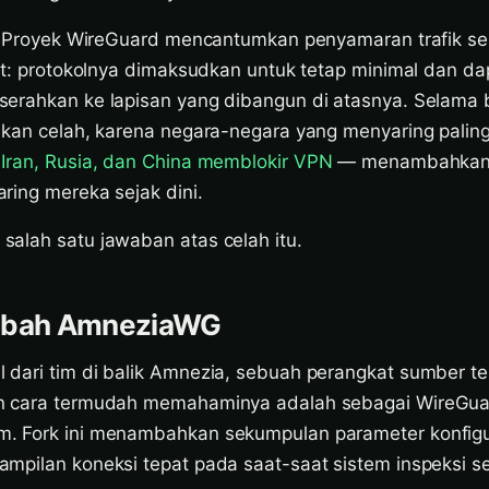
n. Proyek WireGuard mencantumkan penyamaran trafik s
it: protokolnya dimaksudkan untuk tetap minimal dan dap
erahkan ke lapisan yang dibangun di atasnya. Selama 
lkan celah, karena negara-negara yang menyaring palin
Iran, Rusia, dan China memblokir VPN
— menambahkan s
ring mereka sejak dini.
alah satu jawaban atas celah itu.
iubah AmneziaWG
dari tim di balik Amnezia, sebuah perangkat sumber t
n cara termudah memahaminya adalah sebagai WireGua
. Fork ini menambahkan sekumpulan parameter konfigu
mpilan koneksi tepat pada saat-saat sistem inspeksi 