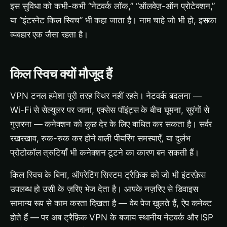
इस सुविधा को कभी-कभी “नेटवर्क लॉक,” “ऑलवेज़-ऑन प्रोटेक्शन,”
या “इंटरनेट किल स्विच” भी कहा जाता है। नाम चाहे जो भी हो, इसका
व्यवहार एक जैसा रहता है।
किल स्विच क्यों मौजूद हैं
VPN टनल हमेशा पूरी तरह स्थिर नहीं रहते। नेटवर्क बदलना —
Wi-Fi से सेल्युलर पर जाना, एक्सेस पॉइंट्स के बीच घूमना, सुरंगों से
गुज़रना — कनेक्शन को कुछ देर के लिए बाधित कर सकता है। सर्वर
रखरखाव, रुक-रुक कर होने वाली पीयरिंग समस्याएँ, या दुर्लभ
प्रोटोकॉल त्रुटियाँ भी कनेक्शन टूटने का कारण बन सकती हैं।
किल स्विच के बिना, ऑपरेटिंग सिस्टम ट्रैफ़िक को जो भी इंटरफ़ेस
उपलब्ध हो उसी के ज़रिए भेज देता है। आपके नज़रिए से डिवाइस
सामान्य रूप से काम करता दिखता है — वेब पेज खुलते हैं, ऐप कनेक्ट
होते हैं — पर अब ट्रैफ़िक VPN के बजाय स्थानीय नेटवर्क और ISP