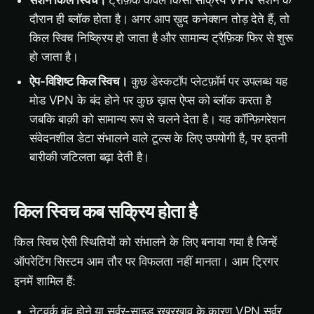
सेशन किल स्विच।
ट्रैफ़िक केवल किसी सक्रिय VPN सेशन के
दौरान ही ब्लॉक होता है। अगर आप ख़ुद कनेक्शन तोड़ देते हैं, तो
किल स्विच निष्क्रिय हो जाता है और सामान्य ट्रैफ़िक फिर से शुरू
हो जाता है।
ऐप-विशिष्ट किल स्विच।
कुछ डेस्कटॉप प्लेटफ़ॉर्म पर उपलब्ध यह
मोड VPN के बंद होने पर कुछ ख़ास ऐप्स को ब्लॉक करता है
जबकि बाक़ी को सामान्य रूप से चलने देता है। यह कॉन्फ़िगरेशन
संवेदनशील डेटा संभालने वाले टूल्स के लिए उपयोगी है, पर इतनी
बारीकी जटिलता बढ़ा देती है।
किल स्विच कब सक्रिय होता है
किल स्विच ऐसी स्थितियों को संभालने के लिए बनाया गया है जिन्हें
ऑपरेटिंग सिस्टम आम तौर पर विफलता नहीं मानता। आम ट्रिगर
इनमें शामिल हैं:
नेटवर्क बंद होने या सर्वर-साइड रखरखाव के कारण VPN सर्वर