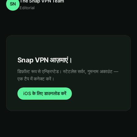
The Snap VPN Team
SN
Editorial
Snap VPN आज़माएं।
डिफ़ॉल्ट रूप से एन्क्रिप्टेड। स्टेटलेस सर्वर, गुमनाम अकाउंट —
एक टैप में कनेक्ट करें।
iOS के लिए डाउनलोड करें