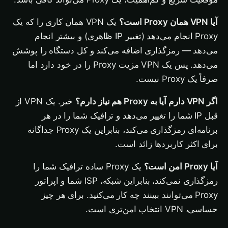
آیا VPN همان Proxy است؟
یک VPN همان کاری را که یک
Proxy انجام می‌دهد (تغییر IP ظاهری) و بیشتر انجام
می‌دهد — رمزگذاری اضافه می‌کند و کل دستگاه را پوشش
می‌دهد. پس یک VPN مزیت Proxy را در خود دارد اما
صرفاً یک Proxy نیست.
اگر VPN دارم آیا به Proxy هم نیاز دارم؟
خیر. یک VPN از
قبل IP شما را تغییر می‌دهد و ترافیک شما را در هر
برنامه‌ای رمزگذاری می‌کند، بنابراین یک Proxy جداگانه
برای اکثر کاربردها زائد است.
آیا Proxy امن است؟
یک Proxy ساده ترافیک شما را
رمزگذاری نمی‌کند، بنابراین شبکه، ISP شما و اپراتور
Proxy می‌توانند ببینند چه کار می‌کنید. برای هر چیز
حساسی، VPN انتخاب امن‌تری است.