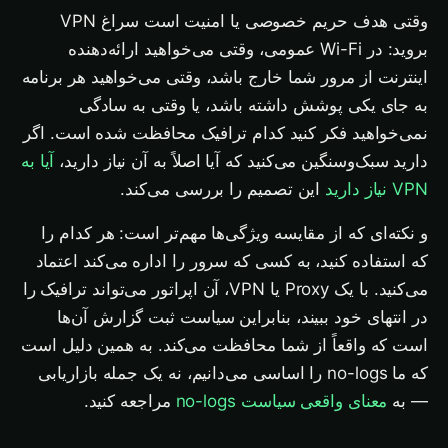
وقتی هدف حریم خصوصی یا امنیت است سراغ VPN
بروید: در Wi-Fi عمومی، وقتی می‌خواهید ارائه‌دهنده
اینترنت از مرور شما خارج باشد، وقتی می‌خواهید هر برنامه
به جای یکی پوشش داشته باشد، یا وقتی به سادگی
نمی‌خواهید فکر کنید کدام ترافیک محافظت شده است. اگر
دارید سبک‌وسنگین می‌کنید که آیا اصلاً به آن نیاز دارید،
آیا به
VPN نیاز دارید
این تصمیم را بررسی می‌کند.
و نکته‌ای که از مقایسه ویژگی‌ها مهم‌تر است: هر کدام را
که استفاده کنید، به کسی که سرور را اداره می‌کند اعتماد
می‌کنید. با یک Proxy یا VPN، آن اپراتور می‌تواند ترافیک را
در انتهای خود ببیند، بنابراین سیاست ثبت گزارش آن‌ها
است که واقعاً از شما محافظت می‌کند. به همین دلیل است
که ما no-logs را اساسی می‌دانیم، نه یک جمله بازاریابی
— به
معنای واقعی سیاست no-logs
مراجعه کنید.