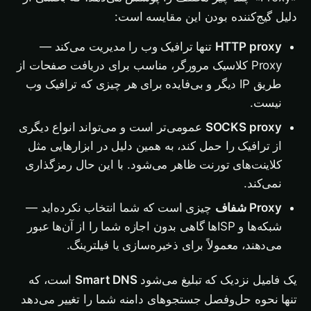
دلیل گیج‌کننده بودن این مقایسه است:
HTTP proxy
تنها ترافیک وب را مدیریت می‌کند —
Proxy کلاسیک مرورگر، مناسب برای دریافت صفحات از
طریق IP دیگر و بی‌فایده برای هر چیزی که ترافیک وب
نیست.
SOCKS proxy
عمومی‌تر است و می‌تواند انواع دیگری
از ترافیک را حمل کند، به همین دلیل در ابزارهایی مثل
کلاینت‌های تورنت ظاهر می‌شود. با این حال رمزگذاری
نمی‌کند.
Proxy شفاف
چیزی است که شما انتخاب نکرده‌اید —
شبکه‌ها و ISP‌ها گاهی بدون اجازه شما را از آن‌ها عبور
می‌دهند، معمولاً برای ذخیره‌سازی یا فیلترینگ.
یک فامیل نزدیک که تبلیغ می‌شود
Smart DNS
است، که
تنها نحوه حل‌وفصل جستجوهای دامنه شما را تغییر می‌دهد