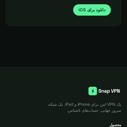
دانلود برای iOS
یک VPN امن برای iPhone و iPad. یک شبکه
سرور جهانی. حساب‌های ناشناس.
محصول