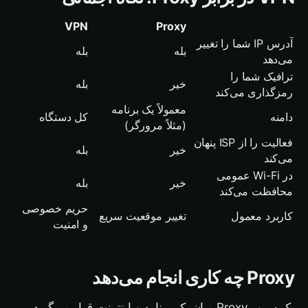
VPN
Proxy
آدرس IP شما را تغییر
بله
بله
می‌دهد
ترافیک شما را
خیر
بله
رمزگذاری می‌کند
معمولاً یک برنامه
دامنه
کل دستگاه
(مثلاً مرورگر)
فعالیت را از ISP پنهان
خیر
بله
می‌کند
در Wi-Fi عمومی
خیر
بله
محافظت می‌کند
حریم خصوصی
کاربرد معمول
تغییر موقعیت سریع
و امنیت
Proxy چه کاری انجام می‌دهد
یک سرور Proxy میان یک برنامه و اینترنت قرار می‌گیرد.