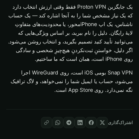
یک جایگزین Proton VPN فقط وقتی ارزش انتخاب دارد
که یک نیاز مشخص شما را به آنجا اشاره کند — یک حساب
ناشناس، یک اپ iPhone‌محور، یا محدودیت‌های متفاوتِ
لایهٔ رایگان. دلیل را نام ببرید، بر اساس ویژگی‌هایی که
می‌توانید تأیید کنید تصمیم بگیرید، و انتخاب روشن می‌شود.
اگر دلیل، خواستنِ ثبت‌نکردنِ هیچ‌چیزِ شخصی و سادگی
روی iPhone است، همان است که ما ساختیم.
Snap VPN بومی iOS است، روی WireGuard اجرا
می‌شود، حساب یا ایمیل شما را نمی‌خواهد، و لاگ ترافیک
نگه نمی‌دارد. روی App Store است.
اشتراک‌گذاری