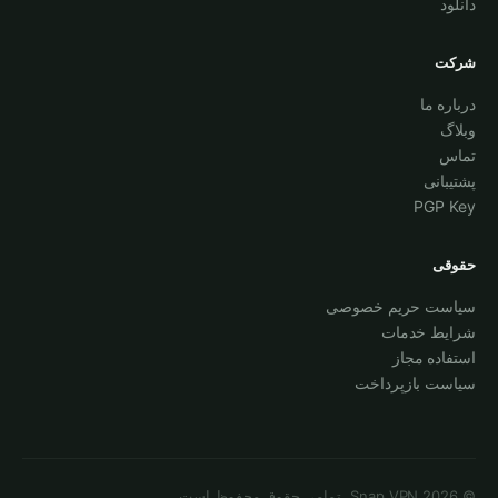
دانلود
شرکت
درباره ما
وبلاگ
تماس
پشتیبانی
PGP Key
حقوقی
سیاست حریم خصوصی
شرایط خدمات
استفاده مجاز
سیاست بازپرداخت
©
2026
Snap VPN.
تمامی حقوق محفوظ است.