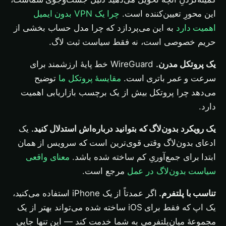
این محورِ تعیین‌کننده است.
چرا یک VPN بدون ایمیل
اهمیت دارد
به این می‌پردازد که چرا مدل حساب بخشی از
حریم خصوصی است، نه فقط سیاست ثبت لاگ.
یک پروتکل مدرن.
WireGuard خط پایهٔ ارزشمند برای
سرعت و عمر باتری است.
مقایسهٔ پروتکل ما
توضیح
می‌دهد چرا پروتکل بیش از یک برچسب بازاریابی اهمیت
دارد.
یک رویکرد بدون‌لاگ که بتوانید درباره‌اش استدلال کنید.
یک
ادعای بدون‌لاگ وقتی قوی‌ترین است که سرویس از همان
ابتدا برای جمع‌آوریِ کم ساخته شده باشد.
معنای واقعی
سیاست بدون‌لاگ در عمل
مرجع است.
تناسب با پلتفرم.
اگر عمدتاً از یک iPhone استفاده می‌کنید،
یک اپ که فقط برای iOS ساخته شده می‌تواند بهتر از یک
مجموعهٔ میان‌پلتفرمی به شما خدمت کند — این تنها جایی