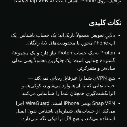
ترافیک. روی iPhone، همان است که Snap VPN هست.
نکات کلیدی
دلایلِ تعویض معمولاً باریک‌اند: یک حساب ناشناس، یک
اپ iPhone‌محور، یا محدودیت‌های لایهٔ رایگان.
Proton به یک حساب Proton نیاز دارد و یک مجموعهٔ
گستردهٔ چنداپی است؛ یک جایگزین معمولاً یعنی مدلی
ساده‌تر و متمرکزتر.
هیچ VPNی شما را غیرقابل‌ردیابی نمی‌کند —
حساب‌هایی که به آن‌ها وارد می‌شوید، کوکی‌ها، و
اثرانگشت‌گیری همچنان شما را شناسایی می‌کنند.
Snap VPN بومی iPhone است، WireGuard اجرا
می‌کند، از حساب‌های شماره‌ایِ ناشناس بدون ایمیل
استفاده می‌کند، و هیچ لاگ ترافیکی نگه نمی‌دارد.