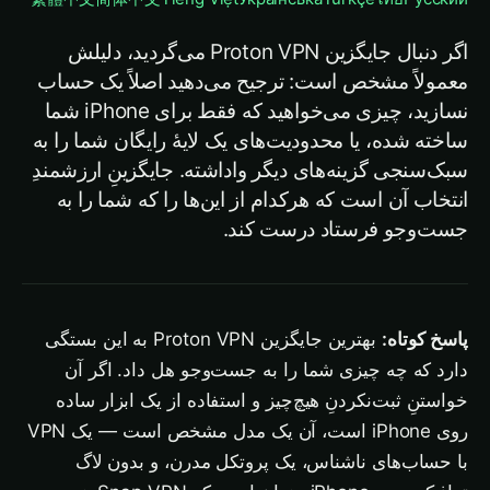
اگر دنبال جایگزین Proton VPN می‌گردید، دلیلش
معمولاً مشخص است: ترجیح می‌دهید اصلاً یک حساب
نسازید، چیزی می‌خواهید که فقط برای iPhone شما
ساخته شده، یا محدودیت‌های یک لایهٔ رایگان شما را به
سبک‌سنجی گزینه‌های دیگر واداشته. جایگزینِ ارزشمندِ
انتخاب آن است که هرکدام از این‌ها را که شما را به
جست‌وجو فرستاد درست کند.
پاسخ کوتاه:
بهترین جایگزین Proton VPN به این بستگی
دارد که چه چیزی شما را به جست‌وجو هل داد. اگر آن
خواستنِ ثبت‌نکردنِ هیچ‌چیز و استفاده از یک ابزار ساده
روی iPhone است، آن یک مدل مشخص است — یک VPN
با حساب‌های ناشناس، یک پروتکل مدرن، و بدون لاگ