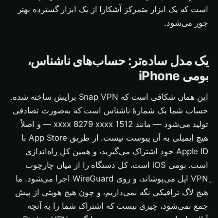
است که یک ابزار متمرکز آشکارا از یک ابزار گسترده بهتر
جور می‌شود.
یک مدل ساده‌تر: حساب‌های ناشناس،
بومی iPhone
این همان شکافی است که Snap VPN برایش ساخته شده.
حساب شما یک شمارهٔ ناشناس است که به‌صورت تصادفی
تولید می‌شود — مانند 1512 xxxx 8279 xxxx — و اصلاً
هیچ ایمیلی به آن پیوست نیست. از طریق App Store با
Apple ID خود اشتراک می‌گیرید، و همین کلِ راه‌اندازی
است. بومی iOS است، کل دستگاه را از میان چارچوب
VPNِ اپل می‌پوشاند، و روی WireGuard اجرا می‌شود. ما
هیچ لاگ ترافیکی نگه نمی‌داریم، و چون هیچ هویتی از پیش
جمع نمی‌شود، چیزی نیست که اشتراک شما را به آنچه