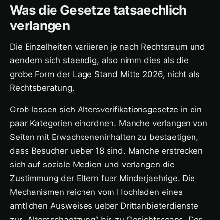
Was die Gesetze tatsaechlich
verlangen
Die Einzelheiten variieren je nach Rechtsraum und
aendern sich staendig, also nimm dies als die
grobe Form der Lage Stand Mitte 2026, nicht als
Rechtsberatung.
Grob lassen sich Altersverifikationsgesetze in ein
paar Kategorien einordnen. Manche verlangen von
Seiten mit Erwachseneninhalten zu bestaetigen,
dass Besucher ueber 18 sind. Manche erstrecken
sich auf soziale Medien und verlangen die
Zustimmung der Eltern fuer Minderjaehrige. Die
Mechanismen reichen vom Hochladen eines
amtlichen Ausweises ueber Drittanbieterdienste
zur „Altersschaetzung“ bis zu Gesichtsscans. Der